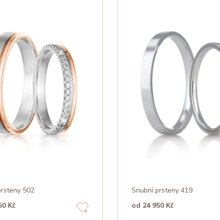
prsteny 502
Snubní prsteny 419
50 Kč
od 24 950 Kč