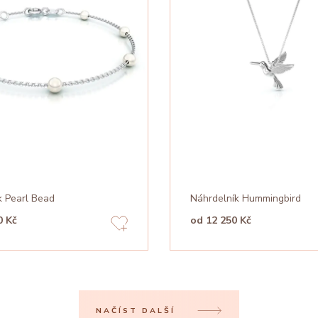
 Pearl Bead
Náhrdelník Hummingbird
0 Kč
od 12 250 Kč
NAČÍST DALŠÍ