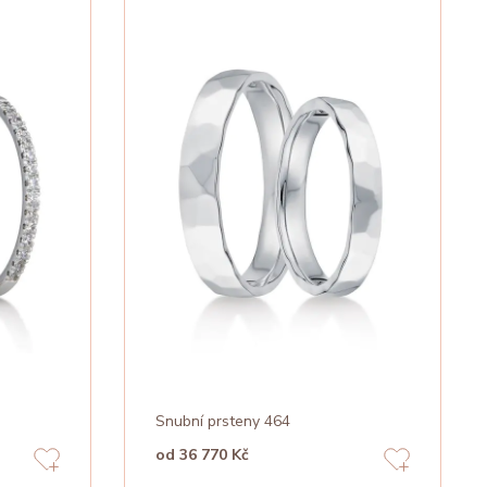
Snubní prsteny 464
od 36 770 Kč