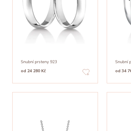
Snubní prsteny 923
Snubní 
od 24 280 Kč
od 34 7