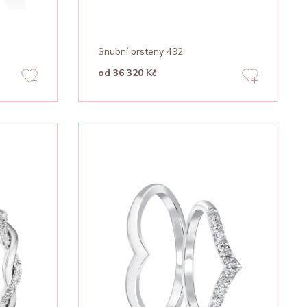
Snubní prsteny 492
od 36 320 Kč