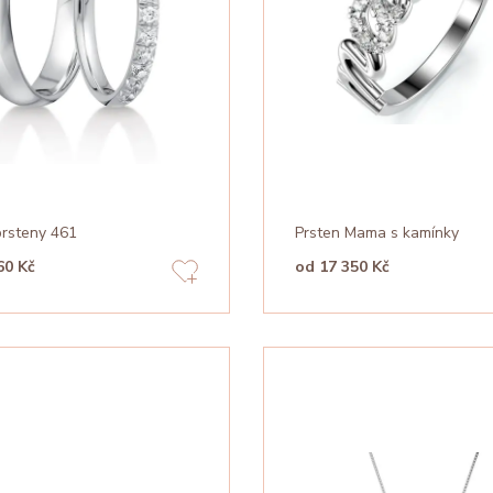
prsteny 461
Prsten Mama s kamínky
60 Kč
od 17 350 Kč