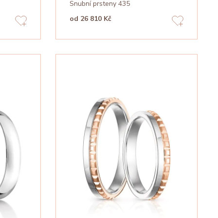
Snubní prsteny 435
od 26 810 Kč