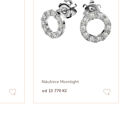
Náušnice Moonlight
od 13 770 Kč