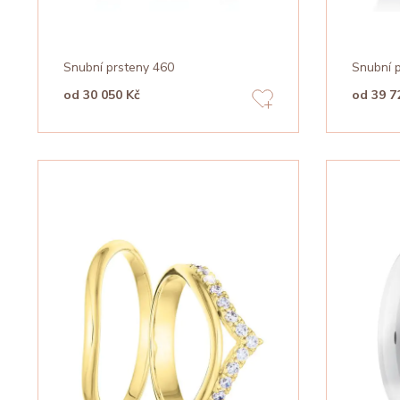
Snubní prsteny 460
Snubní 
od 30 050 Kč
od 39 7