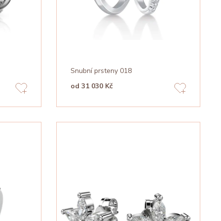
Snubní prsteny 018
od 31 030 Kč