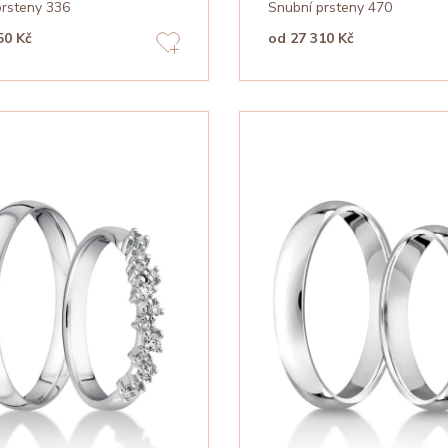
prsteny 336
Snubní prsteny 470
50 Kč
od 27 310 Kč