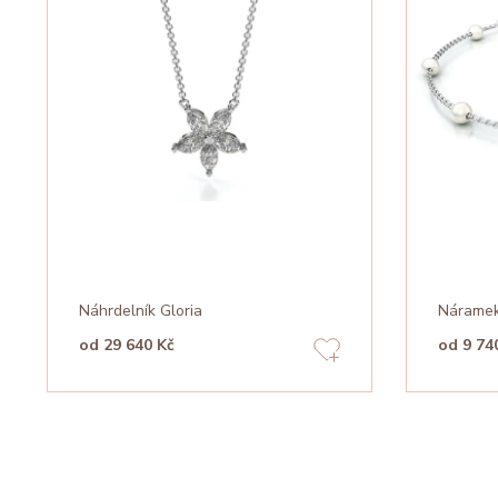
Náhrdelník Gloria
Náramek
od 29 640 Kč
od 9 74