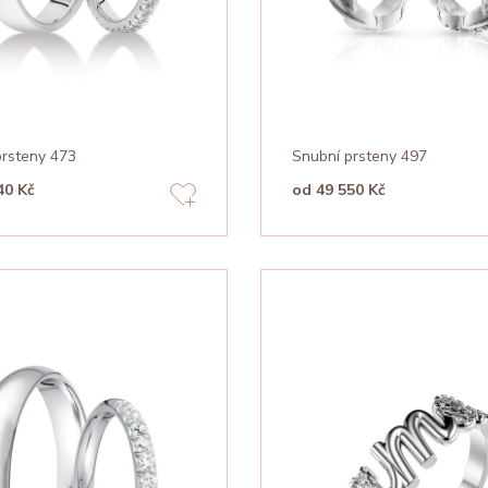
prsteny 473
Snubní prsteny 497
40 Kč
od 49 550 Kč