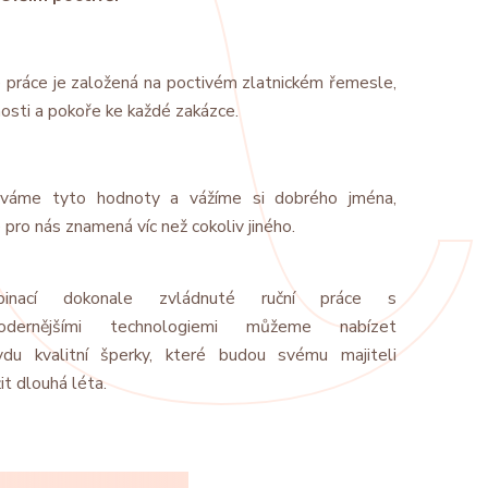
 práce je založená na poctivém zlatnickém řemesle,
nosti a pokoře ke každé zakázce.
váme tyto hodnoty a vážíme si dobrého jména,
 pro nás znamená víc než cokoliv jiného.
binací dokonale zvládnuté ruční práce s
modernějšími technologiemi můžeme nabízet
vdu kvalitní šperky, které budou svému majiteli
it dlouhá léta.