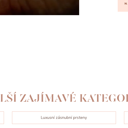
N
LŠÍ ZAJÍMAVÉ KATEGO
Luxusní zásnubní prsteny