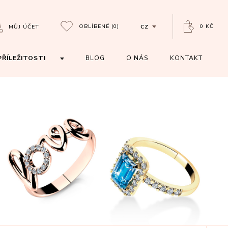
OBLÍBENÉ
(0)
0 KČ
MŮJ ÚČET
CZ
PŘÍLEŽITOSTI
BLOG
O NÁS
KONTAKT