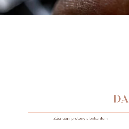
DA
Zásnubní prsteny s briliantem