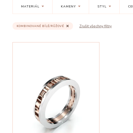
MATERIÁL
KAMENY
STYL
CE
Zrušit všechny filtry
KOMBINOVANÉ BÍLÉ/RŮŽOVÉ