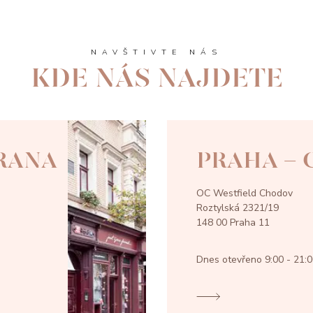
NAVŠTIVTE NÁS
KDE NÁS NAJDETE
RANA
PRAHA -
OC Westfield Chodov
Roztylská 2321/19
148 00 Praha 11
Dnes otevřeno
9:00 - 21: