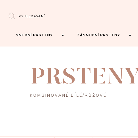
VYHLEDÁVANÍ
SNUBNÍ PRSTENY
ZÁSNUBNÍ PRSTENY
PRSTEN
KOMBINOVANÉ BÍLÉ/RŮŽOVÉ