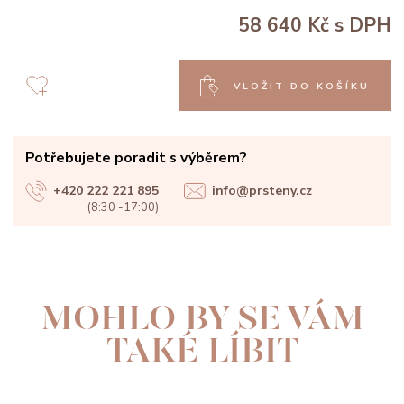
58 640 Kč
s DPH
VLOŽIT DO KOŠÍKU
Potřebujete poradit s výběrem?
+420 222 221 895
info@prsteny.cz
(8:30 -17:00)
MOHLO BY SE VÁM
TAKÉ LÍBIT