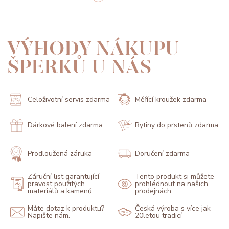
VÝHODY NÁKUPU
ŠPERKŮ U NÁS
Celoživotní servis zdarma
Měřící kroužek zdarma
Dárkové balení zdarma
Rytiny do prstenů zdarma
Prodloužená záruka
Doručení zdarma
Záruční list garantující
Tento produkt si můžete
pravost použitých
prohlédnout na našich
materiálů a kamenů
prodejnách.
Máte dotaz k produktu?
Česká výroba s více jak
Napište nám.
20letou tradicí