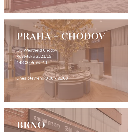
PRAHA - CHODOV
OC Westfield Chodov
Roztylská 2321/19
148 00 Praha 11
Dnes otevřeno
9:00 - 21:00
BRNO