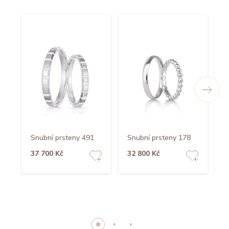
Snubní prsteny 491
Snubní prsteny 178
S
37 700 Kč
32 800 Kč
3