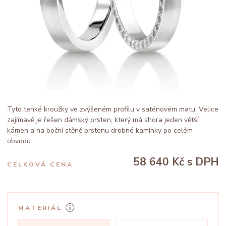
Tyto tenké kroužky ve zvýšeném profilu v saténovém matu. Velice
zajímavě je řešen dámský prsten, který má shora jeden větší
kámen a na boční stěně prstenu drobné kamínky po celém
obvodu.
58 640 Kč
s DPH
CELKOVÁ CENA
MATERIÁL