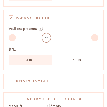
PÁNSKÝ PRSTEN
Velikost prstenu:
62
Šířka
3 mm
4 mm
PŘIDAT RYTINU
INFORMACE O PRODUKTU
Materiál:
bílé zlato