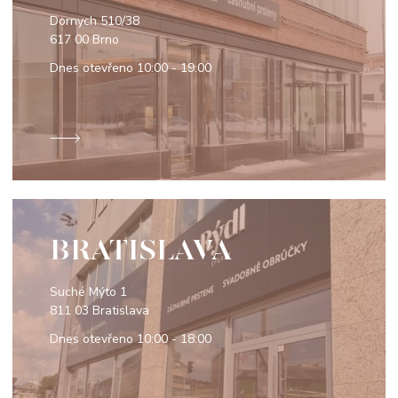
Dornych 510/38
617 00 Brno
Dnes otevřeno
10:00 - 19:00
BRATISLAVA
Suché Mýto 1
811 03 Bratislava
Dnes otevřeno
10:00 - 18:00