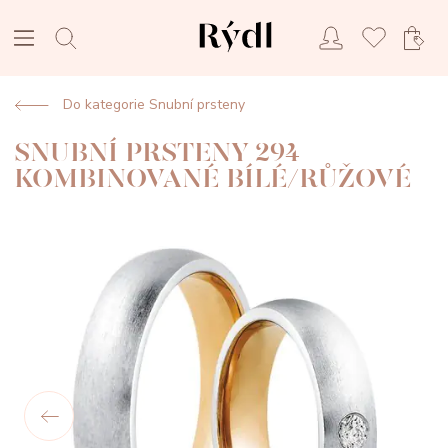
Do kategorie Snubní prsteny
SNUBNÍ PRSTENY 294
KOMBINOVANÉ BÍLÉ/RŮŽOVÉ