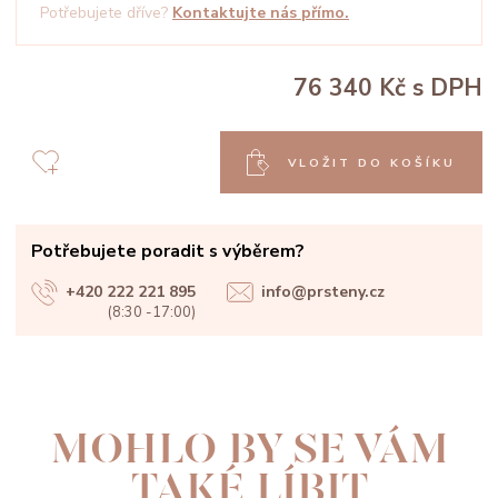
Potřebujete dříve?
Kontaktujte nás přímo.
76 340 Kč
s DPH
VLOŽIT DO KOŠÍKU
Potřebujete poradit s výběrem?
+420 222 221 895
info@prsteny.cz
(8:30 -17:00)
MOHLO BY SE VÁM
TAKÉ LÍBIT