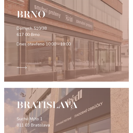
BRNO
Dornych 510/38
617 00 Brno
Dnes otevřeno
10:00 - 19:00
BRATISLAVA
Suché Mýto 1
811 03 Bratislava