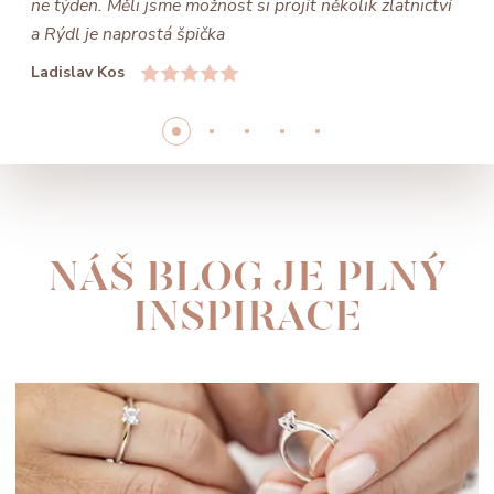
ne týden. Měli jsme možnost si projít několik zlatnictví
a Rýdl je naprostá špička
Ladislav Kos
NÁŠ BLOG JE PLNÝ
INSPIRACE