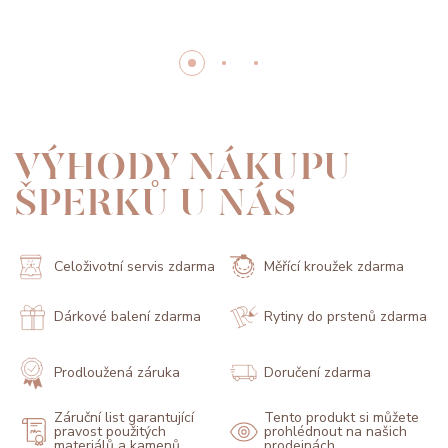
VÝHODY NÁKUPU
ŠPERKŮ U NÁS
Celoživotní servis zdarma
Měřící kroužek zdarma
Dárkové balení zdarma
Rytiny do prstenů zdarma
Prodloužená záruka
Doručení zdarma
Záruční list garantující
Tento produkt si můžete
pravost použitých
prohlédnout na našich
materiálů a kamenů
prodejnách.