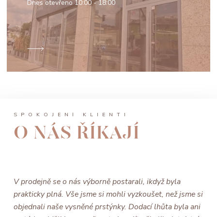
Dnes otevřeno
10:00 - 18:00
SPOKOJENÍ KLIENTI
O NÁS ŘÍKAJÍ
V prodejně se o nás výborně postarali, ikdyž byla
prakticky plná. Vše jsme si mohli vyzkoušet, než jsme si
objednali naše vysněné prstýnky. Dodací lhůta byla ani