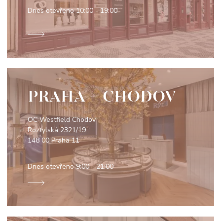
Dnes otevřeno
10:00 - 19:00
PRAHA - CHODOV
OC Westfield Chodov
Roztylská 2321/19
148 00 Praha 11
Dnes otevřeno
9:00 - 21:00