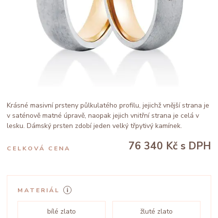
Krásné masivní prsteny půlkulatého profilu, jejichž vnější strana je
v saténově matné úpravě, naopak jejich vnitřní strana je celá v
lesku. Dámský prsten zdobí jeden velký třpytivý kamínek.
76 340 Kč
s DPH
CELKOVÁ CENA
MATERIÁL
bílé zlato
žluté zlato