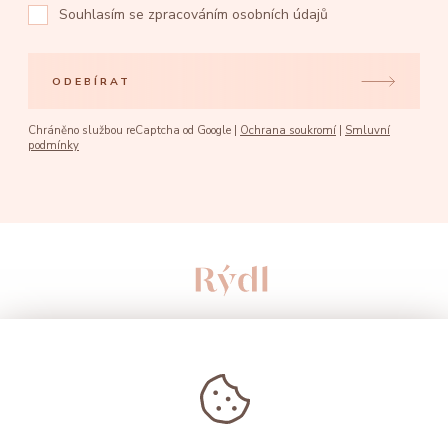
Souhlasím se
zpracováním osobních údajů
ODEBÍRAT
Chráněno službou reCaptcha od Google |
Ochrana soukromí
|
Smluvní
podmínky