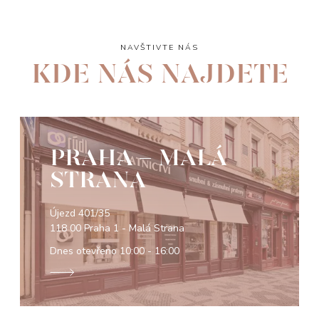
NAVŠTIVTE NÁS
KDE NÁS NAJDETE
PRAHA - MALÁ
STRANA
Újezd 401/35
118 00 Praha 1 - Malá Strana
Dnes otevřeno
10:00 - 16:00