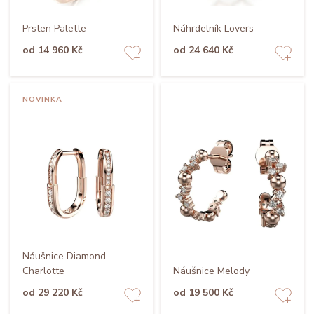
Prsten Palette
Náhrdelník Lovers
od 14 960 Kč
od 24 640 Kč
NOVINKA
Náušnice Diamond
Charlotte
Náušnice Melody
od 29 220 Kč
od 19 500 Kč