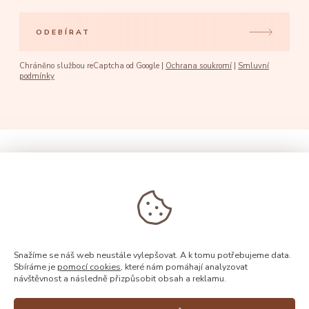
ODEBÍRAT
Chráněno službou reCaptcha od Google |
Ochrana soukromí
|
Smluvní
podmínky
Snažíme se náš web neustále vylepšovat. A k tomu potřebujeme data.
Sbíráme je
pomocí cookies
, které nám pomáhají analyzovat
návštěvnost a následně přizpůsobit obsah a reklamu.