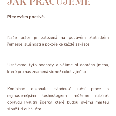
JAK PRACUJEME
Především poctivě.
Naše práce je založená na poctivém zlatnickém
řemesle, slušnosti a pokoře ke každé zakázce.
Uznáváme tyto hodnoty a vážíme si dobrého jména,
které pro nás znamená víc než cokoliv jiného.
Kombinací dokonale zvládnuté ruční práce s
nejmodernějšími technologiemi můžeme nabízet
opravdu kvalitní šperky, které budou svému majiteli
sloužit dlouhá léta.