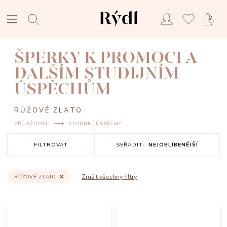
ŠPERKY K PROMOCI A
DALŠÍM STUDIJNÍM
ÚSPĚCHŮM
RŮŽOVÉ ZLATO
PŘÍLEŽITOSTI
STUDIJNÍ ÚSPĚCHY
FILTROVAT
SEŘADIT:
NEJOBLÍBENĚJŠÍ
Zrušit všechny filtry
RŮŽOVÉ ZLATO