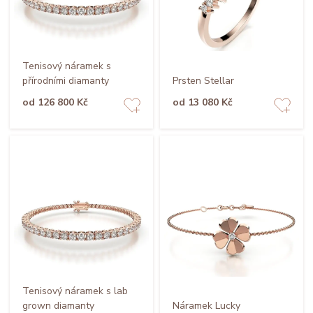
Tenisový náramek s
přírodními diamanty
Prsten Stellar
od 126 800 Kč
od 13 080 Kč
Tenisový náramek s lab
grown diamanty
Náramek Lucky