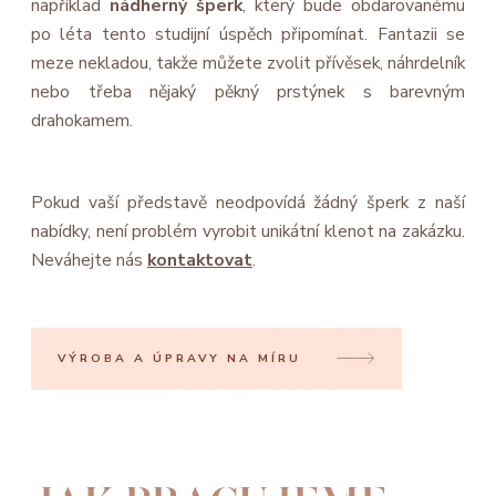
například
nádherný šperk
, který bude obdarovanému
po léta tento studijní úspěch připomínat. Fantazii se
meze nekladou, takže můžete zvolit přívěsek, náhrdelník
nebo třeba nějaký pěkný prstýnek s barevným
drahokamem.
Pokud vaší představě neodpovídá žádný šperk z naší
nabídky, není problém vyrobit unikátní klenot na zakázku.
Neváhejte nás
kontaktovat
.
VÝROBA A ÚPRAVY NA MÍRU