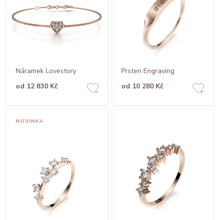
Náramek Lovestory
Prsten Engraving
od 12 830 Kč
od 10 280 Kč
NOVINKA