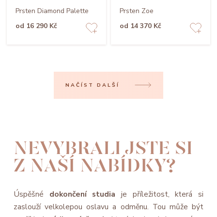
Prsten Diamond Palette
Prsten Zoe
od 16 290 Kč
od 14 370 Kč
NAČÍST DALŠÍ
NEVYBRALI JSTE SI
Z NAŠÍ NABÍDKY?
Úspěšné
dokončení studia
je příležitost, která si
zaslouží velkolepou oslavu a odměnu. Tou může být