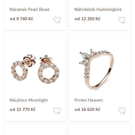
Náramek Pearl Bead
Náhrdelník Hummingbird
od 9 740 Kč
od 12 250 Kč
Náušnice Moonlight
Prsten Heaven
od 13 770 Kč
od 16 620 Kč