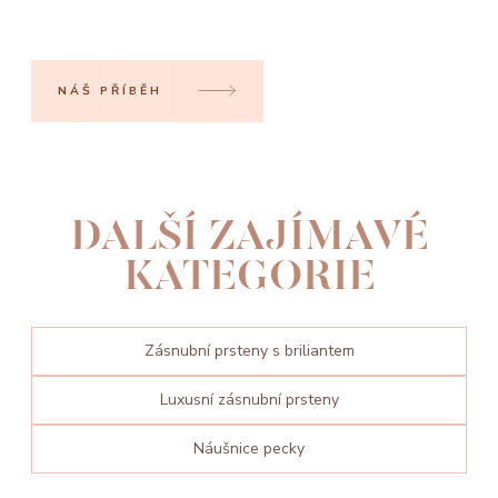
NÁŠ PŘÍBĚH
DALŠÍ ZAJÍMAVÉ
KATEGORIE
Zásnubní prsteny s briliantem
Luxusní zásnubní prsteny
Náušnice pecky