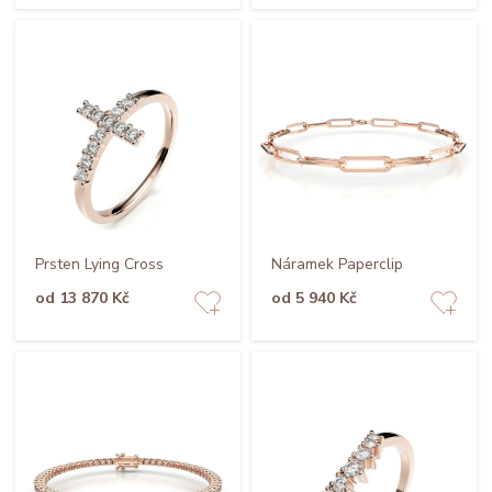
Prsten Lying Cross
Náramek Paperclip
od 13 870 Kč
od 5 940 Kč