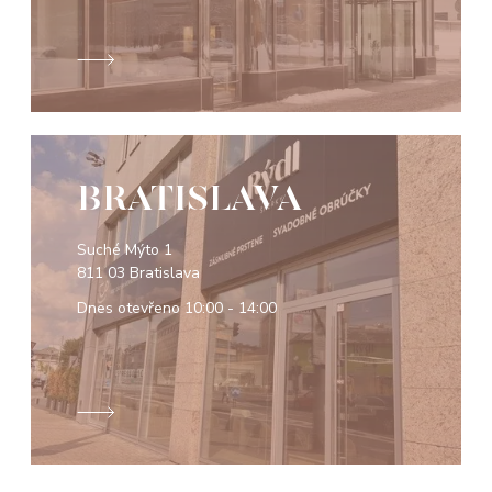
BRATISLAVA
Suché Mýto 1
811 03 Bratislava
Dnes otevřeno
10:00 - 14:00