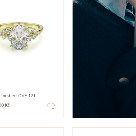
í prsten LOVE 121
90 Kč