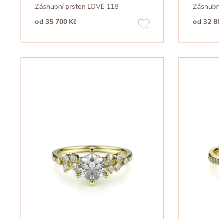
Zásnubní prsten LOVE 118
Zásnubn
od 35 700 Kč
od 32 8