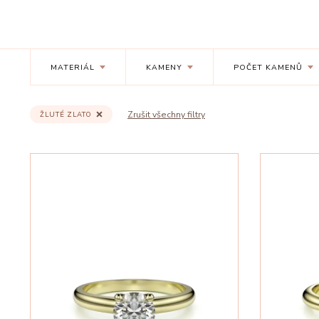
MATERIÁL
KAMENY
POČET KAMENŮ
Zrušit všechny filtry
ŽLUTÉ ZLATO