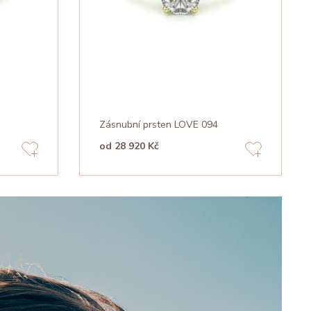
Zásnubní prsten LOVE 094
od 28 920 Kč