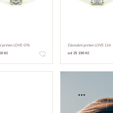
í prsten LOVE 076
Zásnubní prsten LOVE 114
60 Kč
od 25 190 Kč
...