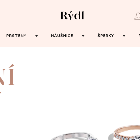
PRSTENY
NÁUŠNICE
ŠPERKY
NÍ
Y