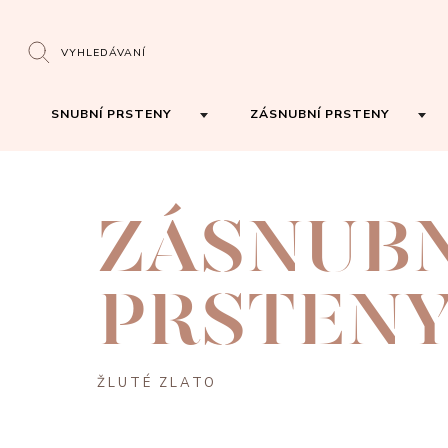
VYHLEDÁVANÍ
SNUBNÍ PRSTENY
ZÁSNUBNÍ PRSTENY
ZÁSNUB
PRSTEN
ŽLUTÉ ZLATO