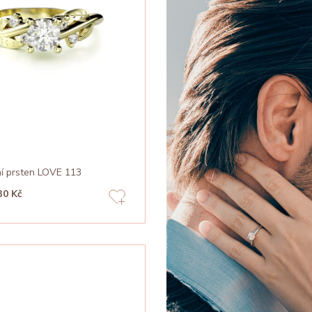
í prsten LOVE 113
30 Kč