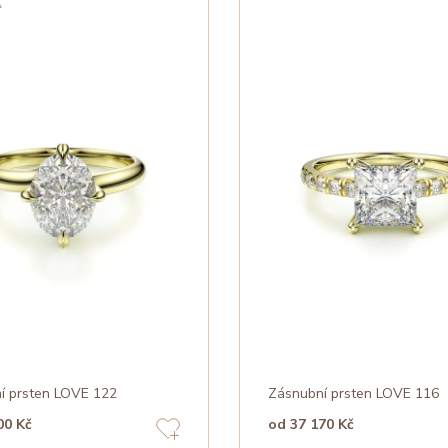
A
í prsten LOVE 122
Zásnubní prsten LOVE 116
00 Kč
od 37 170 Kč