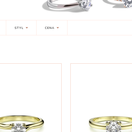
STYL
CENA