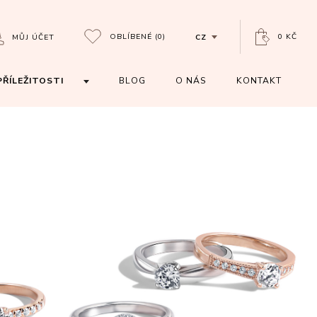
OBLÍBENÉ
(0)
0 KČ
MŮJ ÚČET
CZ
PŘÍLEŽITOSTI
BLOG
O NÁS
KONTAKT