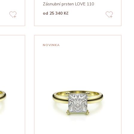
Zásnubní prsten LOVE 110
od 25 340 Kč
NOVINKA