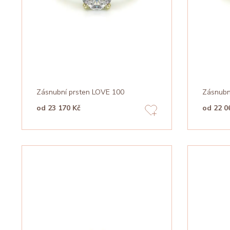
Zásnubní prsten LOVE 100
Zásnubn
od 23 170 Kč
od 22 0