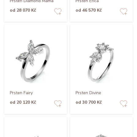
Prsten Diamond Mama
Prsten Erica
od 28 070 Kč
od 46 570 Kč
Prsten Fairy
Prsten Divine
od 20 120 Kč
od 30 700 Kč