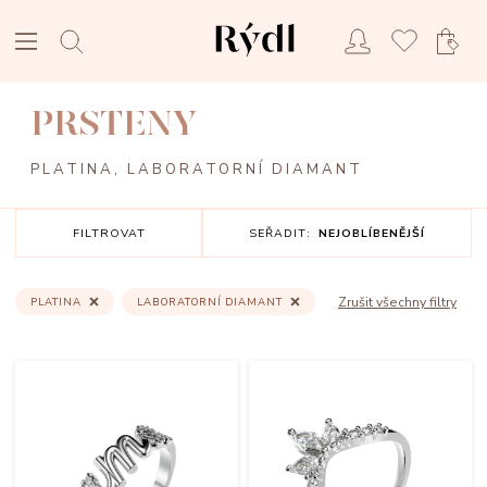
PRSTENY
PLATINA, LABORATORNÍ DIAMANT
FILTROVAT
SEŘADIT:
NEJOBLÍBENĚJŠÍ
Zrušit všechny filtry
PLATINA
LABORATORNÍ DIAMANT