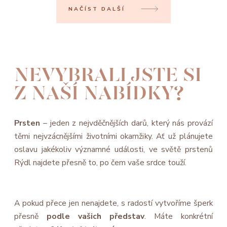
NAČÍST DALŠÍ
NEVYBRALI JSTE SI
Z NAŠÍ NABÍDKY?
Prsten
– jeden z nejvděčnějších darů, který nás provází
těmi nejvzácnějšími životními okamžiky. Ať už plánujete
oslavu jakékoliv významné události, ve světě prstenů
Rýdl najdete přesně to, po čem vaše srdce touží.
A pokud přece jen nenajdete, s radostí vytvoříme šperk
přesně
podle vašich představ
. Máte konkrétní