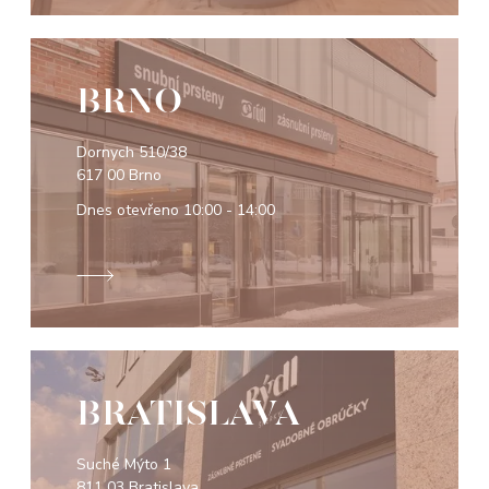
BRNO
Dornych 510/38
617 00 Brno
Dnes otevřeno
10:00 - 14:00
BRATISLAVA
Suché Mýto 1
811 03 Bratislava