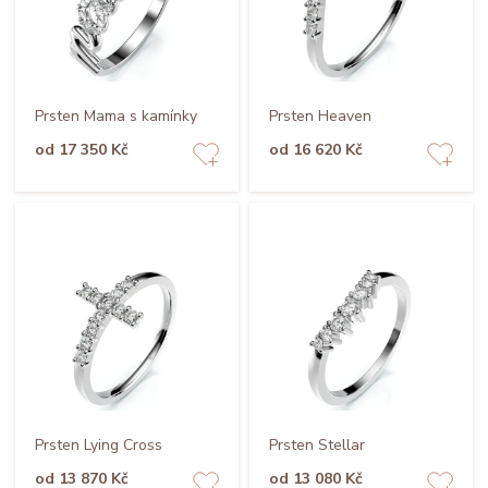
Prsten Mama s kamínky
Prsten Heaven
od 17 350 Kč
od 16 620 Kč
Prsten Lying Cross
Prsten Stellar
od 13 870 Kč
od 13 080 Kč