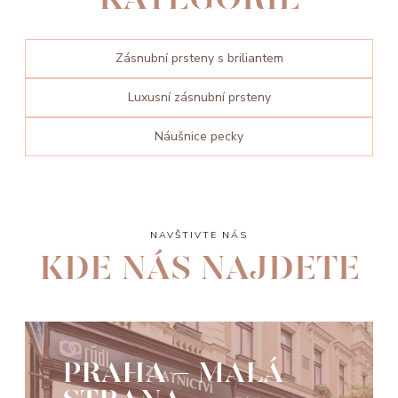
Zásnubní prsteny s briliantem
Luxusní zásnubní prsteny
Náušnice pecky
NAVŠTIVTE NÁS
KDE NÁS NAJDETE
PRAHA - MALÁ