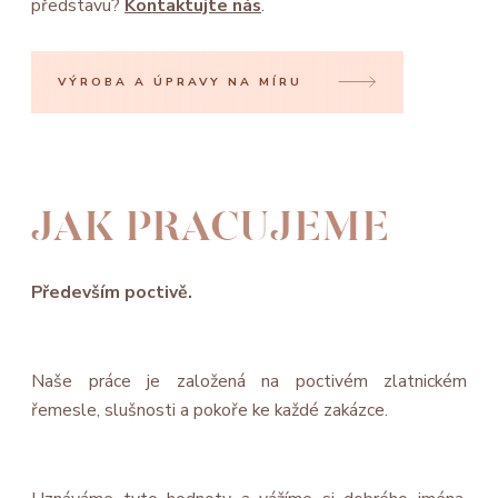
představu?
Kontaktujte nás
.
VÝROBA A ÚPRAVY NA MÍRU
JAK PRACUJEME
Především poctivě.
Naše práce je založená na poctivém zlatnickém
řemesle, slušnosti a pokoře ke každé zakázce.