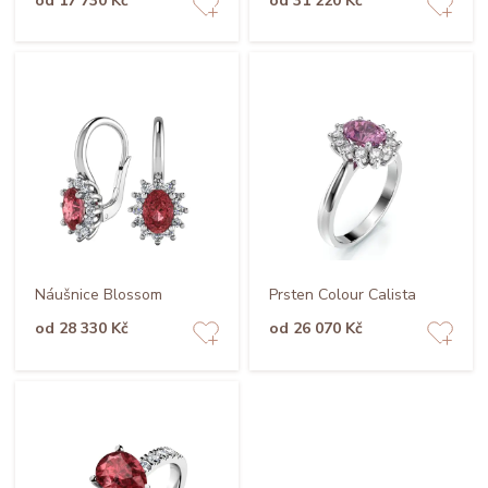
od 17 730 Kč
od 31 220 Kč
Náušnice Blossom
Prsten Colour Calista
od 28 330 Kč
od 26 070 Kč