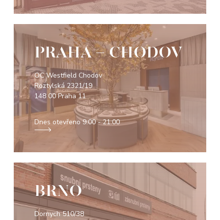
PRAHA - CHODOV
OC Westfield Chodov
Roztylská 2321/19
148 00 Praha 11
Dnes otevřeno
9:00 - 21:00
BRNO
Dornych 510/38