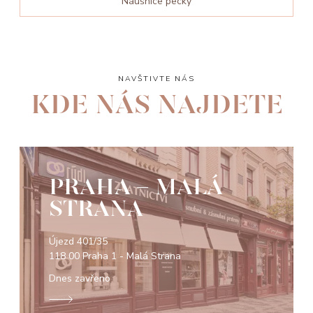
Náušnice pecky
NAVŠTIVTE NÁS
KDE NÁS NAJDETE
PRAHA - MALÁ
STRANA
Újezd 401/35
118 00 Praha 1 - Malá Strana
Dnes zavřeno