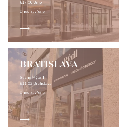
617 00 Brno
Dnes zavřeno
BRATISLAVA
Suché Mýto 1
811 03 Bratislava
Dnes zavřeno