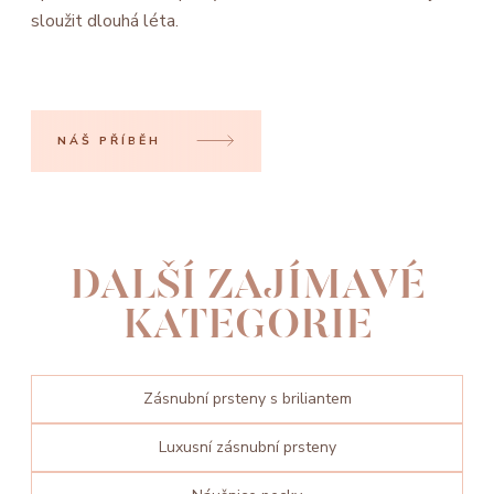
sloužit dlouhá léta.
NÁŠ PŘÍBĚH
DALŠÍ ZAJÍMAVÉ
KATEGORIE
Zásnubní prsteny s briliantem
Luxusní zásnubní prsteny