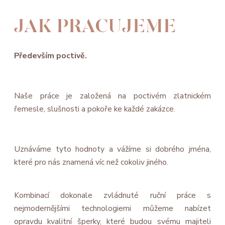
JAK PRACUJEME
Především poctivě.
Naše práce je založená na poctivém zlatnickém
řemesle, slušnosti a pokoře ke každé zakázce.
Uznáváme tyto hodnoty a vážíme si dobrého jména,
které pro nás znamená víc než cokoliv jiného.
Kombinací dokonale zvládnuté ruční práce s
nejmodernějšími technologiemi můžeme nabízet
opravdu kvalitní šperky, které budou svému majiteli