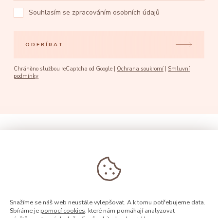
Souhlasím se
zpracováním osobních údajů
ODEBÍRAT
Chráněno službou reCaptcha od Google |
Ochrana soukromí
|
Smluvní
podmínky
Snažíme se náš web neustále vylepšovat. A k tomu potřebujeme data.
Sbíráme je
pomocí cookies
, které nám pomáhají analyzovat