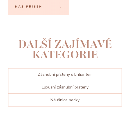
NÁŠ PŘÍBĚH
DALŠÍ ZAJÍMAVÉ
KATEGORIE
Zásnubní prsteny s briliantem
Luxusní zásnubní prsteny
Náušnice pecky