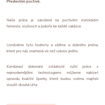
Především poctivě.
Naše práce je založená na poctivém zlatnickém
řemesle, slušnosti a pokoře ke každé zakázce.
Uznáváme tyto hodnoty a vážíme si dobrého jména,
které pro nás znamená víc než cokoliv jiného.
Kombinací dokonale zvládnuté ruční práce s
nejmodernějšími technologiemi můžeme nabízet
opravdu kvalitní šperky, které budou svému majiteli
sloužit dlouhá léta.