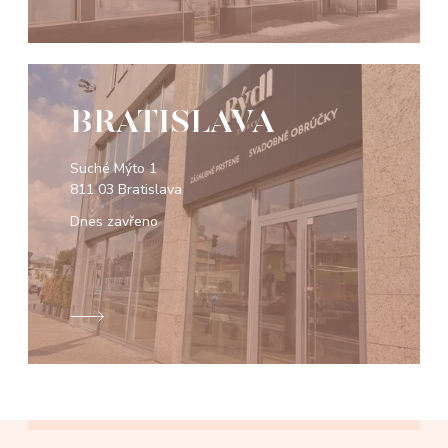
BRATISLAVA
Suché Mýto 1
811 03 Bratislava
Dnes zavřeno