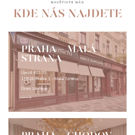
NAVŠTIVTE NÁS
KDE NÁS NAJDETE
PRAHA - MALÁ
STRANA
Újezd 401/35
118 00 Praha 1 - Malá Strana
Dnes zavřeno