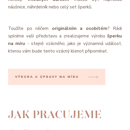
náušnice, náhrdelník nebo celý set šperků.
Toužíte po něčem
originálním a osobitém
? Rádi
splníme vaši představu a zrealizujeme výrobu
šperku
na míru
- stejně vzácného, jako je významná událost,
kterou vám bude tento vzácný klenot připomínat.
VÝROBA A ÚPRAVY NA MÍRU
JAK PRACUJEME