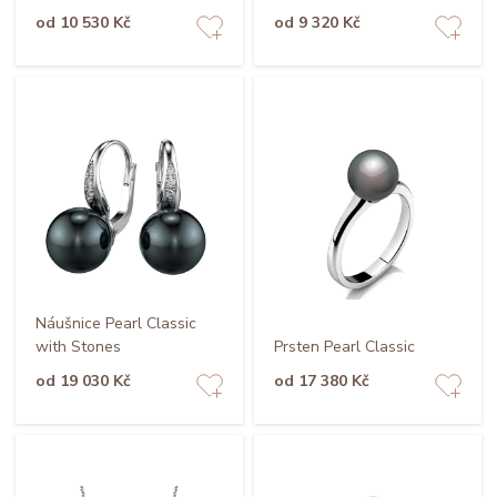
od 10 530 Kč
od 9 320 Kč
Náušnice Pearl Classic
with Stones
Prsten Pearl Classic
od 19 030 Kč
od 17 380 Kč