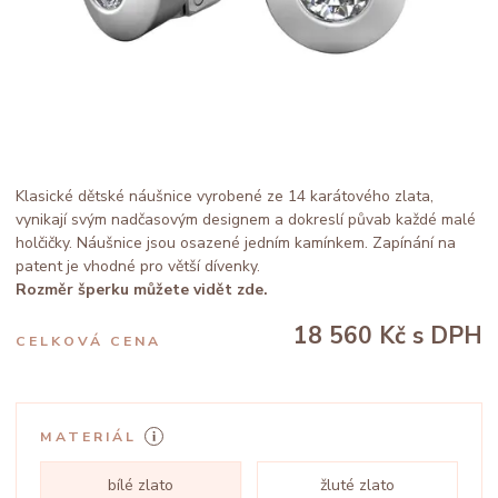
Klasické dětské náušnice vyrobené ze 14 karátového zlata,
vynikají svým nadčasovým designem a dokreslí půvab každé malé
holčičky. Náušnice jsou osazené jedním kamínkem. Zapínání na
patent je vhodné pro větší dívenky.
Rozměr šperku můžete vidět zde.
18 560 Kč
s DPH
CELKOVÁ CENA
MATERIÁL
bílé zlato
žluté zlato