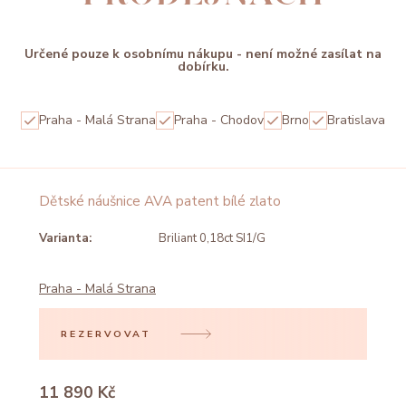
Určené pouze k osobnímu nákupu - není možné zasílat na
dobírku.
Praha - Malá Strana
Praha - Chodov
Brno
Bratislava
Dětské náušnice AVA patent bílé zlato
Varianta:
Briliant 0,18ct SI1/G
Praha - Malá Strana
REZERVOVAT
11 890 Kč