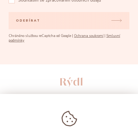
Souhlasím se
zpracováním osobních údajů
ODEBÍRAT
Chráněno službou reCaptcha od Google |
Ochrana soukromí
|
Smluvní
podmínky