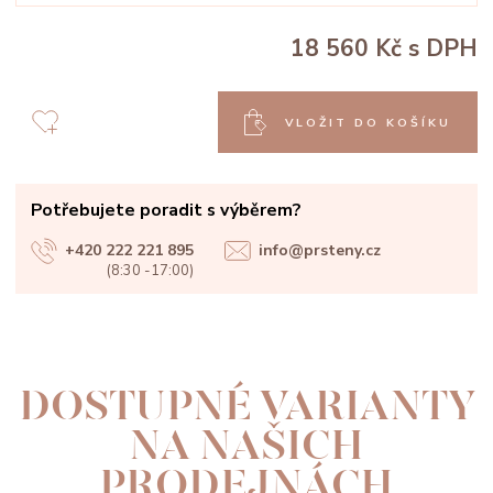
18 560 Kč
s DPH
VLOŽIT DO KOŠÍKU
Potřebujete poradit s výběrem?
+420 222 221 895
info@prsteny.cz
(8:30 -17:00)
DOSTUPNÉ VARIANTY
NA NAŠICH
PRODEJNÁCH