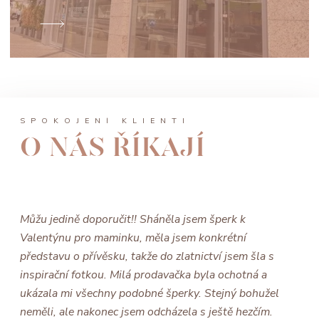
SPOKOJENÍ KLIENTI
O NÁS ŘÍKAJÍ
Můžu jedině doporučit!! Sháněla jsem šperk k
Valentýnu pro maminku, měla jsem konkrétní
představu o přívěsku, takže do zlatnictví jsem šla s
inspirační fotkou. Milá prodavačka byla ochotná a
ukázala mi všechny podobné šperky. Stejný bohužel
neměli, ale nakonec jsem odcházela s ještě hezčím.