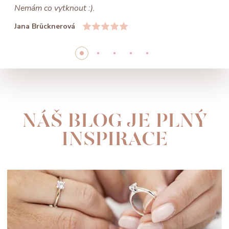
Nemám co vytknout :).
Jana Brücknerová
NÁŠ BLOG JE PLNÝ
INSPIRACE