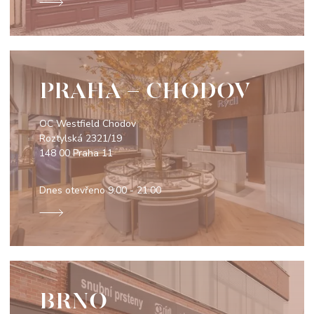
PRAHA - CHODOV
OC Westfield Chodov
Roztylská 2321/19
148 00 Praha 11
Dnes otevřeno
9:00 - 21:00
BRNO