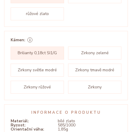
růžové zlato
Kámen:
Brilianty 0,18ct SI1/G
Zirkony zelené
Zirkony světle modré
Zirkony tmavě modré
Zirkony růžové
Zirkony
INFORMACE O PRODUKTU
Materiál:
bílé zlato
Ryzost:
585/1000
Orientační váha:
1,85g