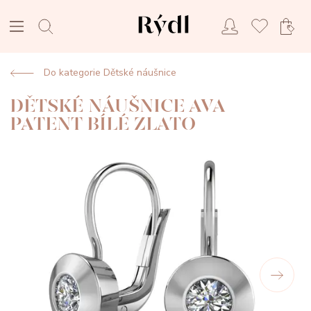
Do kategorie Dětské náušnice
DĚTSKÉ NÁUŠNICE AVA
PATENT BÍLÉ ZLATO