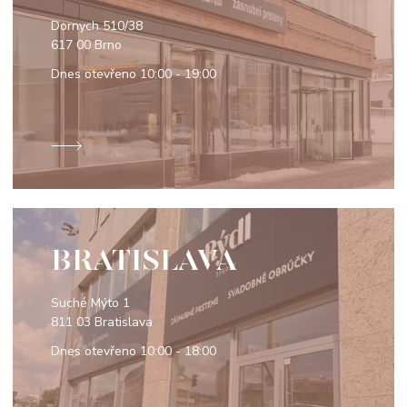
Dornych 510/38
617 00 Brno
Dnes otevřeno
10:00 - 19:00
BRATISLAVA
Suché Mýto 1
811 03 Bratislava
Dnes otevřeno
10:00 - 18:00