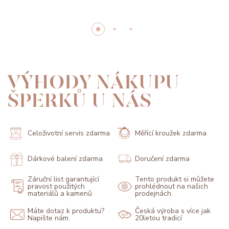
VÝHODY NÁKUPU
ŠPERKŮ U NÁS
Celoživotní servis zdarma
Měřící kroužek zdarma
Dárkové balení zdarma
Doručení zdarma
Záruční list garantující
Tento produkt si můžete
pravost použitých
prohlédnout na našich
materiálů a kamenů
prodejnách.
Máte dotaz k produktu?
Česká výroba s více jak
Napište nám.
20letou tradicí