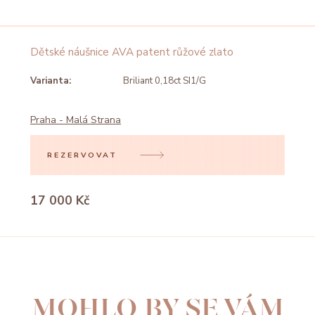
Dětské náušnice AVA patent růžové zlato
Varianta:
Briliant 0,18ct SI1/G
Praha - Malá Strana
REZERVOVAT
17 000 Kč
MOHLO BY SE VÁM