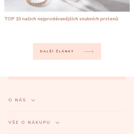
TOP 10 našich nejprodávanějších snubních prstenů
DALŠÍ ČLÁNKY
O NÁS
VŠE O NÁKUPU