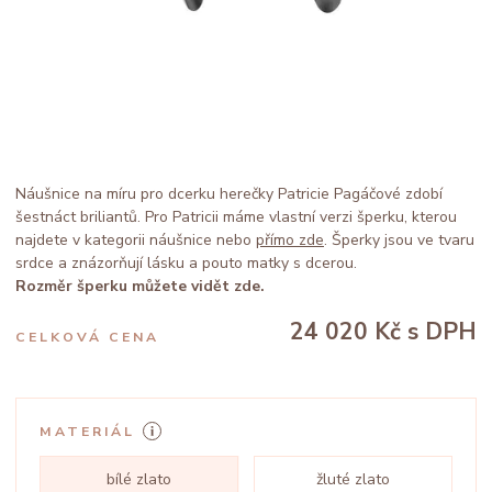
Náušnice na míru pro dcerku herečky Patricie Pagáčové zdobí
šestnáct briliantů. Pro Patricii máme vlastní verzi šperku, kterou
najdete v kategorii náušnice nebo
přímo zde
. Šperky jsou ve tvaru
srdce a znázorňují lásku a pouto matky s dcerou.
Rozměr šperku můžete vidět zde.
24 020 Kč
s DPH
CELKOVÁ CENA
MATERIÁL
bílé zlato
žluté zlato