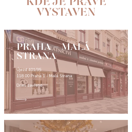
KDE JE PRÁVĚ
VYSTAVEN
PRAHA - MALÁ
STRANA
Újezd 401/35
118 00 Praha 1 - Malá Strana
Dnes zavřeno