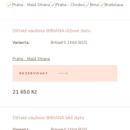
Praha - Malá Strana
Praha - Chodov
Brno
Bratislava
Dětské náušnice BIBIANA růžové zlato
Varianta:
Briliant 0,144ct SI1/G
Praha - Malá Strana
REZERVOVAT
21 650 Kč
Dětské náušnice BIBIANA bílé zlato
Varianta:
Briliant 0,144ct SI1/G