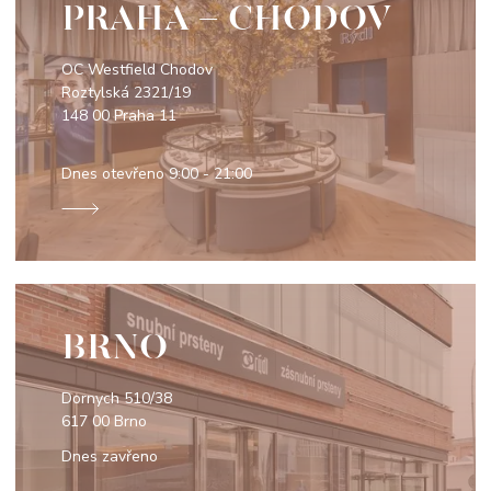
PRAHA - CHODOV
OC Westfield Chodov
Roztylská 2321/19
148 00 Praha 11
Dnes otevřeno
9:00 - 21:00
BRNO
Dornych 510/38
617 00 Brno
Dnes zavřeno