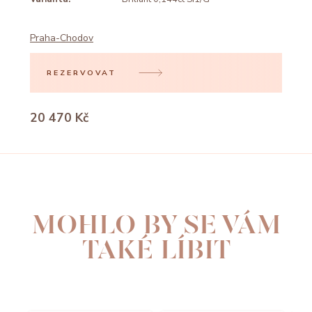
Praha-Chodov
REZERVOVAT
20 470 Kč
MOHLO BY SE VÁM
TAKÉ LÍBIT