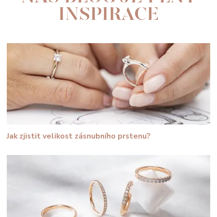
INSPIRACE
Jak zjistit velikost zásnubního prstenu?