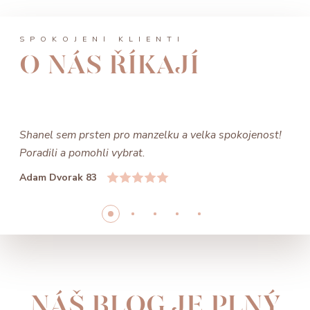
SPOKOJENÍ KLIENTI
O NÁS ŘÍKAJÍ
Shanel sem prsten pro manzelku a velka spokojenost!
Poradili a pomohli vybrat.
Adam Dvorak 83
NÁŠ BLOG JE PLNÝ