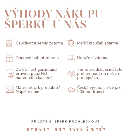
VÝHODY NÁKUPU
ŠPERKŮ U NÁS
Celoživotní servis zdarma
Měřící kroužek zdarma
Dárkové balení zdarma
Doručení zdarma
Záruční list garantující
Tento produkt si můžete
pravost použitých
prohlédnout na našich
materiálů a kamenů
prodejnách.
Máte dotaz k produktu?
Česká výroba s více jak
Napište nám.
20letou tradicí
PŘIJĎTE SI ŠPERK PROHLÉDNOUT