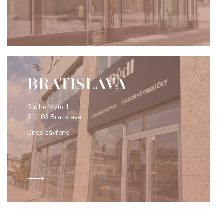
BRATISLAVA
Suché Mýto 1
811 03 Bratislava
Dnes zavřeno