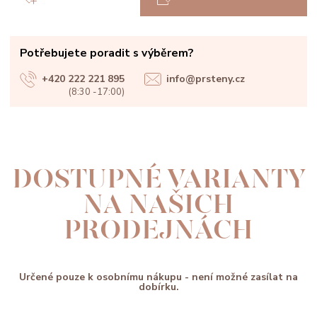
Potřebujete poradit s výběrem?
+420 222 221 895
info@prsteny.cz
(8:30 -17:00)
DOSTUPNÉ VARIANTY
NA NAŠICH
PRODEJNÁCH
Určené pouze k osobnímu nákupu - není možné zasílat na
dobírku.