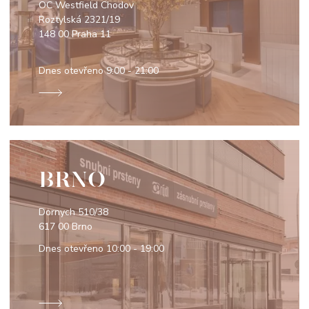
OC Westfield Chodov
Roztylská 2321/19
148 00 Praha 11
Dnes otevřeno
9:00 - 21:00
BRNO
Dornych 510/38
617 00 Brno
Dnes otevřeno
10:00 - 19:00