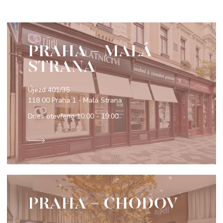
PRAHA - MALÁ
STRANA
Újezd 401/35
118 00 Praha 1 - Malá Strana
Dnes otevřeno
10:00 - 19:00
PRAHA - CHODOV