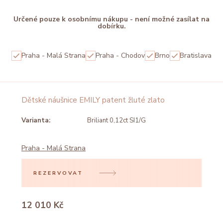
Určené pouze k osobnímu nákupu - není možné zasílat na
dobírku.
Praha - Malá Strana
Praha - Chodov
Brno
Bratislava
Dětské náušnice EMILY patent žluté zlato
Varianta:
Briliant 0,12ct SI1/G
Praha - Malá Strana
REZERVOVAT
12 010 Kč