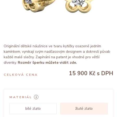
Originální dětské náušnice ve tvaru kytičky osazené jedním
kamínkem, vynikají svým nadčasovým designem a dokreslí půvab
každé malé slečny. Zapínání na patent je vhodné pro větší
dívenky.
Rozměr šperku můžete vidět zde.
15 900 Kč
s DPH
CELKOVÁ CENA
MATERIÁL
bílé zlato
žluté zlato