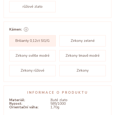
růžové zlato
Kámen:
Brilianty 0,12ct SI1/G
Zirkony zelené
Zirkony světle modré
Zirkony tmavě modré
Zirkony růžové
Zirkony
INFORMACE O PRODUKTU
Materiál:
žluté zlato
Ryzost:
585/1000
Orientační váha:
1,70g