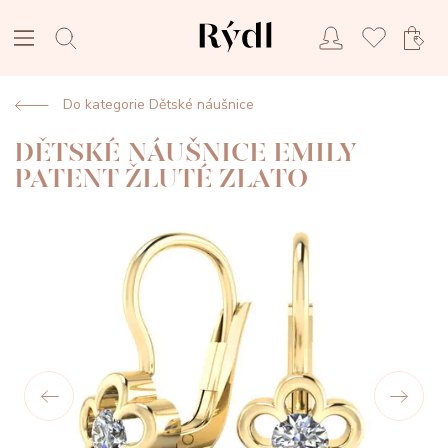
Do kategorie Dětské náušnice
DĚTSKÉ NÁUŠNICE EMILY
PATENT ŽLUTÉ ZLATO