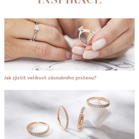
Jak zjistit velikost zásnubního prstenu?