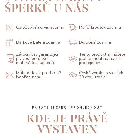
ŠPERKŮ U NÁS
Celoživotní servis zdarma
Měřící kroužek zdarma
Dárkové balení zdarma
Doručení zdarma
Záruční list garantující
Tento produkt si můžete
pravost použitých
prohlédnout na našich
materiálů a kamenů
prodejnách.
Máte dotaz k produktu?
Česká výroba s více jak
Napište nám.
20letou tradicí
PŘIJĎTE SI ŠPERK PROHLÉDNOUT
KDE JE PRÁVĚ
VYSTAVEN