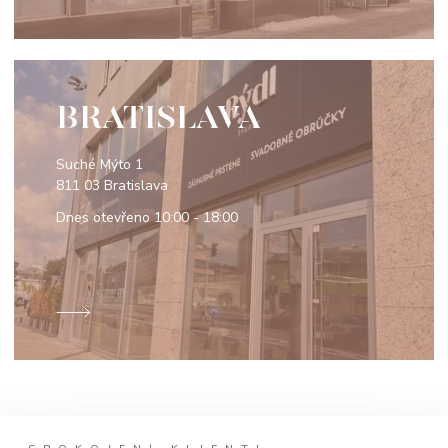
BRATISLAVA
Suché Mýto 1
811 03 Bratislava
Dnes otevřeno
10:00 - 18:00