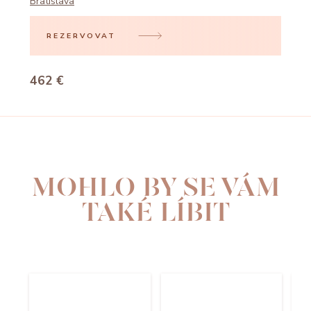
Bratislava
REZERVOVAT
462 €
MOHLO BY SE VÁM
TAKÉ LÍBIT