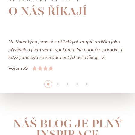
SPOKOJENÍ KLIENTI
O NÁS ŘÍKAJÍ
Na Valentýna jsme si s přítelkyní koupili srdíčka jako
přívěsek a jsem velmi spokojen. Na pobočce poradili, i
když jsme byli ze začátku ostýchaví. Děkuji, V.
VojtanoS
NÁŠ BLOG JE PLNÝ
INSPIRACE