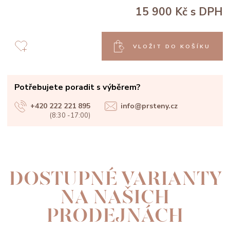
15 900 Kč
s DPH
VLOŽIT DO KOŠÍKU
Potřebujete poradit s výběrem?
+420 222 221 895
info@prsteny.cz
(8:30 -17:00)
DOSTUPNÉ VARIANTY
NA NAŠICH
PRODEJNÁCH