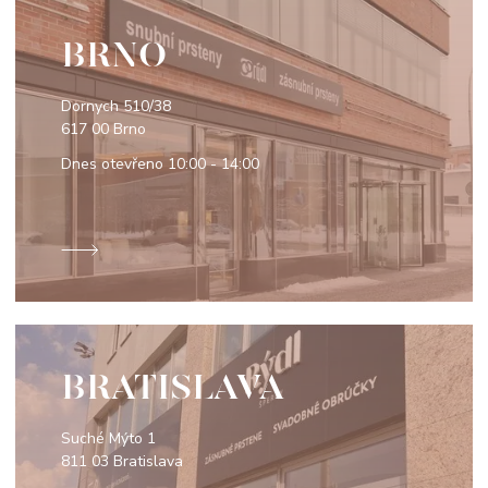
BRNO
Dornych 510/38
617 00 Brno
Dnes otevřeno
10:00 - 14:00
BRATISLAVA
Suché Mýto 1
811 03 Bratislava