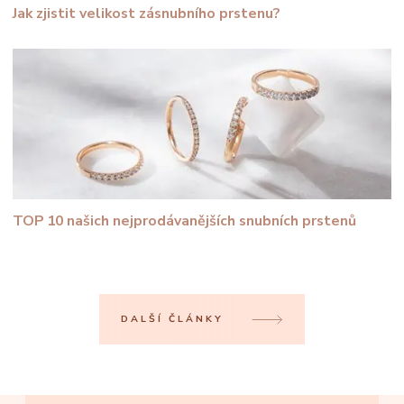
Jak zjistit velikost zásnubního prstenu?
TOP 10 našich nejprodávanějších snubních prstenů
DALŠÍ ČLÁNKY