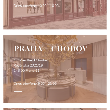
Dnes otevřeno
10:00 - 16:00
PRAHA - CHODOV
OC Westfield Chodov
Roztylská 2321/19
148 00 Praha 11
Dnes otevřeno
9:00 - 21:00