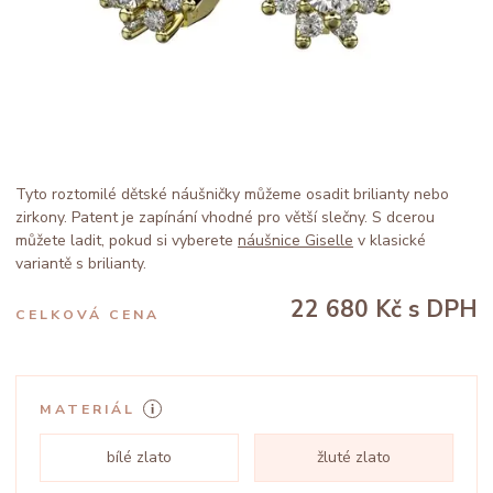
Tyto roztomilé dětské náušničky můžeme osadit brilianty nebo
zirkony. Patent je zapínání vhodné pro větší slečny. S dcerou
můžete ladit, pokud si vyberete
náušnice Giselle
v klasické
variantě s brilianty.
22 680 Kč
s DPH
CELKOVÁ CENA
MATERIÁL
bílé zlato
žluté zlato