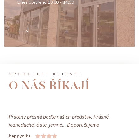
Dnes otevřeno
10:00 - 14:00
SPOKOJENÍ KLIENTI
O NÁS ŘÍKAJÍ
Prsteny přesně podle našich představ. Krásné,
jednoduché, čisté, jemné... Doporučujeme
happynika