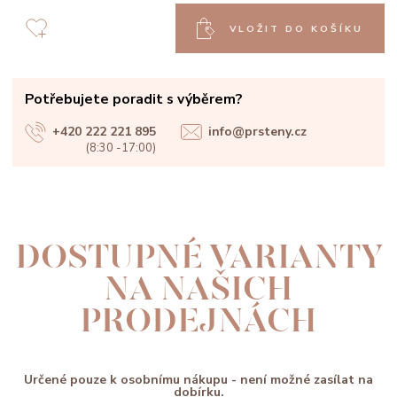
VLOŽIT DO KOŠÍKU
Potřebujete poradit s výběrem?
+420 222 221 895
info@prsteny.cz
(8:30 -17:00)
DOSTUPNÉ VARIANTY
NA NAŠICH
PRODEJNÁCH
Určené pouze k osobnímu nákupu - není možné zasílat na
dobírku.