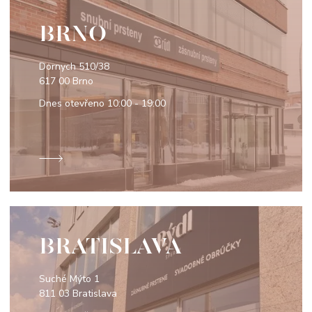
BRNO
Dornych 510/38
617 00 Brno
Dnes otevřeno
10:00 - 19:00
BRATISLAVA
Suché Mýto 1
811 03 Bratislava