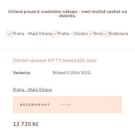
Určené pouze k osobnímu nákupu - není možné zasílat na
dobírku.
Praha - Malá Strana
Praha - Chodov
Brno
Bratislava
Dětské náušnice KITTY brizura bílé zlato
Varianta:
Briliant 0,104ct SI1/G
Praha - Malá Strana
REZERVOVAT
13 720 Kč