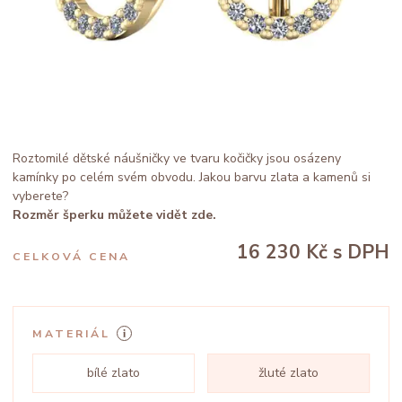
Roztomilé dětské náušničky ve tvaru kočičky jsou osázeny
kamínky po celém svém obvodu. Jakou barvu zlata a kamenů si
vyberete?
Rozměr šperku můžete vidět zde.
16 230 Kč
s DPH
CELKOVÁ CENA
MATERIÁL
bílé zlato
žluté zlato