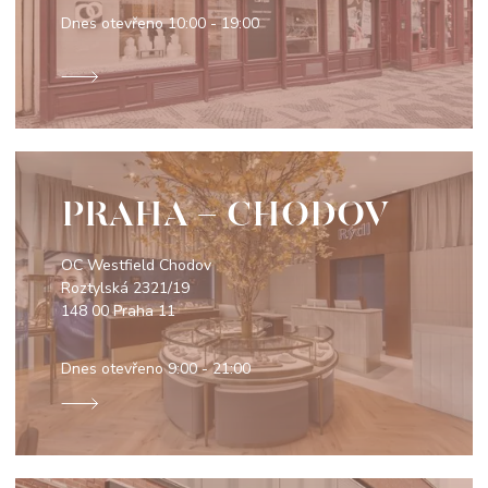
Dnes otevřeno
10:00 - 19:00
PRAHA - CHODOV
OC Westfield Chodov
Roztylská 2321/19
148 00 Praha 11
Dnes otevřeno
9:00 - 21:00