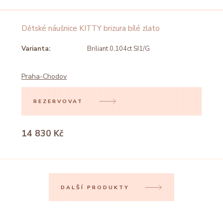
Dětské náušnice KITTY brizura bílé zlato
Varianta:
Briliant 0,104ct SI1/G
Praha-Chodov
REZERVOVAT
14 830 Kč
DALŠÍ PRODUKTY