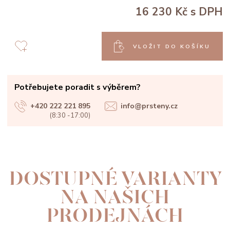
16 230 Kč
s DPH
VLOŽIT DO KOŠÍKU
Potřebujete poradit s výběrem?
+420 222 221 895
info@prsteny.cz
(8:30 -17:00)
DOSTUPNÉ VARIANTY
NA NAŠICH
PRODEJNÁCH