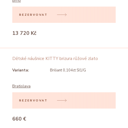
Brno
REZERVOVAT
13 720 Kč
Dětské náušnice KITTY brizura růžové zlato
Varianta:
Briliant 0,104ct SI1/G
Bratislava
REZERVOVAT
660 €