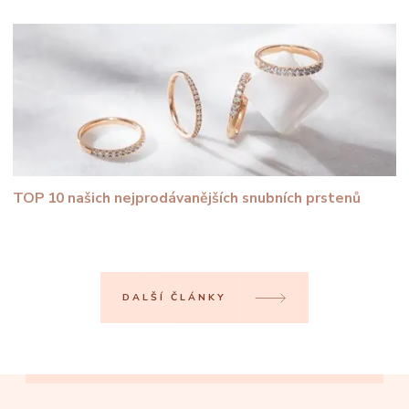
TOP 10 našich nejprodávanějších snubních prstenů
DALŠÍ ČLÁNKY