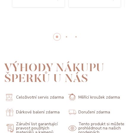
VÝHODY NÁKUPU
ŠPERKŮ U NÁS
Celoživotní servis zdarma
Měřící kroužek zdarma
Dárkové balení zdarma
Doručení zdarma
Záruční list garantující
Tento produkt si můžete
pravost použitých
prohlédnout na našich
materiálů a kamenů
prodejnách.