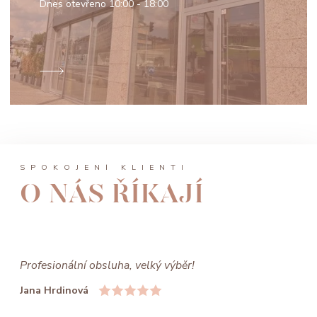
Dnes otevřeno
10:00 - 18:00
SPOKOJENÍ KLIENTI
O NÁS ŘÍKAJÍ
Profesionální obsluha, velký výběr!
Jana Hrdinová