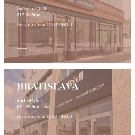
Dornych 510/38
617 00 Brno
Dnes otevřeno
10:00 - 19:00
BRATISLAVA
Suché Mýto 1
811 03 Bratislava
Dnes otevřeno
10:00 - 18:00