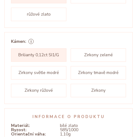
růžové zlato
Kámen:
Brilianty 0,12ct SI1/G
Zirkony zelené
Zirkony světle modré
Zirkony tmavě modré
Zirkony růžové
Zirkony
INFORMACE O PRODUKTU
Materiál:
bílé zlato
Ryzost:
585/1000
Orientační váha:
1,10g