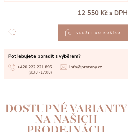
12 550 Kč
s DPH
VLOŽIT DO KOŠÍKU
Potřebujete poradit s výběrem?
+420 222 221 895
info@prsteny.cz
(8:30 -17:00)
DOSTUPNÉ VARIANTY
NA NAŠICH
PRODEJNÁCH