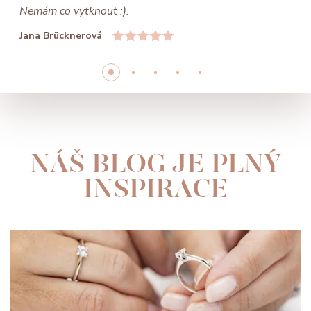
Nemám co vytknout :).
Jana Brücknerová
NÁŠ BLOG JE PLNÝ
INSPIRACE