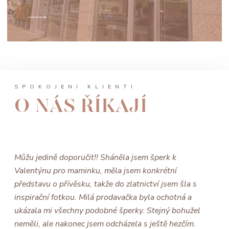
SPOKOJENÍ KLIENTI
O NÁS ŘÍKAJÍ
Můžu jedině doporučit!! Sháněla jsem šperk k
Valentýnu pro maminku, měla jsem konkrétní
představu o přívěsku, takže do zlatnictví jsem šla s
inspirační fotkou. Milá prodavačka byla ochotná a
ukázala mi všechny podobné šperky. Stejný bohužel
neměli, ale nakonec jsem odcházela s ještě hezčím.