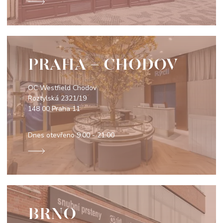
PRAHA - CHODOV
OC Westfield Chodov
Roztylská 2321/19
148 00 Praha 11
Dnes otevřeno
9:00 - 21:00
BRNO