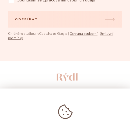
Souhlasím se
zpracováním osobních údajů
ODEBÍRAT
Chráněno službou reCaptcha od Google |
Ochrana soukromí
|
Smluvní
podmínky