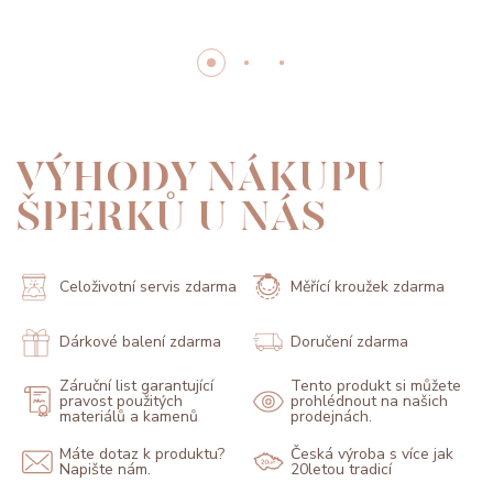
VÝHODY NÁKUPU
ŠPERKŮ U NÁS
Celoživotní servis zdarma
Měřící kroužek zdarma
Dárkové balení zdarma
Doručení zdarma
Záruční list garantující
Tento produkt si můžete
pravost použitých
prohlédnout na našich
materiálů a kamenů
prodejnách.
Máte dotaz k produktu?
Česká výroba s více jak
Napište nám.
20letou tradicí