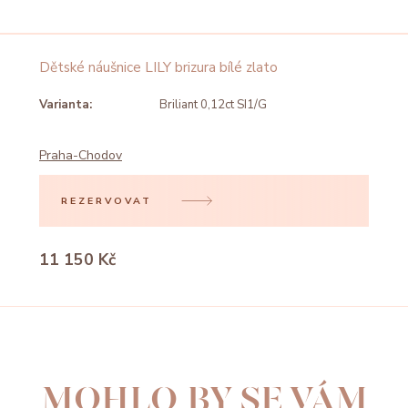
Dětské náušnice LILY brizura bílé zlato
Varianta:
Briliant 0,12ct SI1/G
Praha-Chodov
REZERVOVAT
11 150 Kč
MOHLO BY SE VÁM