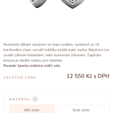
Roztomilé dětské náušnice ve tvaru srdíčka, vyrobené ze 14
karátového zlata, rozzáří tvářičku každé malé slečny. Náušnice lze
osadit zářivým briliantem, nebo barevným zirkonem. Zapínání
brizura je ideální volbou pro miminka.
Rozměr šperku můžete vidět zde.
12 550 Kč
s DPH
CELKOVÁ CENA
MATERIÁL
bílé zlato
žluté zlato