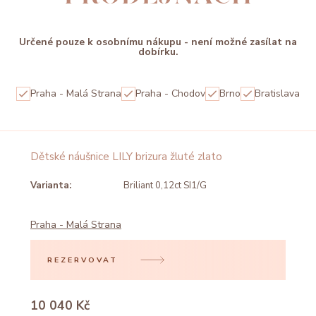
Určené pouze k osobnímu nákupu - není možné zasílat na
dobírku.
Praha - Malá Strana
Praha - Chodov
Brno
Bratislava
Dětské náušnice LILY brizura žluté zlato
Varianta:
Briliant 0,12ct SI1/G
Praha - Malá Strana
REZERVOVAT
10 040 Kč