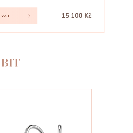
15 100 Kč
OVAT
BIT