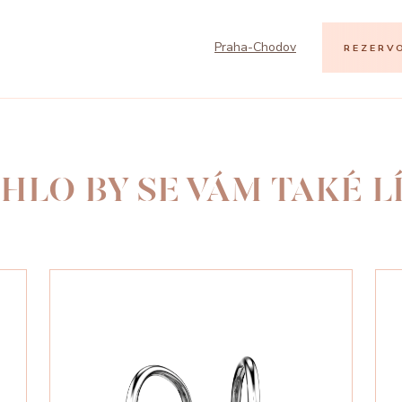
Praha-Chodov
REZERV
HLO BY SE VÁM TAKÉ LÍ