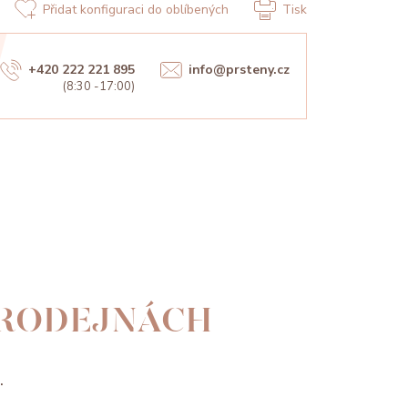
Přidat konfiguraci do oblíbených
Tisk
+420 222 221 895
info@prsteny.cz
(8:30 -17:00)
PRODEJNÁCH
.