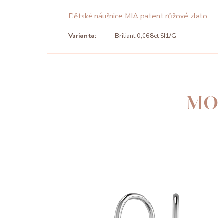
Dětské náušnice MIA patent růžové zlato
Varianta:
Briliant 0,068ct SI1/G
MO