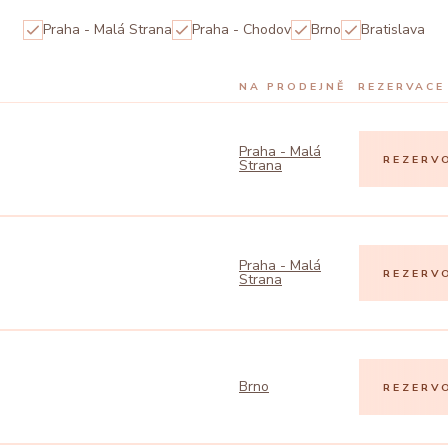
Praha - Malá Strana
Praha - Chodov
Brno
Bratislava
NA PRODEJNĚ
REZERVACE
Praha - Malá
REZERV
Strana
Praha - Malá
REZERV
Strana
Brno
REZERV