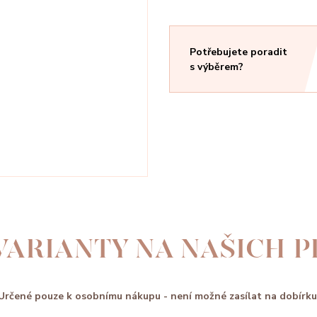
Potřebujete poradit
s výběrem?
VARIANTY NA NAŠICH 
Určené pouze k osobnímu nákupu - není možné zasílat na dobírku