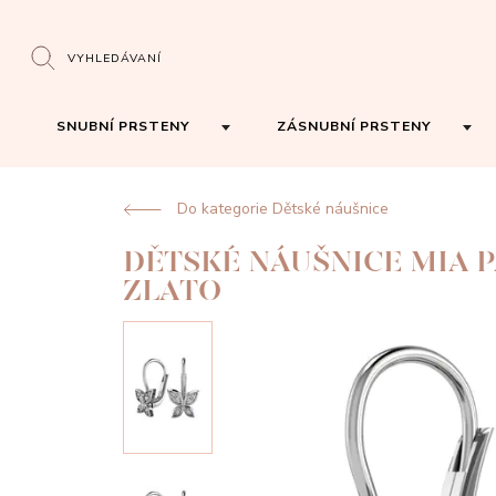
VYHLEDÁVANÍ
SNUBNÍ PRSTENY
ZÁSNUBNÍ PRSTENY
Do kategorie Dětské náušnice
DĚTSKÉ NÁUŠNICE MIA P
ZLATO