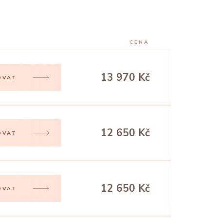
CENA
13 970 Kč
OVAT
12 650 Kč
OVAT
12 650 Kč
OVAT