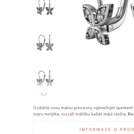
Ozdobte svou malou princeznu výjimečným šperkem! 
tvaru motýlka, rozzáří tvářičku každé malé slečny.
Ro
INFORMACE O PRO