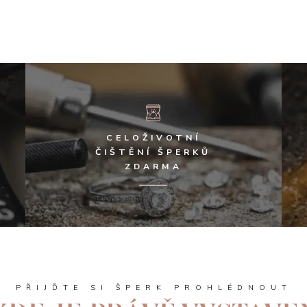
CELOŽIVOTNÍ
ČIŠTĚNÍ ŠPERKŮ
ZDARMA
PŘIJĎTE SI ŠPERK PROHLÉDNOUT