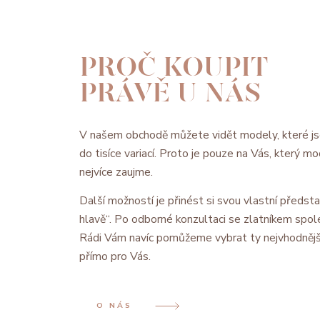
PROČ KOUPIT
PRÁVĚ U NÁS
V našem obchodě můžete vidět modely, které js
do tisíce variací. Proto je pouze na Vás, který 
nejvíce zaujme.
Další možností je přinést si svou vlastní předsta
hlavě“. Po odborné konzultaci se zlatníkem spol
Rádi Vám navíc pomůžeme vybrat ty nejvhodnějš
přímo pro Vás.
O NÁS