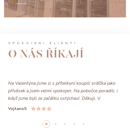
SPOKOJENÍ KLIENTI
O NÁS ŘÍKAJÍ
Na Valentýna jsme si s přítelkyní koupili srdíčka jako
přívěsek a jsem velmi spokojen. Na pobočce poradili, i
když jsme byli ze začátku ostýchaví. Děkuji, V.
VojtanoS