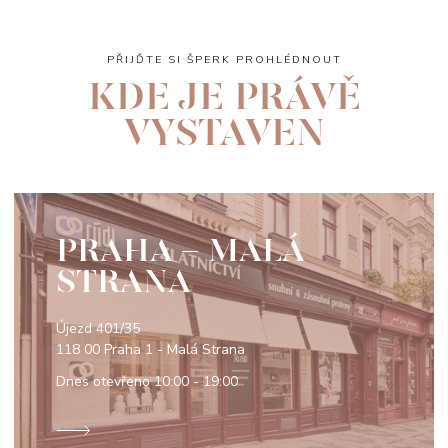
PŘIJĎTE SI ŠPERK PROHLÉDNOUT
KDE JE PRÁVĚ
VYSTAVEN
PRAHA - MALÁ
STRANA
Újezd 401/35
118 00 Praha 1 - Malá Strana
Dnes otevřeno
10:00 - 19:00