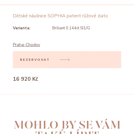
Dětské náušnice SOPHIA patent růžové zlato
Varianta:
Briliant 0,144ct SI1/G
Praha-Chodov
REZERVOVAT
16 920 Kč
MOHLO BY SE VÁM