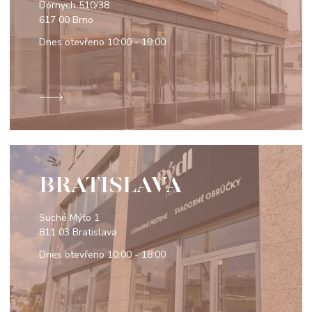
Dornych 510/38
617 00 Brno
Dnes otevřeno
10:00 - 19:00
BRATISLAVA
Suché Mýto 1
811 03 Bratislava
Dnes otevřeno
10:00 - 18:00