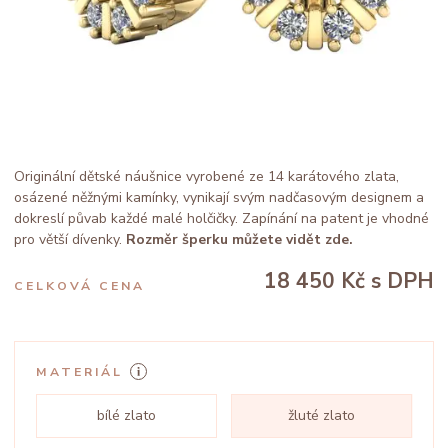
Originální dětské náušnice vyrobené ze 14 karátového zlata,
osázené něžnými kamínky, vynikají svým nadčasovým designem a
dokreslí půvab každé malé holčičky. Zapínání na patent je vhodné
pro větší dívenky.
Rozměr šperku můžete vidět zde.
18 450 Kč
s DPH
CELKOVÁ CENA
MATERIÁL
bílé zlato
žluté zlato