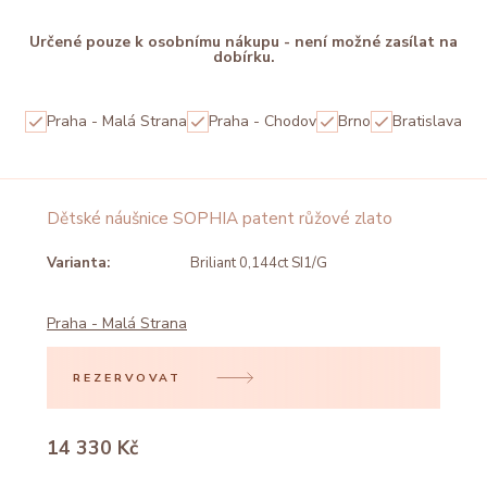
Určené pouze k osobnímu nákupu - není možné zasílat na
dobírku.
Praha - Malá Strana
Praha - Chodov
Brno
Bratislava
Dětské náušnice SOPHIA patent růžové zlato
Varianta:
Briliant 0,144ct SI1/G
Praha - Malá Strana
REZERVOVAT
14 330 Kč