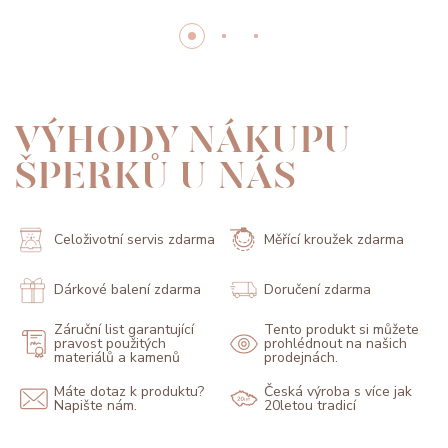
VÝHODY NÁKUPU
ŠPERKŮ U NÁS
Celoživotní servis zdarma
Měřící kroužek zdarma
Dárkové balení zdarma
Doručení zdarma
Záruční list garantující
Tento produkt si můžete
pravost použitých
prohlédnout na našich
materiálů a kamenů
prodejnách.
Máte dotaz k produktu?
Česká výroba s více jak
Napište nám.
20letou tradicí