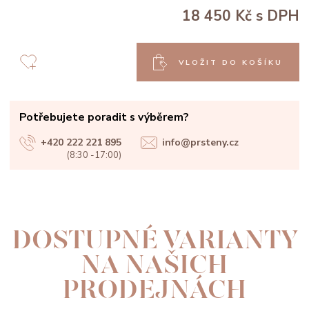
18 450 Kč
s DPH
VLOŽIT DO KOŠÍKU
Potřebujete poradit s výběrem?
+420 222 221 895
info@prsteny.cz
(8:30 -17:00)
DOSTUPNÉ VARIANTY
NA NAŠICH
PRODEJNÁCH