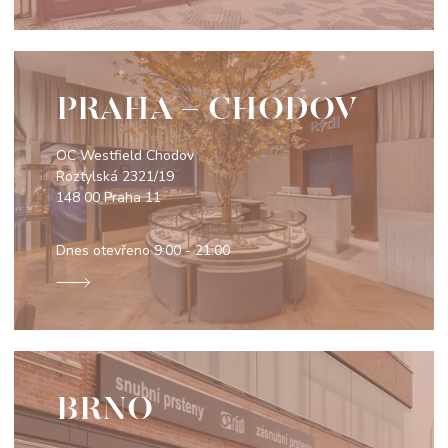
PRAHA - CHODOV
OC Westfield Chodov
Roztylská 2321/19
148 00 Praha 11
Dnes otevřeno
9:00 - 21:00
BRNO