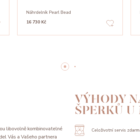
Náhrdelník Pearl Bead
16 730 Kč
VÝHODY N
ŠPERKŮ U
ou libovolně kombinovatelné
Celoživotní servis zdarm
model Vás a Vašeho partnera