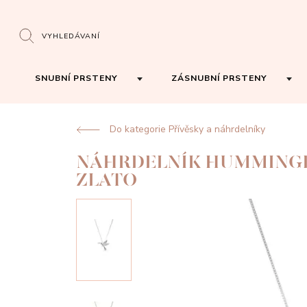
VYHLEDÁVANÍ
SNUBNÍ PRSTENY
ZÁSNUBNÍ PRSTENY
Do kategorie Přívěsky a náhrdelníky
NÁHRDELNÍK HUMMINGB
ZLATO