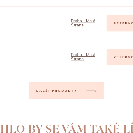
Praha - Malá
REZERV
Strana
Praha - Malá
REZERV
Strana
DALŠÍ PRODUKTY
HLO BY SE VÁM TAKÉ LÍ