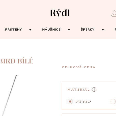
PRSTENY
NÁUŠNICE
ŠPERKY
IRD BÍLÉ
CELKOVÁ CENA
MATERIÁL
bílé zlato