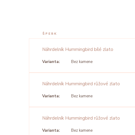
ŠPERK
Náhrdelník Hummingbird bílé zlato
Varianta:
Bez kamene
Náhrdelník Hummingbird růžové zlato
Varianta:
Bez kamene
Náhrdelník Hummingbird růžové zlato
Varianta:
Bez kamene