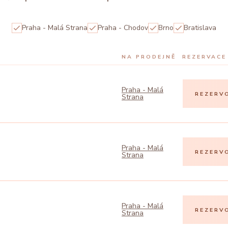
Praha - Malá Strana
Praha - Chodov
Brno
Bratislava
NA PRODEJNĚ
REZERVACE
Praha - Malá
REZERV
Strana
Praha - Malá
REZERV
Strana
Praha - Malá
REZERV
Strana