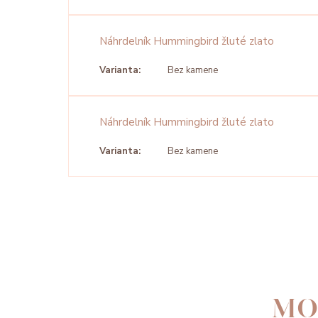
Náhrdelník Hummingbird žluté zlato
Varianta:
Bez kamene
Náhrdelník Hummingbird žluté zlato
Varianta:
Bez kamene
MO