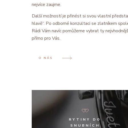
nejvíce zaujme.
Další možností je přinést si svou vlastní předsta
hlavě“. Po odborné konzultaci se zlatníkem spol
Rádi Vám navíc pomůžeme vybrat ty nejvhodnějš
přímo pro Vás.
O NÁS
RYTINY DO
SNUBNÍCH