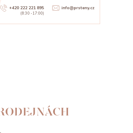
+420 222 221 895
info@prsteny.cz
(8:30 -17:00)
PRODEJNÁCH
.