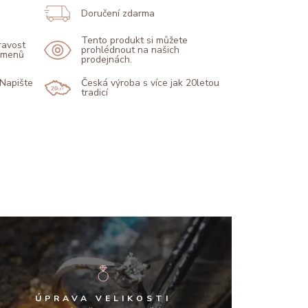
Doručení zdarma
Tento produkt si můžete
pravost
prohlédnout na našich
kamenů
prodejnách.
 Napište
Česká výroba s více jak 20letou
tradicí
ÚPRAVA VELIKOSTI