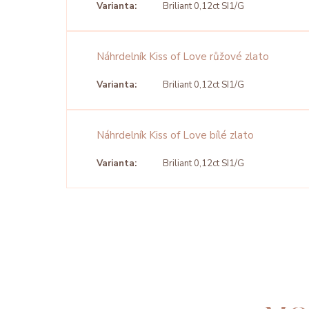
Varianta:
Briliant 0,12ct SI1/G
Náhrdelník Kiss of Love růžové zlato
Varianta:
Briliant 0,12ct SI1/G
Náhrdelník Kiss of Love bílé zlato
Varianta:
Briliant 0,12ct SI1/G