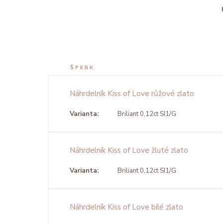
ŠPERK
Náhrdelník Kiss of Love růžové zlato
Varianta:
Briliant 0,12ct SI1/G
Náhrdelník Kiss of Love žluté zlato
Varianta:
Briliant 0,12ct SI1/G
Náhrdelník Kiss of Love bílé zlato