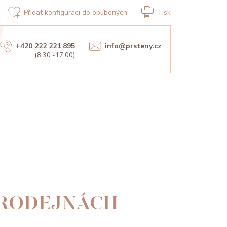
Přidat konfiguraci do oblíbených
Tisk
+420 222 221 895
info@prsteny.cz
(8:30 -17:00)
PRODEJNÁCH