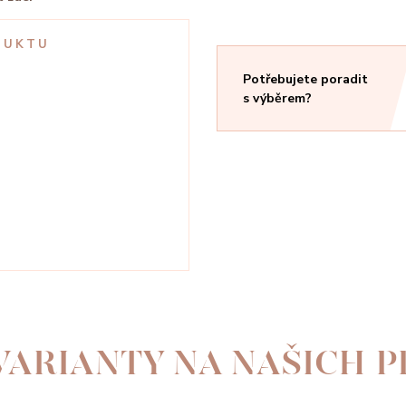
DUKTU
é
Potřebujete poradit
s výběrem?
VARIANTY NA NAŠICH 