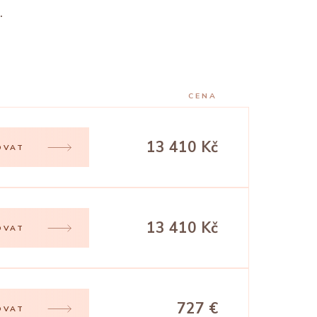
.
CENA
13 410 Kč
OVAT
13 410 Kč
OVAT
727 €
OVAT