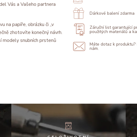
model Vás a Vašeho partnera
Dárkové balení zdarma
vu na papíře, obrázku či „v
Záruční list garantující 
použitých materiálů a 
ečně zhotovíte konečný návrh.
í modely snubních prstenů
Máte dotaz k produktu?
nám.