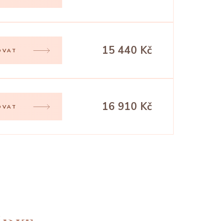
15 440 Kč
OVAT
16 910 Kč
OVAT