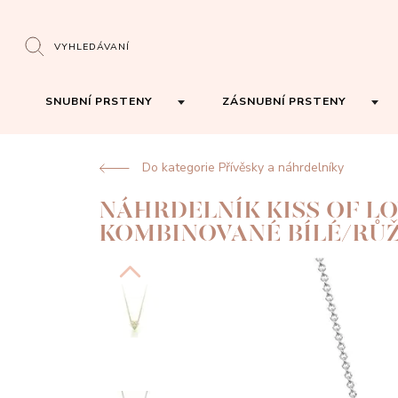
VYHLEDÁVANÍ
SNUBNÍ PRSTENY
ZÁSNUBNÍ PRSTENY
Do kategorie Přívěsky a náhrdelníky
NÁHRDELNÍK KISS OF L
KOMBINOVANÉ BÍLÉ/RŮ