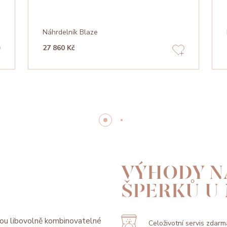
Náhrdelník Blaze
27 860 Kč
VÝHODY N
ŠPERKŮ U
ou libovolně kombinovatelné
Celoživotní servis zdarm