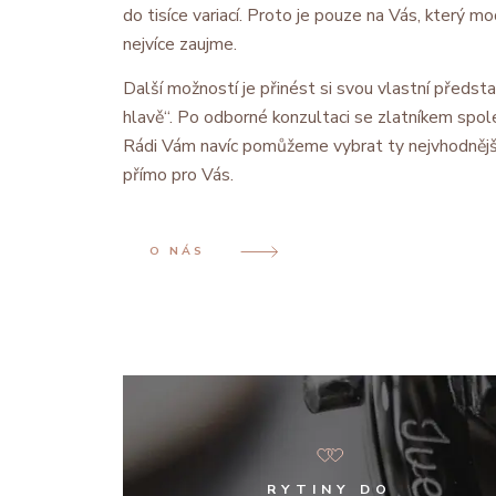
do tisíce variací. Proto je pouze na Vás, který 
nejvíce zaujme.
Další možností je přinést si svou vlastní předsta
hlavě“. Po odborné konzultaci se zlatníkem spol
Rádi Vám navíc pomůžeme vybrat ty nejvhodnějš
přímo pro Vás.
O NÁS
RYTINY DO