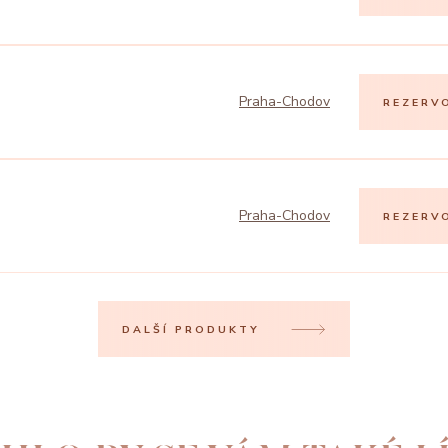
Praha-Chodov
REZERV
Praha-Chodov
REZERV
DALŠÍ PRODUKTY