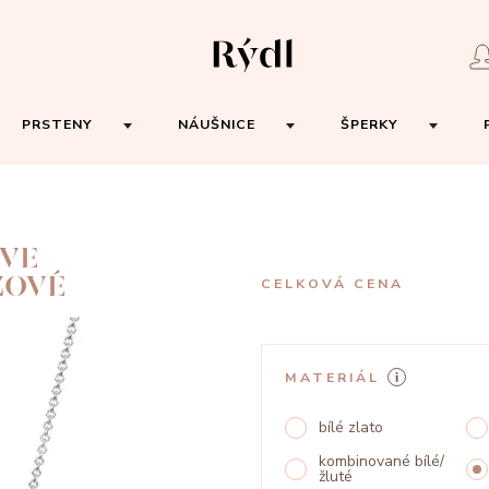
PRSTENY
NÁUŠNICE
ŠPERKY
OVE
ŽOVÉ
CELKOVÁ CENA
MATERIÁL
bílé zlato
kombinované bílé/
žluté