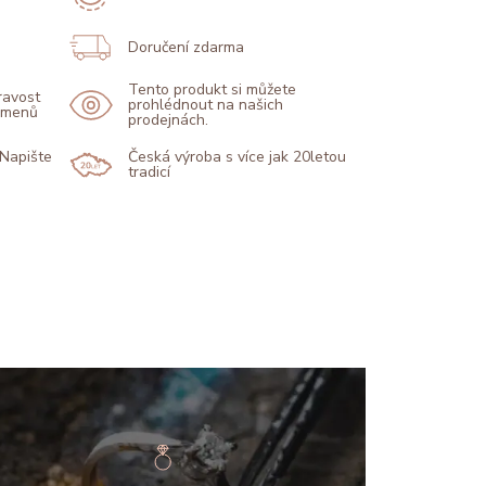
Doručení zdarma
Tento produkt si můžete
pravost
prohlédnout na našich
kamenů
prodejnách.
 Napište
Česká výroba s více jak 20letou
tradicí