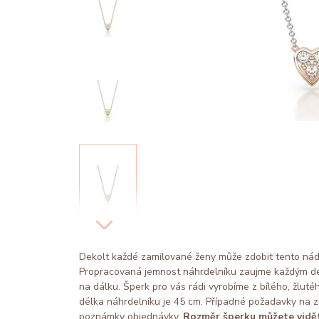
Dekolt každé zamilované ženy může zdobit tento nádh
Propracovaná jemnost náhrdelníku zaujme každým detai
na dálku. Šperk pro vás rádi vyrobíme z bílého, žluté
délka náhrdelníku je 45 cm. Případné požadavky na 
poznámky objednávky.
Rozměr šperku můžete vidět