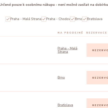
Určené pouze k osobnímu nákupu - není možné zasílat na dobírku
Praha - Malá Strana
Praha - Chodov
Brno
Bratislava
NA PRODEJNĚ
REZERVACE
Praha - Malá
REZERV
Strana
Brno
REZERV
Bratislava
REZERV