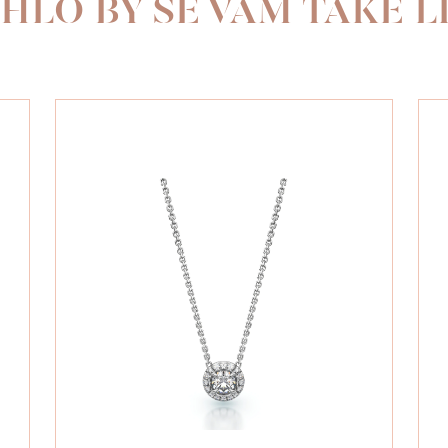
HLO BY SE VÁM TAKÉ LÍ