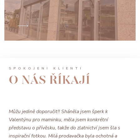
SPOKOJENÍ KLIENTI
O NÁS ŘÍKAJÍ
Můžu jedině doporučit!! Sháněla jsem šperk k
Valentýnu pro maminku, měla jsem konkrétní
představu o přívěsku, takže do zlatnictví jsem šla s
inspirační fotkou. Milá prodavačka byla ochotná a