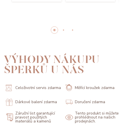
VÝHODY NÁKUPU
ŠPERKŮ U NÁS
Celoživotní servis zdarma
Měřící kroužek zdarma
Dárkové balení zdarma
Doručení zdarma
Záruční list garantující
Tento produkt si můžete
pravost použitých
prohlédnout na našich
materiálů a kamenů
prodejnách.