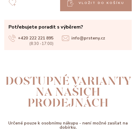
VLOŽIT DO KOŠÍKU
Potřebujete poradit s výběrem?
+420 222 221 895
info@prsteny.cz
(8:30 -17:00)
DOSTUPNÉ VARIANTY
NA NAŠICH
PRODEJNÁCH
Určené pouze k osobnímu nákupu - není možné zasílat na
dobírku.