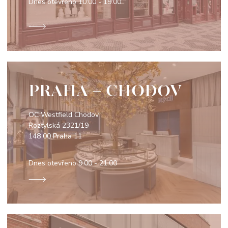
Dnes otevřeno
10:00 - 19:00
PRAHA - CHODOV
OC Westfield Chodov
Roztylská 2321/19
148 00 Praha 11
Dnes otevřeno
9:00 - 21:00