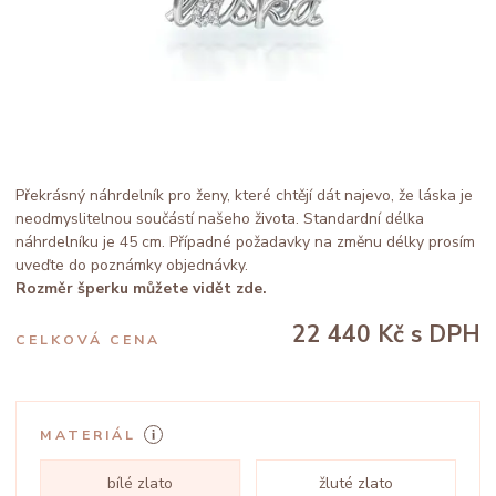
Překrásný náhrdelník pro ženy, které chtějí dát najevo, že láska je
neodmyslitelnou součástí našeho života. Standardní délka
náhrdelníku je 45 cm. Případné požadavky na změnu délky prosím
uveďte do poznámky objednávky.
Rozměr šperku můžete vidět zde.
22 440 Kč
s DPH
CELKOVÁ CENA
MATERIÁL
bílé zlato
žluté zlato