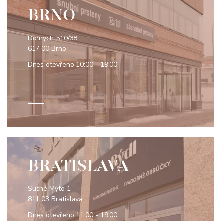
BRNO
Dornych 510/38
617 00 Brno
Dnes otevřeno
10:00 - 19:00
BRATISLAVA
Suché Mýto 1
811 03 Bratislava
Dnes otevřeno
11:00 - 19:00