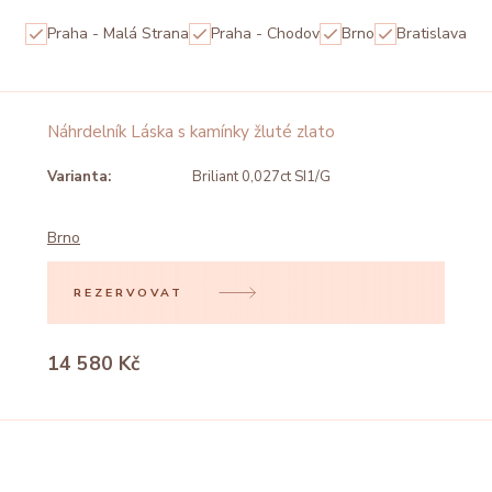
Praha - Malá Strana
Praha - Chodov
Brno
Bratislava
Náhrdelník Láska s kamínky žluté zlato
Varianta:
Briliant 0,027ct SI1/G
Brno
REZERVOVAT
14 580 Kč