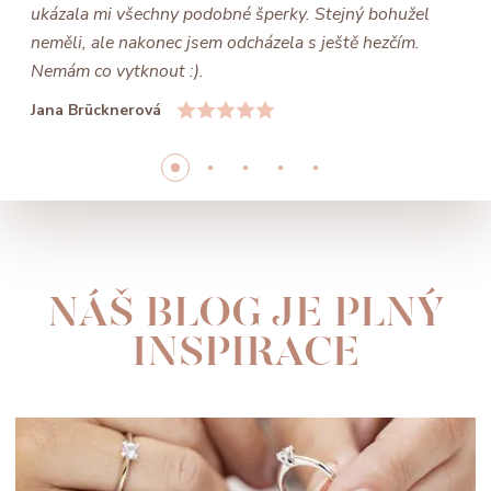
ukázala mi všechny podobné šperky. Stejný bohužel
neměli, ale nakonec jsem odcházela s ještě hezčím.
Nemám co vytknout :).
Jana Brücknerová
NÁŠ BLOG JE PLNÝ
INSPIRACE