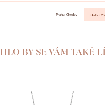
Praha-Chodov
REZERV
HLO BY SE VÁM TAKÉ LÍ