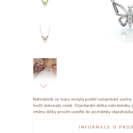
Náhrdelník ve tvaru motýla potěší romantické slečny
tvořit dokonalý celek. Standardní délka náhrdelníku
změnu délky prosím uveďte do poznámky objednávky
INFORMACE O PRO