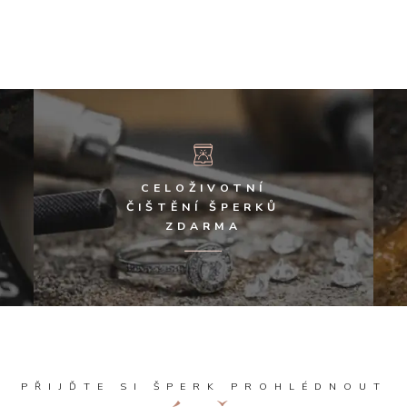
CELOŽIVOTNÍ
ČIŠTĚNÍ ŠPERKŮ
ZDARMA
PŘIJĎTE SI ŠPERK PROHLÉDNOUT