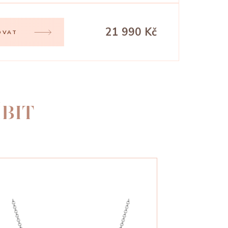
21 990 Kč
OVAT
BIT