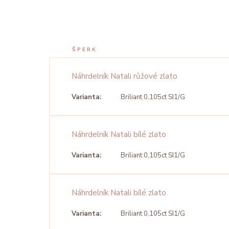
ŠPERK
Náhrdelník Natali růžové zlato
Varianta:
Briliant 0,105ct SI1/G
Náhrdelník Natali bílé zlato
Varianta:
Briliant 0,105ct SI1/G
Náhrdelník Natali bílé zlato
Varianta:
Briliant 0,105ct SI1/G