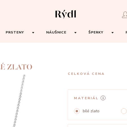
PRSTENY
NÁUŠNICE
ŠPERKY
LÉ ZLATO
CELKOVÁ CENA
MATERIÁL
bílé zlato