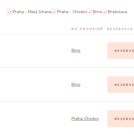
Praha - Malá Strana
Praha - Chodov
Brno
Bratislava
NA PRODEJNĚ
REZERVACE
Brno
REZERV
Brno
REZERV
Praha-Chodov
REZERV