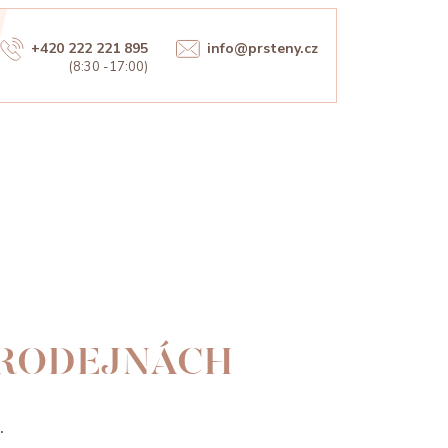
+420 222 221 895
info@prsteny.cz
(8:30 -17:00)
PRODEJNÁCH
.