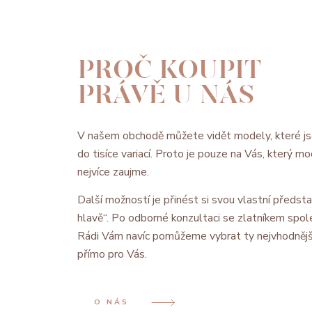
PROČ KOUPIT
PRÁVĚ U NÁS
V našem obchodě můžete vidět modely, které js
do tisíce variací. Proto je pouze na Vás, který 
nejvíce zaujme.
Další možností je přinést si svou vlastní předsta
hlavě“. Po odborné konzultaci se zlatníkem spol
Rádi Vám navíc pomůžeme vybrat ty nejvhodnějš
přímo pro Vás.
O NÁS