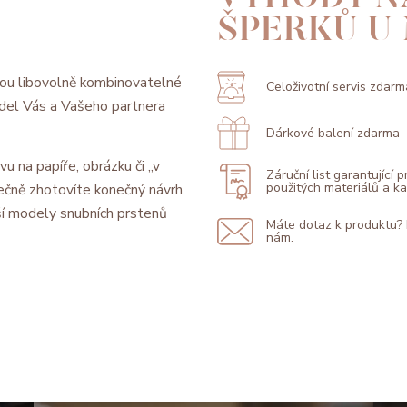
ŠPERKŮ U
ou libovolně kombinovatelné
Celoživotní servis zdarm
model Vás a Vašeho partnera
Dárkové balení zdarma
vu na papíře, obrázku či „v
Záruční list garantující 
použitých materiálů a 
ečně zhotovíte konečný návrh.
í modely snubních prstenů
Máte dotaz k produktu?
nám.