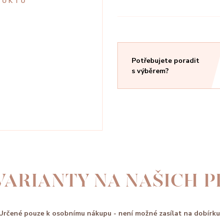
DUKTU
Potřebujete poradit
s výběrem?
VARIANTY NA NAŠICH 
Určené pouze k osobnímu nákupu - není možné zasílat na dobírku