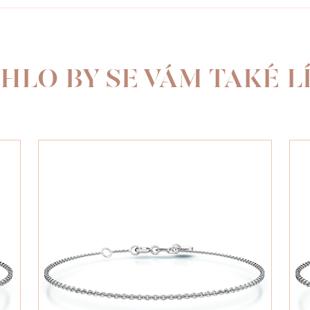
HLO BY SE VÁM TAKÉ LÍ