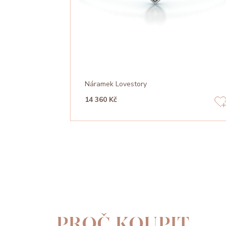
Náramek Lovestory
14 360 Kč
PROČ KOUPIT