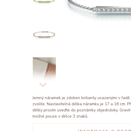
Jemný náramek je zdoben brilianty usazenými v řadě. 
zvolíte. Nastavitelná délka náramku je 17 a 18 cm.
délky prosím uveďte do poznámky objednávky. Gravír
možné pouze v délce 3 znaků.