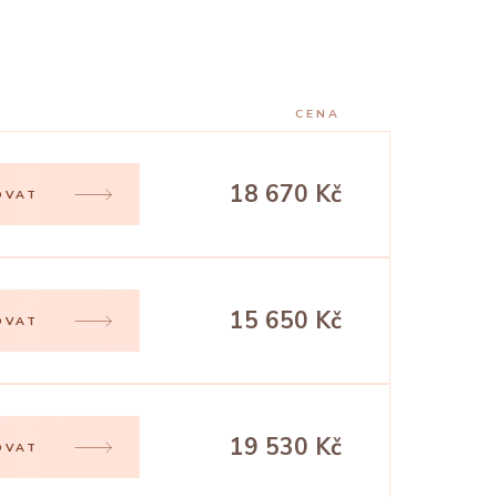
CENA
18 670 Kč
OVAT
15 650 Kč
OVAT
19 530 Kč
OVAT