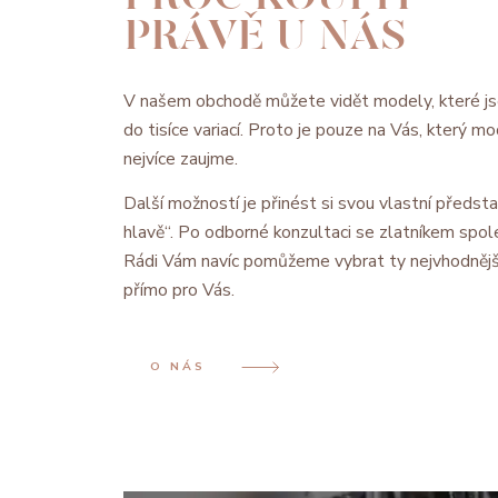
PRÁVĚ U NÁS
V našem obchodě můžete vidět modely, které js
do tisíce variací. Proto je pouze na Vás, který 
nejvíce zaujme.
Další možností je přinést si svou vlastní předsta
hlavě“. Po odborné konzultaci se zlatníkem spol
Rádi Vám navíc pomůžeme vybrat ty nejvhodnějš
přímo pro Vás.
O NÁS