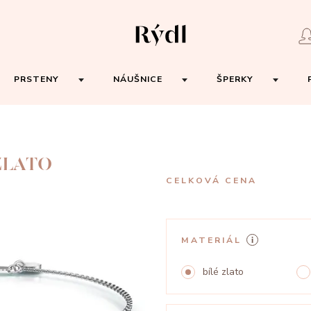
PRSTENY
NÁUŠNICE
ŠPERKY
ZLATO
CELKOVÁ CENA
MATERIÁL
bílé zlato