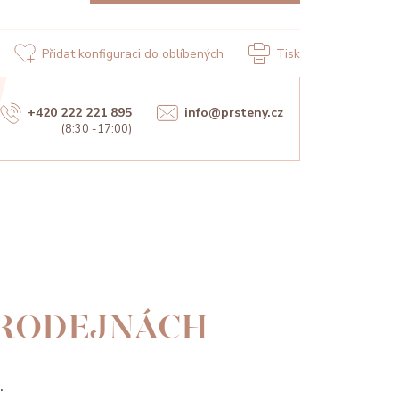
Přidat konfiguraci do oblíbených
Tisk
+420 222 221 895
info@prsteny.cz
(8:30 -17:00)
PRODEJNÁCH
.