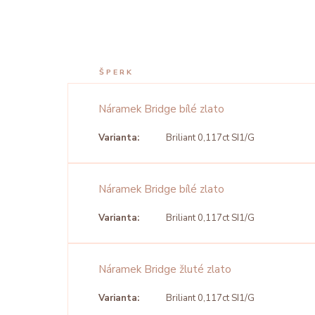
ŠPERK
Náramek Bridge bílé zlato
Varianta:
Briliant 0,117ct SI1/G
Náramek Bridge bílé zlato
Varianta:
Briliant 0,117ct SI1/G
Náramek Bridge žluté zlato
Varianta:
Briliant 0,117ct SI1/G