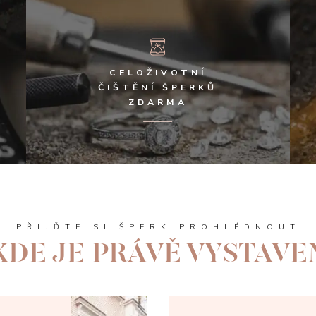
CELOŽIVOTNÍ
ČIŠTĚNÍ ŠPERKŮ
ZDARMA
PŘIJĎTE SI ŠPERK PROHLÉDNOUT
KDE JE PRÁVĚ VYSTAVE