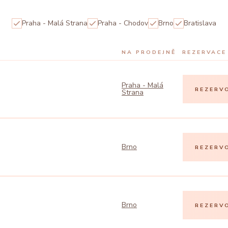
Praha - Malá Strana
Praha - Chodov
Brno
Bratislava
NA PRODEJNĚ
REZERVACE
Praha - Malá
REZERV
Strana
Brno
REZERV
Brno
REZERV