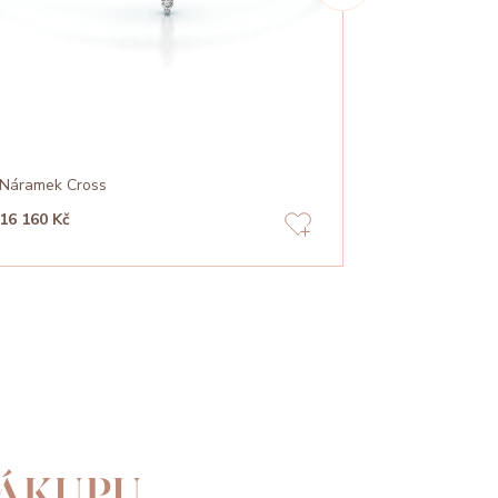
Náramek Cross
Náramek Infin
16 160 Kč
11 860 Kč
ÁKUPU