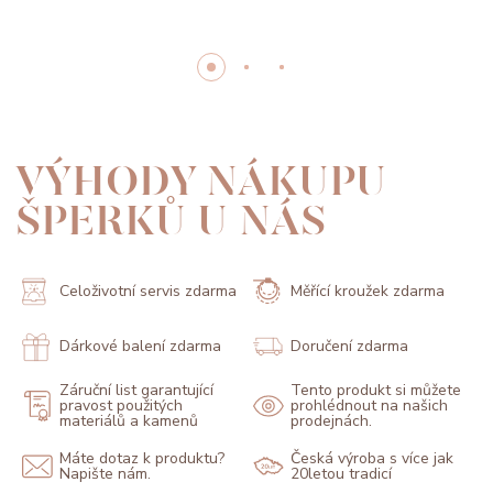
VÝHODY NÁKUPU
ŠPERKŮ U NÁS
Celoživotní servis zdarma
Měřící kroužek zdarma
Dárkové balení zdarma
Doručení zdarma
Záruční list garantující
Tento produkt si můžete
pravost použitých
prohlédnout na našich
materiálů a kamenů
prodejnách.
Máte dotaz k produktu?
Česká výroba s více jak
Napište nám.
20letou tradicí