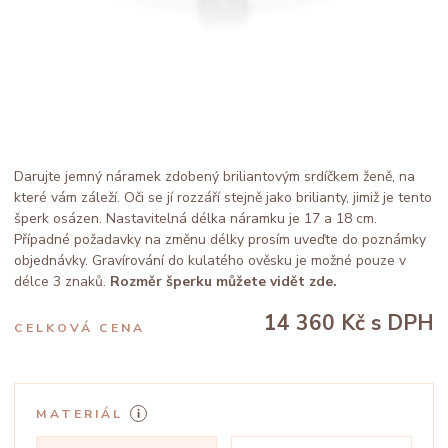
Darujte jemný náramek zdobený briliantovým srdíčkem ženě, na
které vám záleží. Oči se jí rozzáří stejně jako brilianty, jimiž je tento
šperk osázen. Nastavitelná délka náramku je 17 a 18 cm.
Případné požadavky na změnu délky prosím uveďte do poznámky
objednávky. Gravírování do kulatého ověsku je možné pouze v
délce 3 znaků.
Rozměr šperku můžete vidět zde.
14 360 Kč
s DPH
CELKOVÁ CENA
MATERIÁL