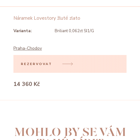
Náramek Lovestory žluté zlato
Varianta:
Briliant 0,062ct SI1/G
Praha-Chodov
REZERVOVAT
14 360 Kč
MOHLO BY SE VÁM