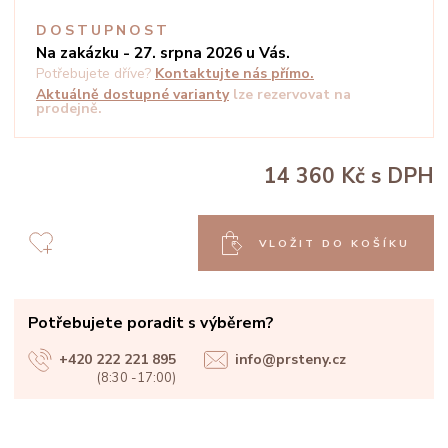
DOSTUPNOST
Na zakázku - 27. srpna 2026 u Vás.
Potřebujete dříve?
Kontaktujte nás přímo.
Aktuálně dostupné varianty
lze rezervovat na
prodejně.
14 360 Kč
s DPH
VLOŽIT DO KOŠÍKU
Potřebujete poradit s výběrem?
+420 222 221 895
info@prsteny.cz
(8:30 -17:00)