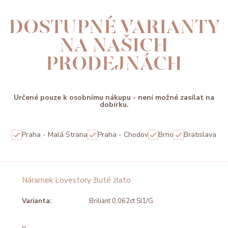
DOSTUPNÉ VARIANTY
NA NAŠICH
PRODEJNÁCH
Určené pouze k osobnímu nákupu - není možné zasílat na
dobírku.
Praha - Malá Strana
Praha - Chodov
Brno
Bratislava
Náramek Lovestory žluté zlato
Varianta:
Briliant 0,062ct SI1/G