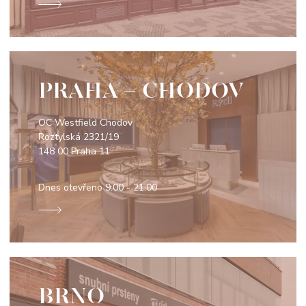
PRAHA - CHODOV
OC Westfield Chodov
Roztylská 2321/19
148 00 Praha 11
Dnes otevřeno
9:00 - 21:00
BRNO