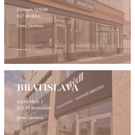
Dornych 510/38
617 00 Brno
Dnes zavřeno
BRATISLAVA
Suché Mýto 1
811 03 Bratislava
Dnes zavřeno