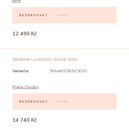
Brno
REZERVOVAT
12 490 Kč
Náramek Lovestory růžové zlato
Varianta:
Briliant 0,062ct SI1/G
Praha-Chodov
REZERVOVAT
14 740 Kč