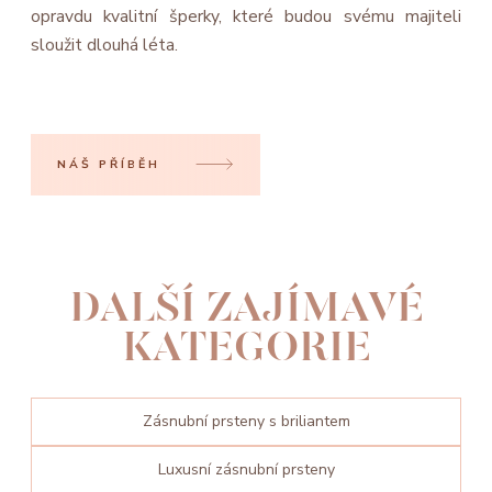
opravdu kvalitní šperky, které budou svému majiteli
sloužit dlouhá léta.
NÁŠ PŘÍBĚH
DALŠÍ ZAJÍMAVÉ
KATEGORIE
Zásnubní prsteny s briliantem
Luxusní zásnubní prsteny