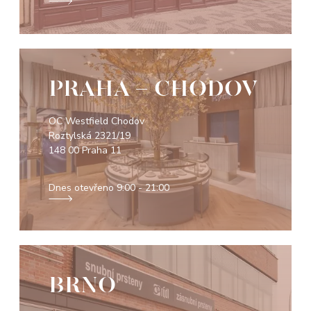
PRAHA - CHODOV
OC Westfield Chodov
Roztylská 2321/19
148 00 Praha 11
Dnes otevřeno
9:00 - 21:00
BRNO