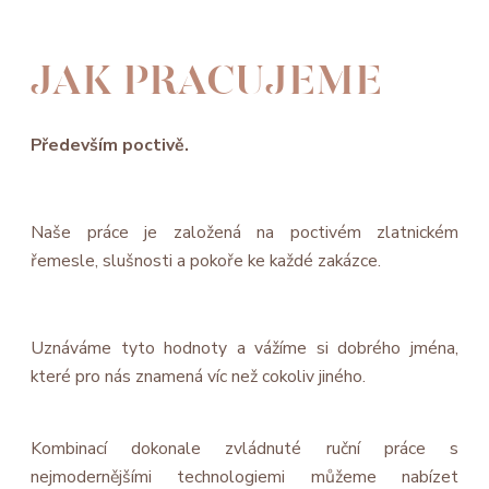
JAK PRACUJEME
Především poctivě.
Naše práce je založená na poctivém zlatnickém
řemesle, slušnosti a pokoře ke každé zakázce.
Uznáváme tyto hodnoty a vážíme si dobrého jména,
které pro nás znamená víc než cokoliv jiného.
Kombinací dokonale zvládnuté ruční práce s
nejmodernějšími technologiemi můžeme nabízet