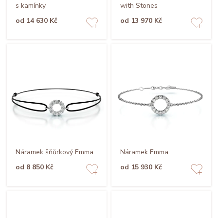
s kamínky
with Stones
od 14 630 Kč
od 13 970 Kč
Náramek šňůrkový Emma
Náramek Emma
od 8 850 Kč
od 15 930 Kč