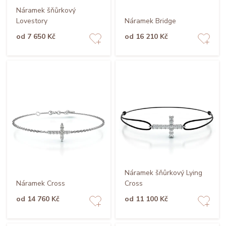
Náramek šňůrkový
Lovestory
Náramek Bridge
od 7 650 Kč
od 16 210 Kč
Náramek šňůrkový Lying
Náramek Cross
Cross
od 14 760 Kč
od 11 100 Kč