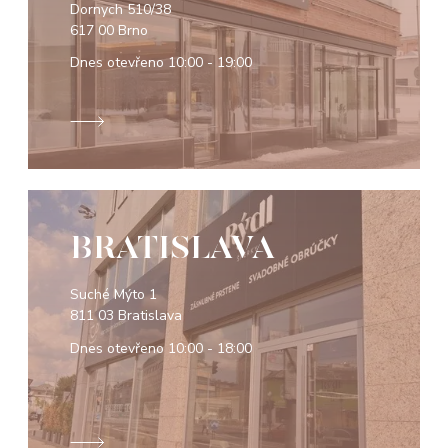
Dornych 510/38
617 00 Brno
Dnes otevřeno
10:00 - 19:00
BRATISLAVA
Suché Mýto 1
811 03 Bratislava
Dnes otevřeno
10:00 - 18:00