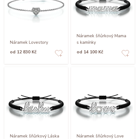
Náramek šňůrkový Mama
Náramek Lovestory
s kamínky
od 12 830 Kč
od 14 100 Kč
Náramek šňůrkový Láska
Náramek šňůrkový Love