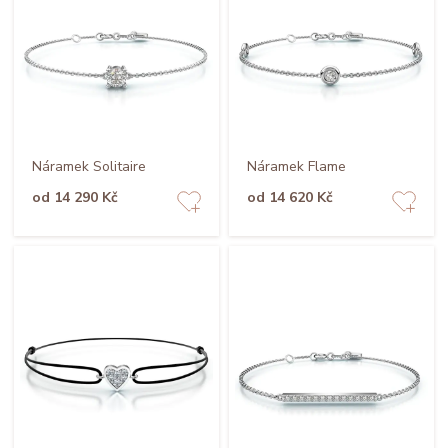
Náramek Solitaire
Náramek Flame
od 14 290 Kč
od 14 620 Kč