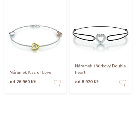
Náramek šňůrkový Double
Náramek Kiss of Love
heart
od 26 960 Kč
od 8 920 Kč