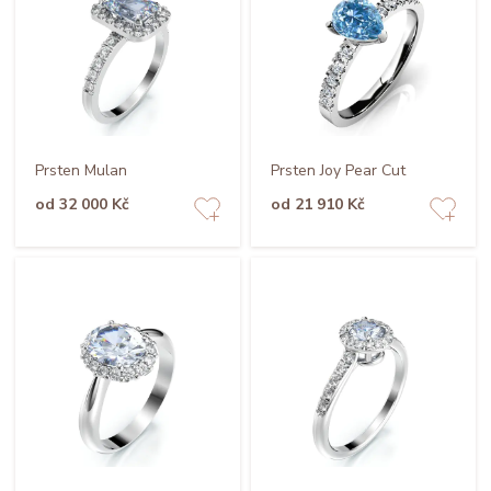
Prsten Mulan
Prsten Joy Pear Cut
od 32 000 Kč
od 21 910 Kč