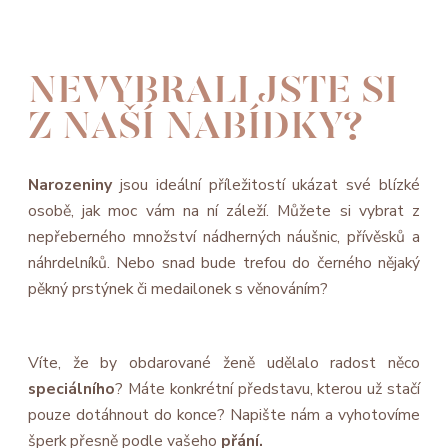
NEVYBRALI JSTE SI
Z NAŠÍ NABÍDKY?
Narozeniny
jsou ideální příležitostí ukázat své blízké
osobě, jak moc vám na ní záleží. Můžete si vybrat z
nepřeberného množství nádherných náušnic, přívěsků a
náhrdelníků. Nebo snad bude trefou do černého nějaký
pěkný prstýnek či medailonek s věnováním?
Víte, že by obdarované ženě udělalo radost něco
speciálního
? Máte konkrétní představu, kterou už stačí
pouze dotáhnout do konce? Napište nám a vyhotovíme
šperk přesně podle vašeho
přání.