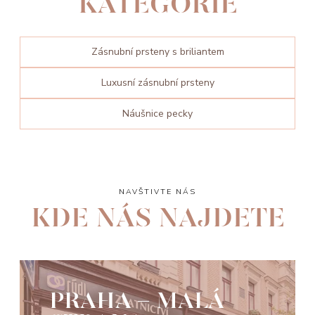
KATEGORIE
Zásnubní prsteny s briliantem
Luxusní zásnubní prsteny
Náušnice pecky
NAVŠTIVTE NÁS
KDE NÁS NAJDETE
PRAHA - MALÁ