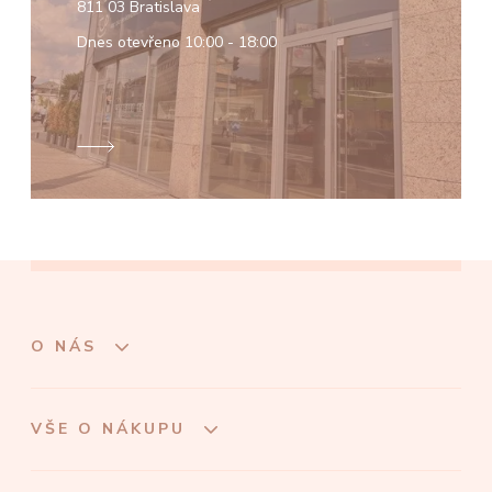
811 03 Bratislava
Dnes otevřeno
10:00 - 18:00
O NÁS
VŠE O NÁKUPU