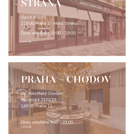
STRANA
Újezd 401/35
118 00 Praha 1 - Malá Strana
Dnes otevřeno
10:00 - 19:00
PRAHA - CHODOV
OC Westfield Chodov
Roztylská 2321/19
148 00 Praha 11
Dnes otevřeno
9:00 - 21:00