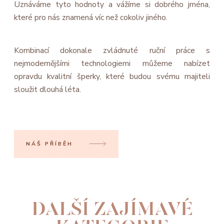
Uznáváme tyto hodnoty a vážíme si dobrého jména,
které pro nás znamená víc než cokoliv jiného.
Kombinací dokonale zvládnuté ruční práce s
nejmodernějšími technologiemi můžeme nabízet
opravdu kvalitní šperky, které budou svému majiteli
sloužit dlouhá léta.
NÁŠ PŘÍBĚH
DALŠÍ ZAJÍMAVÉ