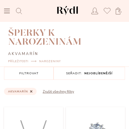
ŠPERKY K
NAROZENINÁM
AKVAMARÍN
PŘÍLEŽITOSTI
NAROZENINY
FILTROVAT
SEŘADIT:
NEJOBLÍBENĚJŠÍ
Zrušit všechny filtry
AKVAMARÍN