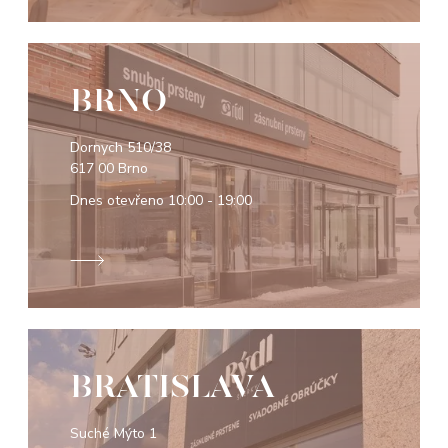
BRNO
Dornych 510/38
617 00 Brno
Dnes otevřeno
10:00 - 19:00
BRATISLAVA
Suché Mýto 1