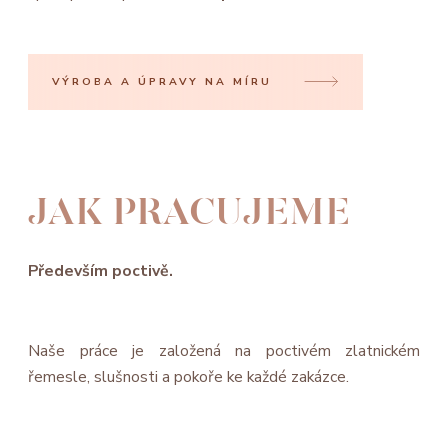
VÝROBA A ÚPRAVY NA MÍRU
JAK PRACUJEME
Především poctivě.
Naše práce je založená na poctivém zlatnickém
řemesle, slušnosti a pokoře ke každé zakázce.