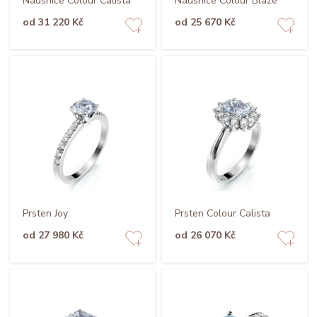
Náušnice Colour Calista
Náušnice Colour Blaze
od 31 220 Kč
od 25 670 Kč
Prsten Joy
Prsten Colour Calista
od 27 980 Kč
od 26 070 Kč