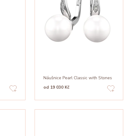
Náušnice Pearl Classic with Stones
od 19 030 Kč