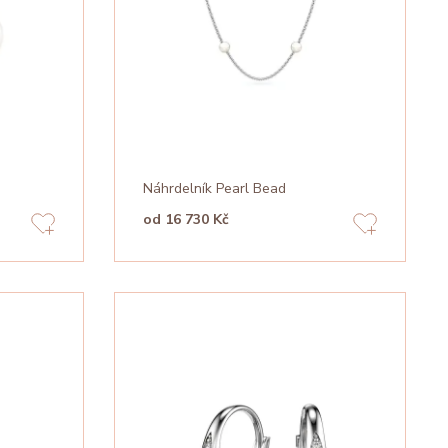
Náhrdelník Pearl Bead
od 16 730 Kč