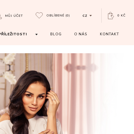
OBLÍBENÉ
(0)
0 KČ
MŮJ ÚČET
CZ
PŘÍLEŽITOSTI
BLOG
O NÁS
KONTAKT