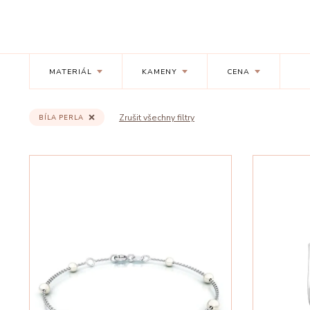
MATERIÁL
KAMENY
CENA
Zrušit všechny filtry
BÍLA PERLA