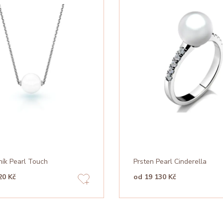
ník Pearl Touch
Prsten Pearl Cinderella
20 Kč
od 19 130 Kč