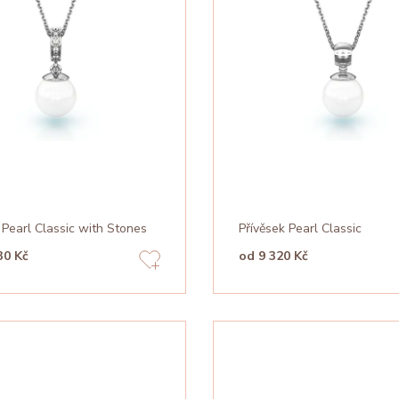
 Pearl Classic with Stones
Přívěsek Pearl Classic
30 Kč
od 9 320 Kč