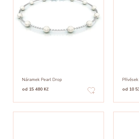
Náramek Pearl Drop
Přívěsek
od 15 480 Kč
od 10 5