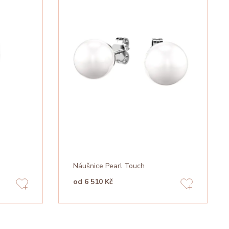
Náušnice Pearl Touch
od 6 510 Kč