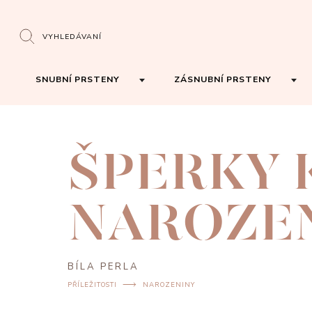
VYHLEDÁVANÍ
SNUBNÍ PRSTENY
ZÁSNUBNÍ PRSTENY
ŠPERKY 
NAROZE
BÍLA PERLA
PŘÍLEŽITOSTI
NAROZENINY