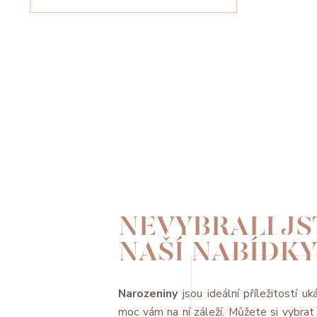
NEVYBRALI JST
NAŠÍ NABÍDKY
Narozeniny
jsou ideální příležitostí uk
moc vám na ní záleží. Můžete si vybra