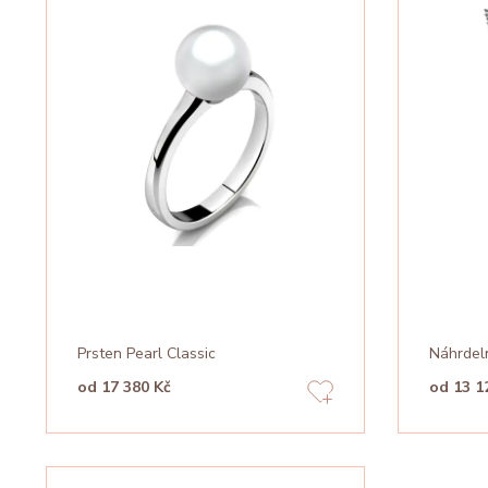
Prsten Pearl Classic
Náhrdel
od 17 380 Kč
od 13 1