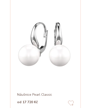
Náušnice Pearl Classic
od 17 720 Kč