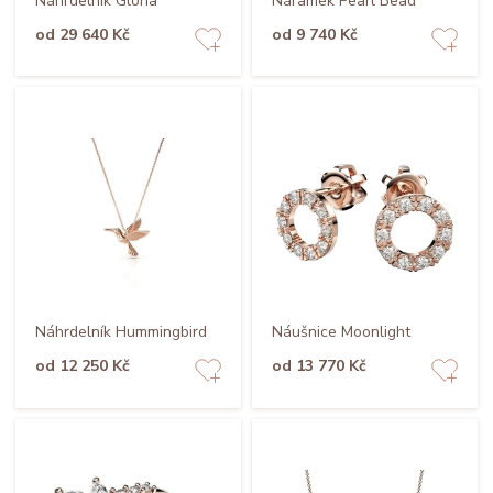
Náhrdelník Gloria
Náramek Pearl Bead
od 29 640 Kč
od 9 740 Kč
Náhrdelník Hummingbird
Náušnice Moonlight
od 12 250 Kč
od 13 770 Kč