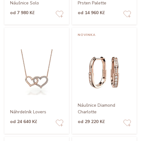
Náušnice Solo
Prsten Palette
od 7 980 Kč
od 14 960 Kč
NOVINKA
Náušnice Diamond
Náhrdelník Lovers
Charlotte
od 24 640 Kč
od 29 220 Kč