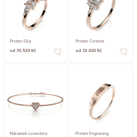
Prsten Ella
Prsten Corinne
od 35 530 Kč
od 15 420 Kč
Náramek Lovestory
Prsten Engraving