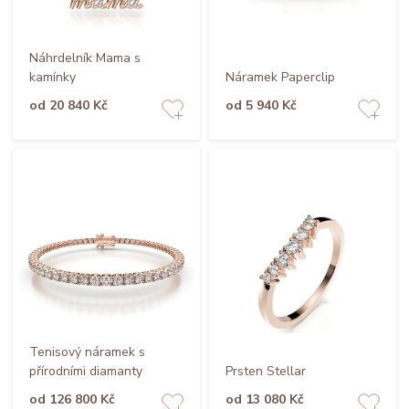
Náhrdelník Mama s
kamínky
Náramek Paperclip
od 20 840 Kč
od 5 940 Kč
Tenisový náramek s
přírodními diamanty
Prsten Stellar
od 126 800 Kč
od 13 080 Kč