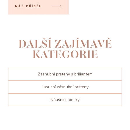
NÁŠ PŘÍBĚH
DALŠÍ ZAJÍMAVÉ
KATEGORIE
Zásnubní prsteny s briliantem
Luxusní zásnubní prsteny
Náušnice pecky