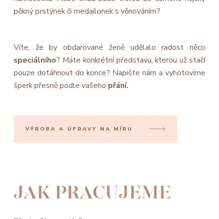
pěkný prstýnek či medailonek s věnováním?
Víte, že by obdarované ženě udělalo radost něco
speciálního
? Máte konkrétní představu, kterou už stačí
pouze dotáhnout do konce? Napište nám a vyhotovíme
šperk přesně podle vašeho
přání.
VÝROBA A ÚPRAVY NA MÍRU
JAK PRACUJEME