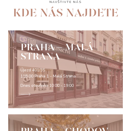
NAVŠTIVTE NÁS
KDE NÁS NAJDETE
PRAHA - MALÁ
STRANA
Újezd 401/35
118 00 Praha 1 - Malá Strana
Dnes otevřeno
10:00 - 19:00