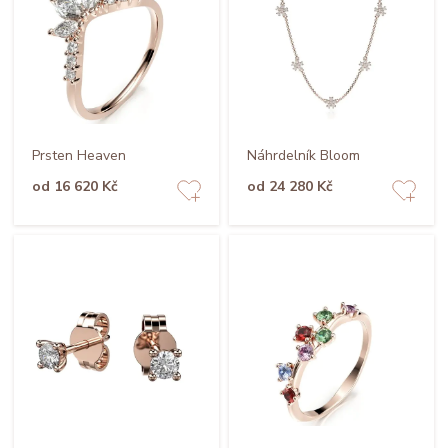
Prsten Heaven
Náhrdelník Bloom
od 16 620 Kč
od 24 280 Kč