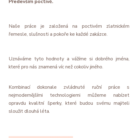
Především poctivě.
Naše práce je založená na poctivém zlatnickém
řemesle, slušnosti a pokoře ke každé zakázce.
Uznáváme tyto hodnoty a vážíme si dobrého jména,
které pro nás znamená víc než cokoliv jiného.
Kombinací dokonale zvládnuté ruční práce s
nejmodernějšími technologiemi můžeme nabízet
opravdu kvalitní šperky, které budou svému majiteli
sloužit dlouhá léta.