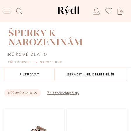
ŠPERKY K
NAROZENINÁM
RŮŽOVÉ ZLATO
PŘÍLEŽITOSTI
NAROZENINY
FILTROVAT
SEŘADIT:
NEJOBLÍBENĚJŠÍ
Zrušit všechny filtry
RŮŽOVÉ ZLATO