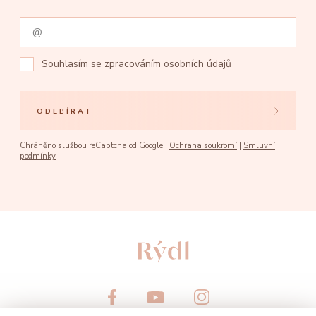
Souhlasím se
zpracováním osobních údajů
ODEBÍRAT
Chráněno službou reCaptcha od Google |
Ochrana soukromí
|
Smluvní
podmínky