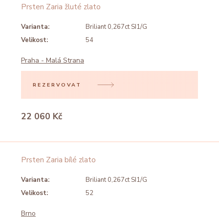
Prsten Zaria žluté zlato
Varianta:
Briliant 0,267ct SI1/G
Velikost:
54
Praha - Malá Strana
REZERVOVAT
22 060 Kč
Prsten Zaria bílé zlato
Varianta:
Briliant 0,267ct SI1/G
Velikost:
52
Brno