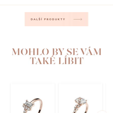
DALŠÍ PRODUKTY
MOHLO BY SE VÁM
TAKÉ LÍBIT