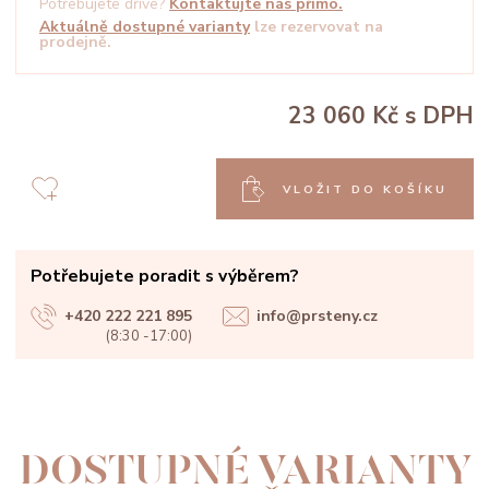
Potřebujete dříve?
Kontaktujte nás přímo.
Aktuálně dostupné varianty
lze rezervovat na
prodejně.
23 060 Kč
s DPH
VLOŽIT DO KOŠÍKU
Potřebujete poradit s výběrem?
+420 222 221 895
info@prsteny.cz
(8:30 -17:00)
DOSTUPNÉ VARIANTY