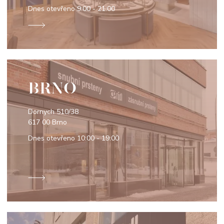
Dnes otevřeno
9:00 - 21:00
BRNO
Dornych 510/38
617 00 Brno
Dnes otevřeno
10:00 - 19:00