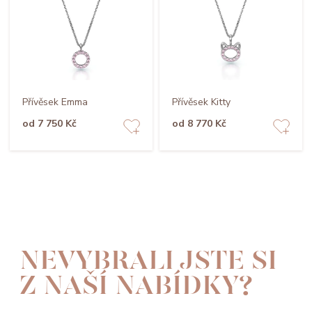
Přívěsek Emma
Přívěsek Kitty
od 7 750 Kč
od 8 770 Kč
NEVYBRALI JSTE SI
Z NAŠÍ NABÍDKY?