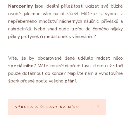
Narozeniny
jsou ideální příležitostí ukázat své blízké
osobě, jak moc vám na ní záleží. Můžete si vybrat z
nepřeberného množství nádherných náušnic, přívěsků a
náhrdelníků. Nebo snad bude trefou do černého nějaký
pěkný prstýnek či medailonek s věnováním?
Víte, že by obdarované ženě udělalo radost něco
speciálního
? Máte konkrétní představu, kterou už stačí
pouze dotáhnout do konce? Napište nám a vyhotovíme
šperk přesně podle vašeho
přání.
VÝROBA A ÚPRAVY NA MÍRU