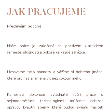
JAK PRACUJEME
Především poctivě.
Naše práce je založená na poctivém zlatnickém
řemesle, slušnosti a pokoře ke každé zakázce.
Uznáváme tyto hodnoty a vážíme si dobrého jména,
které pro nás znamená víc než cokoliv jiného.
Kombinací dokonale zvládnuté ruční práce s
nejmodernějšími technologiemi můžeme nabízet
opravdu kvalitní šperky, které budou svému majiteli