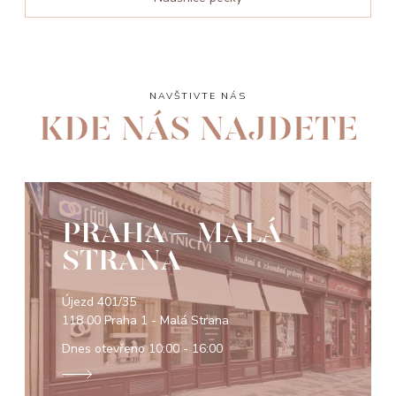
NAVŠTIVTE NÁS
KDE NÁS NAJDETE
PRAHA - MALÁ
STRANA
Újezd 401/35
118 00 Praha 1 - Malá Strana
Dnes otevřeno
10:00 - 16:00