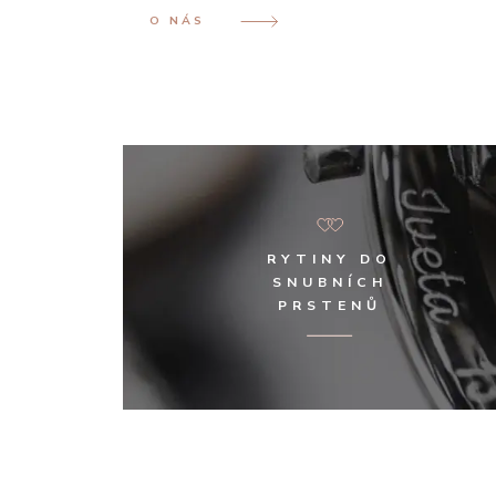
O NÁS
RYTINY DO
SNUBNÍCH
PRSTENŮ