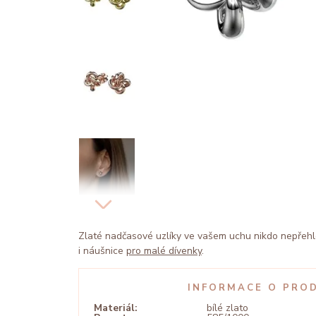
Zlaté nadčasové uzlíky ve vašem uchu nikdo nepřeh
i náušnice
pro malé dívenky
.
INFORMACE O PRO
Materiál:
bílé zlato