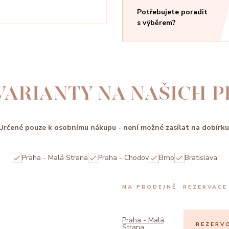
Potřebujete poradit
s výběrem?
VARIANTY NA NAŠICH 
Určené pouze k osobnímu nákupu - není možné zasílat na dobírku
Praha - Malá Strana
Praha - Chodov
Brno
Bratislava
NA PRODEJNĚ
REZERVACE
Praha - Malá
REZERV
Strana