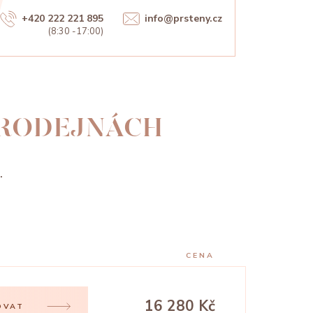
+420 222 221 895
info@prsteny.cz
(8:30 -17:00)
PRODEJNÁCH
.
CENA
16 280 Kč
OVAT