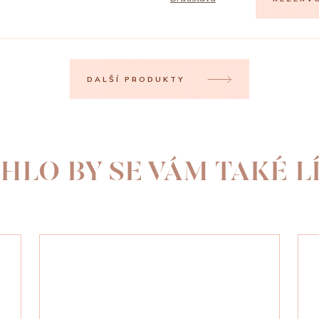
DALŠÍ PRODUKTY
HLO BY SE VÁM TAKÉ LÍ