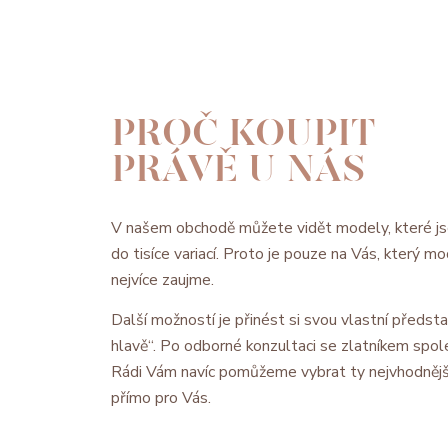
PROČ KOUPIT
PRÁVĚ U NÁS
V našem obchodě můžete vidět modely, které js
do tisíce variací. Proto je pouze na Vás, který 
nejvíce zaujme.
Další možností je přinést si svou vlastní předsta
hlavě“. Po odborné konzultaci se zlatníkem spol
Rádi Vám navíc pomůžeme vybrat ty nejvhodnějš
přímo pro Vás.