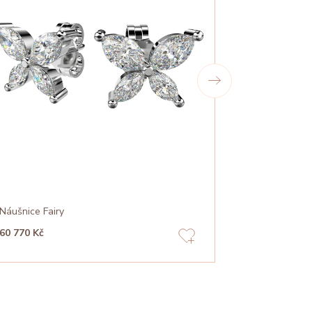
Náušnice Fairy
Náušnice Cir
60 770 Kč
24 530 Kč