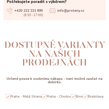
Potřebujete poradit s výběrem?
+420 222 221 895
info@prsteny.cz
(8:30 -17:00)
DOSTUPNÉ VARIANTY
NA NAŠICH
PRODEJNÁCH
Určené pouze k osobnímu nákupu - není možné zasílat na
dobírku.
Praha - Malá Strana
Praha - Chodov
Brno
Bratislava