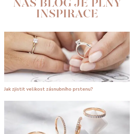
NÁŠ BLOG JE PLNÝ
INSPIRACE
Jak zjistit velikost zásnubního prstenu?