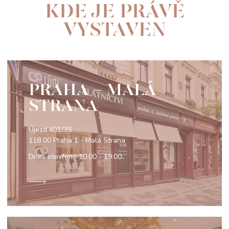
KDE JE PRÁVĚ
VYSTAVEN
PRAHA - MALÁ
STRANA
Újezd 401/35
118 00 Praha 1 - Malá Strana
Dnes otevřeno
10:00 - 19:00