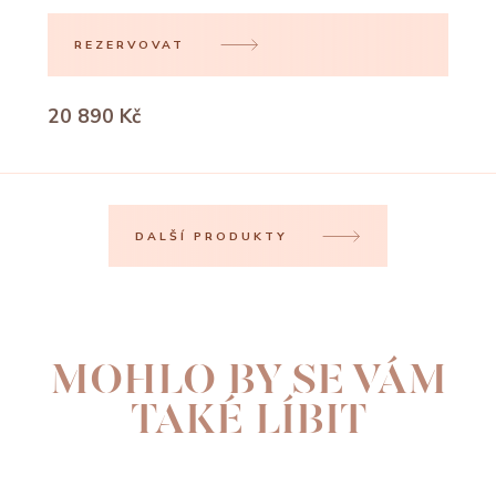
REZERVOVAT
20 890 Kč
DALŠÍ PRODUKTY
MOHLO BY SE VÁM
TAKÉ LÍBIT