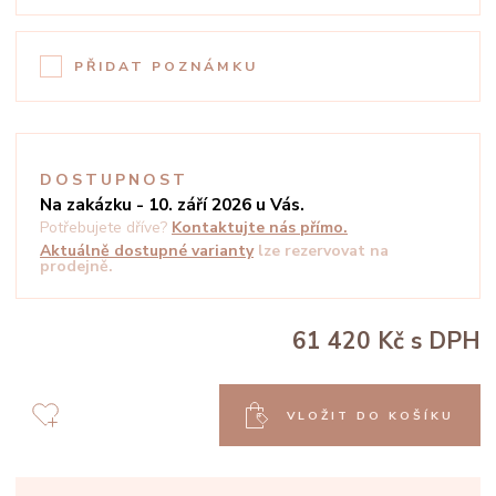
PŘIDAT POZNÁMKU
DOSTUPNOST
Na zakázku - 10. září 2026 u Vás.
Potřebujete dříve?
Kontaktujte nás přímo.
Aktuálně dostupné varianty
lze rezervovat na
prodejně.
61 420 Kč
s DPH
VLOŽIT DO KOŠÍKU