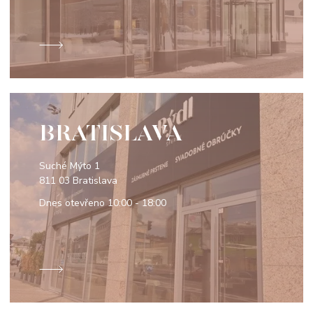
BRATISLAVA
Suché Mýto 1
811 03 Bratislava
Dnes otevřeno
10:00 - 18:00