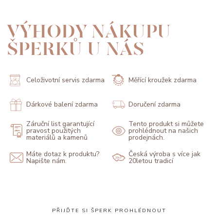
VÝHODY NÁKUPU
ŠPERKŮ U NÁS
Celoživotní servis zdarma
Měřící kroužek zdarma
Dárkové balení zdarma
Doručení zdarma
Záruční list garantující
Tento produkt si můžete
pravost použitých
prohlédnout na našich
materiálů a kamenů
prodejnách.
Máte dotaz k produktu?
Česká výroba s více jak
Napište nám.
20letou tradicí
PŘIJĎTE SI ŠPERK PROHLÉDNOUT