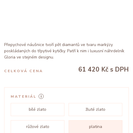
Přepychové náušnice tvoří pět diamantů ve tvaru markýzy
poskládaných do třpytivé kytičky. Patří k nim i luxusní náhrdelník
Gloria ve stejném designu.
61 420 Kč
s DPH
CELKOVÁ CENA
MATERIÁL
bílé zlato
žluté zlato
růžové zlato
platina