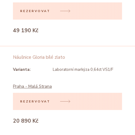
REZERVOVAT
49 190 Kč
Náušnice Gloria bílé zlato
Varianta:
Laboratorní markýza 0,64ct VS1/F
Praha - Malá Strana
REZERVOVAT
20 890 Kč