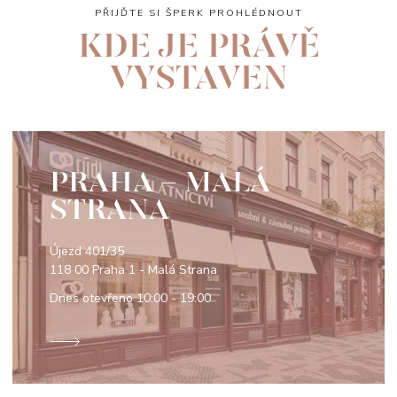
PŘIJĎTE SI ŠPERK PROHLÉDNOUT
KDE JE PRÁVĚ
VYSTAVEN
PRAHA - MALÁ
STRANA
Újezd 401/35
118 00 Praha 1 - Malá Strana
Dnes otevřeno
10:00 - 19:00