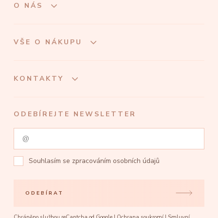
O NÁS
VŠE O NÁKUPU
KONTAKTY
ODEBÍREJTE NEWSLETTER
Souhlasím se
zpracováním osobních údajů
ODEBÍRAT
Chráněno službou reCaptcha od Google |
Ochrana soukromí
|
Smluvní