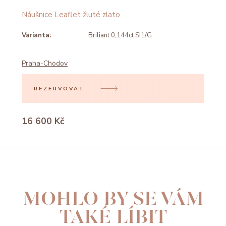
Náušnice Leaflet žluté zlato
Varianta:
Briliant 0,144ct SI1/G
Praha-Chodov
REZERVOVAT
16 600 Kč
MOHLO BY SE VÁM
TAKÉ LÍBIT