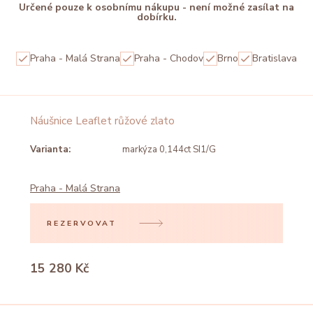
Určené pouze k osobnímu nákupu - není možné zasílat na
dobírku.
Praha - Malá Strana
Praha - Chodov
Brno
Bratislava
Náušnice Leaflet růžové zlato
Varianta:
markýza 0,144ct SI1/G
Praha - Malá Strana
REZERVOVAT
15 280 Kč