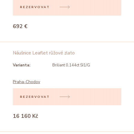
REZERVOVAT
692 €
Náušnice Leaflet růžové zlato
Varianta:
Briliant 0,144ct SI1/G
Praha-Chodov
REZERVOVAT
16 160 Kč