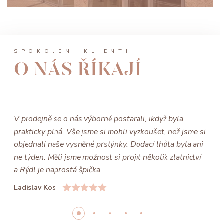
SPOKOJENÍ KLIENTI
O NÁS ŘÍKAJÍ
V prodejně se o nás výborně postarali, ikdyž byla
prakticky plná. Vše jsme si mohli vyzkoušet, než jsme si
objednali naše vysněné prstýnky. Dodací lhůta byla ani
ne týden. Měli jsme možnost si projít několik zlatnictví
a Rýdl je naprostá špička
Ladislav Kos