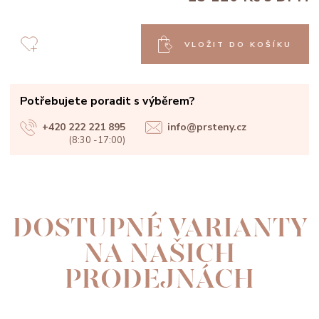
VLOŽIT DO KOŠÍKU
Potřebujete poradit s výběrem?
+420 222 221 895
info@prsteny.cz
(8:30 -17:00)
DOSTUPNÉ VARIANTY
NA NAŠICH
PRODEJNÁCH