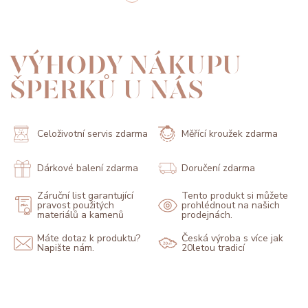
VÝHODY NÁKUPU
ŠPERKŮ U NÁS
Celoživotní servis zdarma
Měřící kroužek zdarma
Dárkové balení zdarma
Doručení zdarma
Záruční list garantující
Tento produkt si můžete
pravost použitých
prohlédnout na našich
materiálů a kamenů
prodejnách.
Máte dotaz k produktu?
Česká výroba s více jak
Napište nám.
20letou tradicí