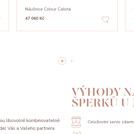
Náušnice Colour Calista
47 060 Kč
VÝHODY N
ŠPERKŮ U
ou libovolně kombinovatelné
Celoživotní servis zdarm
model Vás a Vašeho partnera