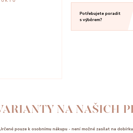
DUKTU
Potřebujete poradit
s výběrem?
VARIANTY NA NAŠICH 
Určené pouze k osobnímu nákupu - není možné zasílat na dobírku