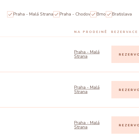
Praha - Malá Strana
Praha - Chodov
Brno
Bratislava
NA PRODEJNĚ
REZERVACE
Praha - Malá
REZERV
Strana
Praha - Malá
REZERV
Strana
Praha - Malá
REZERV
Strana