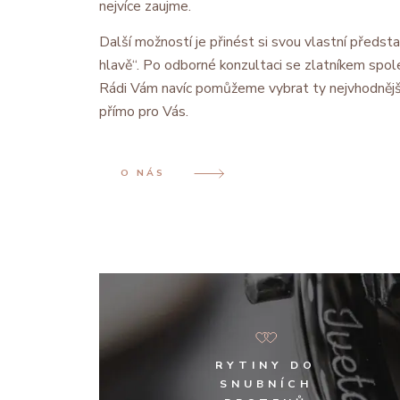
nejvíce zaujme.
Další možností je přinést si svou vlastní předsta
hlavě“. Po odborné konzultaci se zlatníkem spol
Rádi Vám navíc pomůžeme vybrat ty nejvhodnějš
přímo pro Vás.
O NÁS
RYTINY DO
SNUBNÍCH