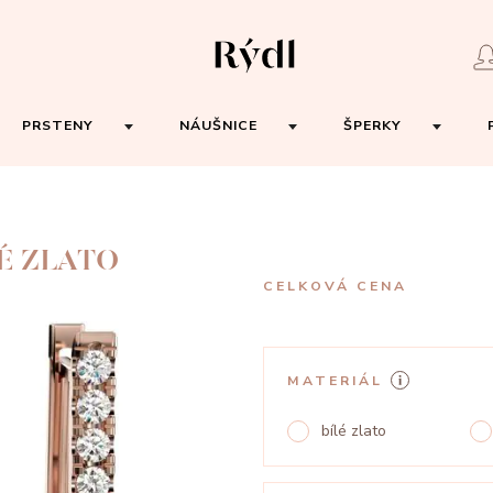
PRSTENY
NÁUŠNICE
ŠPERKY
É ZLATO
CELKOVÁ CENA
MATERIÁL
bílé zlato