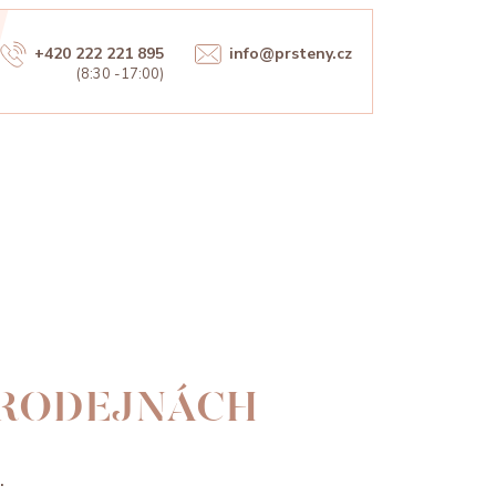
+420 222 221 895
info@prsteny.cz
(8:30 -17:00)
PRODEJNÁCH
.