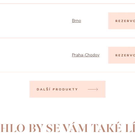
Brno
REZERV
Praha-Chodov
REZERV
DALŠÍ PRODUKTY
HLO BY SE VÁM TAKÉ LÍ