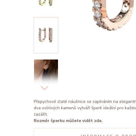
Přepychové zlaté náušnice se zapínáním na elegantn
dva oslnivých kamenů vytváří šperk ideální pro každo
zazářit.
Rozměr šperku můžete vidět zde.