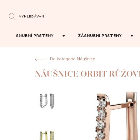
VYHLEDÁVANÍ
SNUBNÍ PRSTENY
ZÁSNUBNÍ PRSTENY
Do kategorie Náušnice
NÁUŠNICE ORBIT RŮŽOV