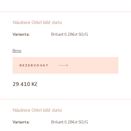
Náušnice Orbit bílé zlato
Varianta:
Briliant 0,286ct SI1/G
Brno
REZERVOVAT
29 410 Kč
Náušnice Orbit bílé zlato
Varianta:
Briliant 0,286ct SI1/G