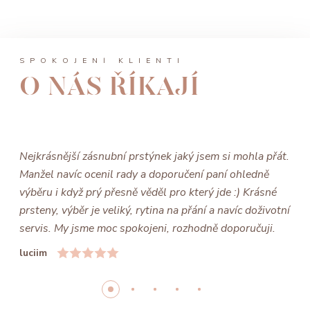
SPOKOJENÍ KLIENTI
O NÁS ŘÍKAJÍ
Nejkrásnější zásnubní prstýnek jaký jsem si mohla přát.
Manžel navíc ocenil rady a doporučení paní ohledně
výběru i když prý přesně věděl pro který jde :) Krásné
prsteny, výběr je veliký, rytina na přání a navíc doživotní
servis. My jsme moc spokojeni, rozhodně doporučuji.
luciim