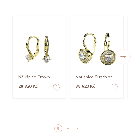
Náušnice Crown
Náušnice Sunshine
N
28 820 Kč
38 620 Kč
2