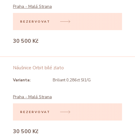
Praha - Malá Strana
REZERVOVAT
30 500 Kč
Náušnice Orbit bílé zlato
Varianta:
Briliant 0,286ct SI1/G
Praha - Malá Strana
REZERVOVAT
30 500 Kč