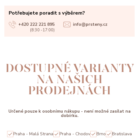
Potřebujete poradit s výběrem?
+420 222 221 895
info@prsteny.cz
(8:30 -17:00)
DOSTUPNÉ VARIANTY
NA NAŠICH
PRODEJNÁCH
Určené pouze k osobnímu nákupu - není možné zasílat na
dobírku.
Praha - Malá Strana
Praha - Chodov
Brno
Bratislava