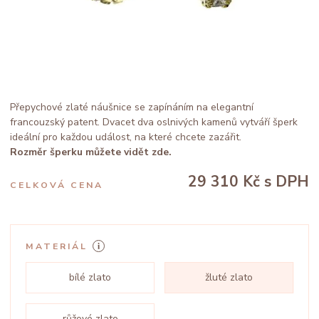
Přepychové zlaté náušnice se zapínáním na elegantní
francouzský patent. Dvacet dva oslnivých kamenů vytváří šperk
ideální pro každou událost, na které chcete zazářit.
Rozměr šperku můžete vidět zde.
29 310 Kč
s DPH
CELKOVÁ CENA
MATERIÁL
bílé zlato
žluté zlato
růžové zlato