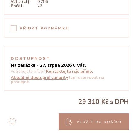
Váha (ct):
0,286
Počet:
22
PŘIDAT POZNÁMKU
DOSTUPNOST
Na zakázku - 27. srpna 2026 u Vás.
Potřebujete dříve?
Kontaktujte nás přímo.
Aktuálně dostupné varianty
lze rezervovat na
prodejně.
29 310 Kč
s DPH
VLOŽIT DO KOŠÍKU