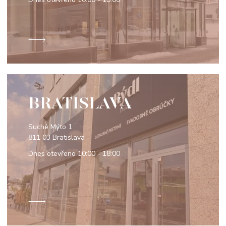
BRATISLAVA
Suché Mýto 1
811 03 Bratislava
Dnes otevřeno
10:00 - 18:00