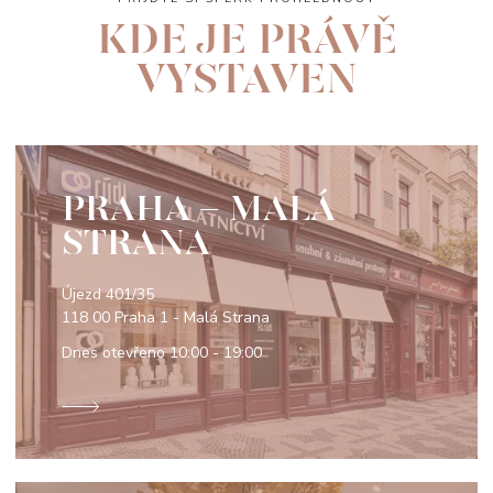
KDE JE PRÁVĚ
VYSTAVEN
PRAHA - MALÁ
STRANA
Újezd 401/35
118 00 Praha 1 - Malá Strana
Dnes otevřeno
10:00 - 19:00