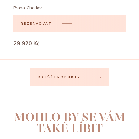
Praha-Chodov
REZERVOVAT
29 920 Kč
DALŠÍ PRODUKTY
MOHLO BY SE VÁM
TAKÉ LÍBIT