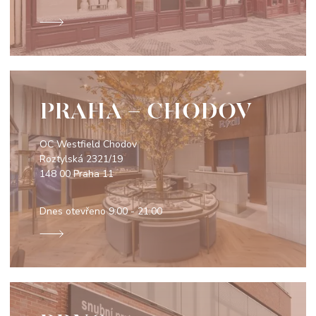
PRAHA - CHODOV
OC Westfield Chodov
Roztylská 2321/19
148 00 Praha 11
Dnes otevřeno
9:00 - 21:00