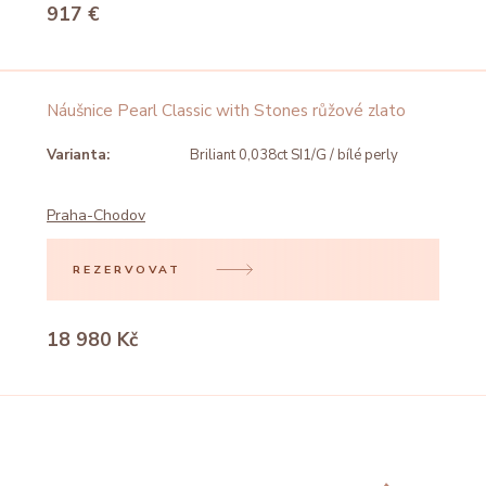
917 €
Náušnice Pearl Classic with Stones růžové zlato
Varianta:
Briliant 0,038ct SI1/G / bílé perly
Praha-Chodov
REZERVOVAT
18 980 Kč