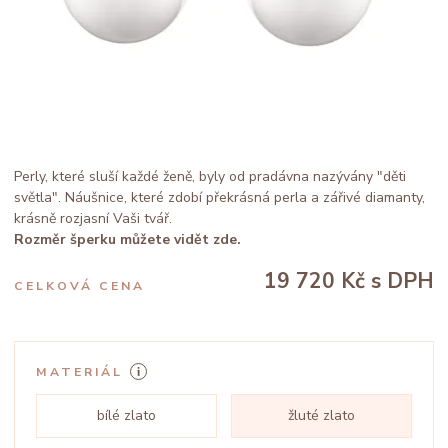
Perly, které sluší každé ženě, byly od pradávna nazývány "děti
světla". Náušnice, které zdobí překrásná perla a zářivé diamanty,
krásně rozjasní Vaši tvář.
Rozměr šperku můžete vidět zde.
19 720 Kč
s DPH
CELKOVÁ CENA
MATERIÁL
bílé zlato
žluté zlato