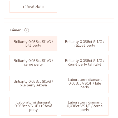
růžové zlato
Kámen:
Brilianty 0,038ct SI1/G /
Brilianty 0,038ct SI1/G /
bílé perly
růžové perly
Brilianty 0,038ct SI1/G /
Brilianty 0,038ct SI1/G /
černé perly
černé perly tahitské
Laboratorní diamant
Brilianty 0,038ct SI1/G /
0,038ct VS1/F / bílé
bílé perly Akoya
perly
Laboratorní diamant
Laboratorní diamant
0,038ct VS1/F / růžové
0,038ct VS1/F / černé
perly
perly