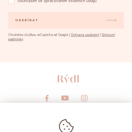
Souhlasím se
zpracováním osobních údajů
ODEBÍRAT
Chráněno službou reCaptcha od Google |
Ochrana soukromí
|
Smluvní
podmínky