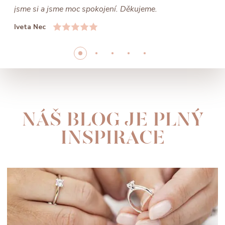
jsme si a jsme moc spokojení. Děkujeme.
Iveta Nec
NÁŠ BLOG JE PLNÝ
INSPIRACE