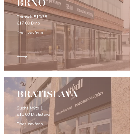
BRNO
Dornych 510/38
617 00 Brno
Dnes zavřeno
BRATISLAVA
Suché Mýto 1
811 03 Bratislava
Dnes zavřeno