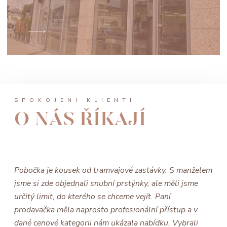
SPOKOJENÍ KLIENTI
O NÁS ŘÍKAJÍ
Pobočka je kousek od tramvajové zastávky. S manželem
jsme si zde objednali snubní prstýnky, ale měli jsme
určitý limit, do kterého se chceme vejít. Paní
prodavačka měla naprosto profesionální přístup a v
dané cenové kategorii nám ukázala nabídku. Vybrali