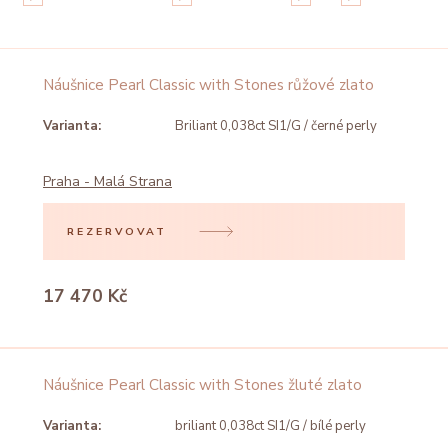
Náušnice Pearl Classic with Stones růžové zlato
Varianta:
Briliant 0,038ct SI1/G / černé perly
Praha - Malá Strana
REZERVOVAT
17 470 Kč
Náušnice Pearl Classic with Stones žluté zlato
Varianta:
briliant 0,038ct SI1/G / bílé perly