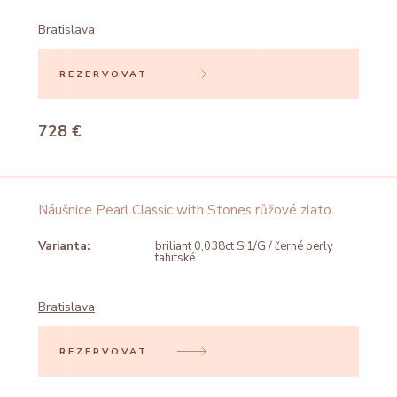
Bratislava
REZERVOVAT
728 €
Náušnice Pearl Classic with Stones růžové zlato
Varianta:
briliant 0,038ct SI1/G / černé perly
tahitské
Bratislava
REZERVOVAT