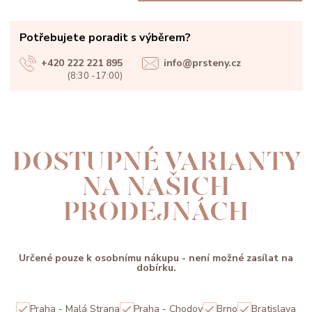
Potřebujete poradit s výběrem?
+420 222 221 895
info@prsteny.cz
(8:30 -17:00)
DOSTUPNÉ VARIANTY
NA NAŠICH
PRODEJNÁCH
Určené pouze k osobnímu nákupu - není možné zasílat na
dobírku.
Praha - Malá Strana
Praha - Chodov
Brno
Bratislava