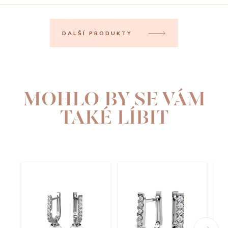
DALŠÍ PRODUKTY
MOHLO BY SE VÁM
TAKÉ LÍBIT