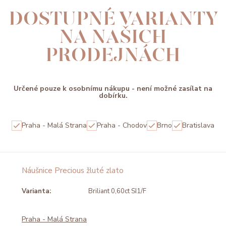
DOSTUPNÉ VARIANTY
NA NAŠICH
PRODEJNÁCH
Určené pouze k osobnímu nákupu - není možné zasílat na
dobírku.
Praha - Malá Strana
Praha - Chodov
Brno
Bratislava
Náušnice Precious žluté zlato
Varianta:
Briliant 0,60ct SI1/F
Praha - Malá Strana