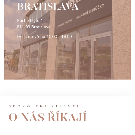
BRATISLAVA
Suché Mýto 1
811 03 Bratislava
Dnes otevřeno
10:00 - 18:00
SPOKOJENÍ KLIENTI
O NÁS ŘÍKAJÍ