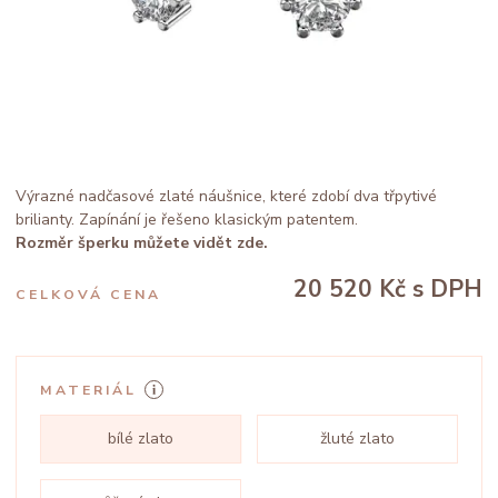
Výrazné nadčasové zlaté náušnice, které zdobí dva třpytivé
brilianty. Zapínání je řešeno klasickým patentem.
Rozměr šperku můžete vidět zde.
20 520 Kč
s DPH
CELKOVÁ CENA
MATERIÁL
bílé zlato
žluté zlato