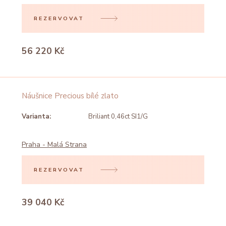
REZERVOVAT
56 220 Kč
Náušnice Precious bílé zlato
Varianta:
Briliant 0,46ct SI1/G
Praha - Malá Strana
REZERVOVAT
39 040 Kč