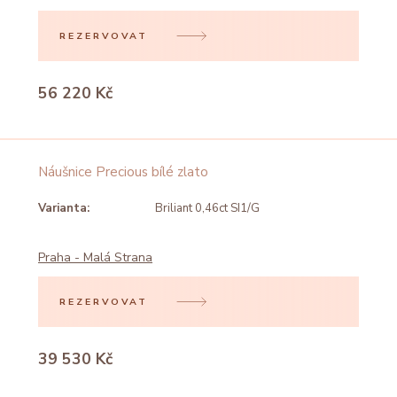
REZERVOVAT
56 220 Kč
Náušnice Precious bílé zlato
Varianta:
Briliant 0,46ct SI1/G
Praha - Malá Strana
REZERVOVAT
39 530 Kč