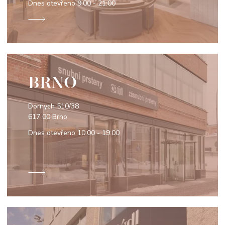
Dnes otevřeno
9:00 - 21:00
BRNO
Dornych 510/38
617 00 Brno
Dnes otevřeno
10:00 - 19:00