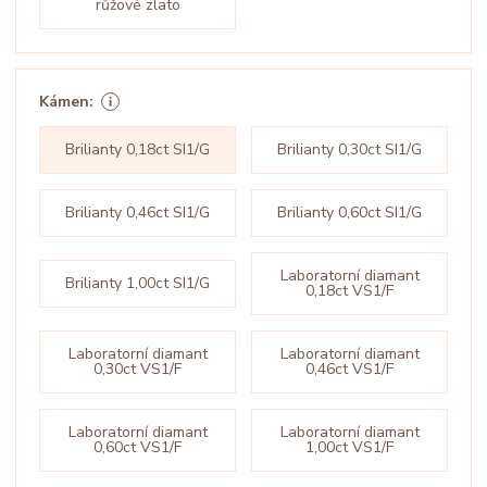
růžové zlato
Kámen:
Brilianty 0,18ct SI1/G
Brilianty 0,30ct SI1/G
Brilianty 0,46ct SI1/G
Brilianty 0,60ct SI1/G
Laboratorní diamant
Brilianty 1,00ct SI1/G
0,18ct VS1/F
Laboratorní diamant
Laboratorní diamant
0,30ct VS1/F
0,46ct VS1/F
Laboratorní diamant
Laboratorní diamant
0,60ct VS1/F
1,00ct VS1/F