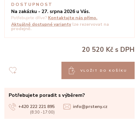
DOSTUPNOST
Na zakázku - 27. srpna 2026 u Vás.
Potřebujete dříve?
Kontaktujte nás přímo.
Aktuálně dostupné varianty
lze rezervovat na
prodejně.
20 520 Kč
s DPH
VLOŽIT DO KOŠÍKU
Potřebujete poradit s výběrem?
+420 222 221 895
info@prsteny.cz
(8:30 -17:00)