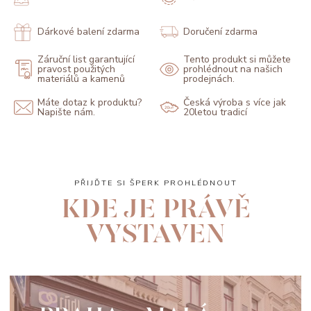
Dárkové balení zdarma
Doručení zdarma
Záruční list garantující
Tento produkt si můžete
pravost použitých
prohlédnout na našich
materiálů a kamenů
prodejnách.
Máte dotaz k produktu?
Česká výroba s více jak
Napište nám.
20letou tradicí
PŘIJĎTE SI ŠPERK PROHLÉDNOUT
KDE JE PRÁVĚ
VYSTAVEN