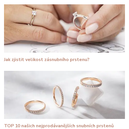
Jak zjistit velikost zásnubního prstenu?
TOP 10 našich nejprodávanějších snubních prstenů