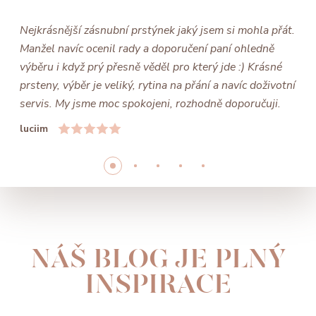
Nejkrásnější zásnubní prstýnek jaký jsem si mohla přát.
Manžel navíc ocenil rady a doporučení paní ohledně
výběru i když prý přesně věděl pro který jde :) Krásné
prsteny, výběr je veliký, rytina na přání a navíc doživotní
servis. My jsme moc spokojeni, rozhodně doporučuji.
luciim
NÁŠ BLOG JE PLNÝ
INSPIRACE