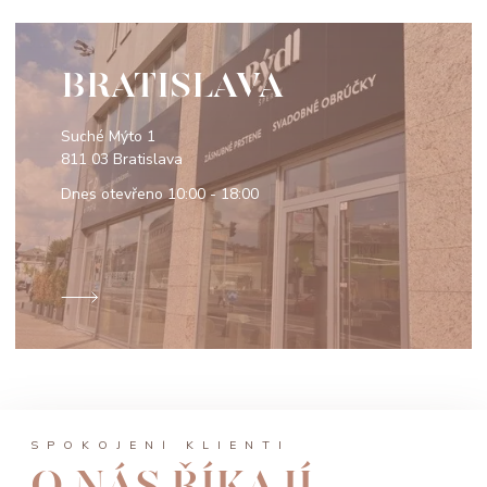
BRATISLAVA
Suché Mýto 1
811 03 Bratislava
Dnes otevřeno
10:00 - 18:00
SPOKOJENÍ KLIENTI
O NÁS ŘÍKAJÍ