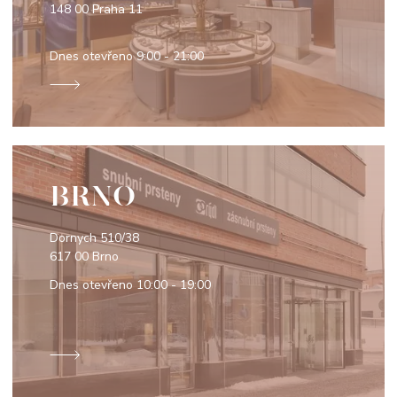
148 00 Praha 11
Dnes otevřeno
9:00 - 21:00
BRNO
Dornych 510/38
617 00 Brno
Dnes otevřeno
10:00 - 19:00