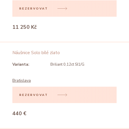
REZERVOVAT
11 250 Kč
Náušnice Solo bílé zlato
Varianta:
Briliant 0,12ct SI1/G
Bratislava
REZERVOVAT
440 €