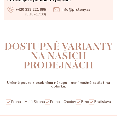
Potřebujete poradit s výběrem?
+420 222 221 895
info@prsteny.cz
(8:30 -17:00)
DOSTUPNÉ VARIANTY
NA NAŠICH
PRODEJNÁCH
Určené pouze k osobnímu nákupu - není možné zasílat na
dobírku.
Praha - Malá Strana
Praha - Chodov
Brno
Bratislava