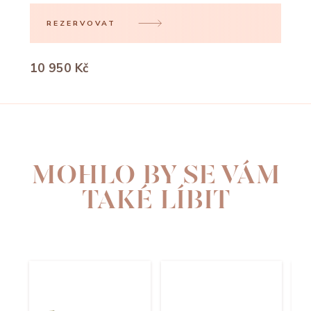
REZERVOVAT
10 950 Kč
MOHLO BY SE VÁM
TAKÉ LÍBIT