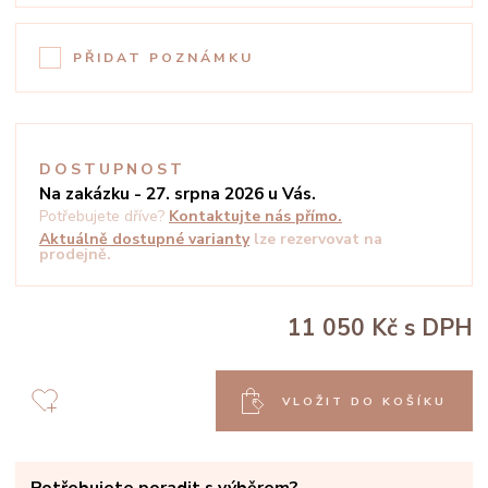
PŘIDAT POZNÁMKU
DOSTUPNOST
Na zakázku - 27. srpna 2026 u Vás.
Potřebujete dříve?
Kontaktujte nás přímo.
Aktuálně dostupné varianty
lze rezervovat na
prodejně.
11 050 Kč
s DPH
VLOŽIT DO KOŠÍKU