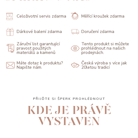
Celoživotní servis zdarma
Měřící kroužek zdarma
Dárkové balení zdarma
Doručení zdarma
Záruční list garantující
Tento produkt si můžete
pravost použitých
prohlédnout na našich
materiálů a kamenů
prodejnách.
Máte dotaz k produktu?
Česká výroba s více jak
Napište nám.
20letou tradicí
PŘIJĎTE SI ŠPERK PROHLÉDNOUT
KDE JE PRÁVĚ
VYSTAVEN