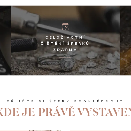
CELOŽIVOTNÍ
ČIŠTĚNÍ ŠPERKŮ
ZDARMA
PŘIJĎTE SI ŠPERK PROHLÉDNOUT
KDE JE PRÁVĚ VYSTAVE