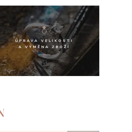
ÚPRAVA VELIKOSTI
A VÝMĚNA ZBOŽÍ
N