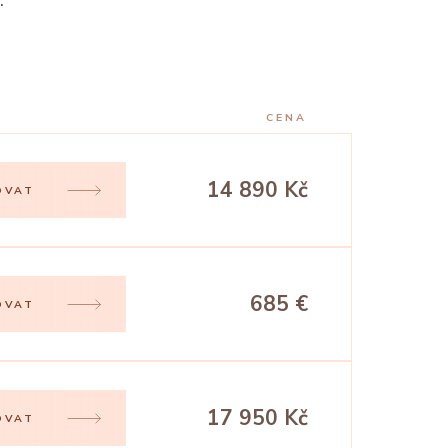
.
CENA
14 890 Kč
OVAT
685 €
OVAT
17 950 Kč
OVAT