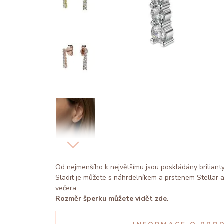
Od nejmenšího k největšímu jsou poskládány briliant
Sladit je můžete s náhrdelníkem a prstenem Stellar
večera.
Rozměr šperku můžete vidět zde.