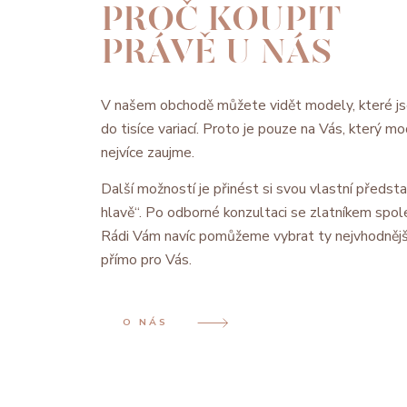
PROČ KOUPIT
PRÁVĚ U NÁS
V našem obchodě můžete vidět modely, které js
do tisíce variací. Proto je pouze na Vás, který 
nejvíce zaujme.
Další možností je přinést si svou vlastní předsta
hlavě“. Po odborné konzultaci se zlatníkem spol
Rádi Vám navíc pomůžeme vybrat ty nejvhodnějš
přímo pro Vás.
O NÁS