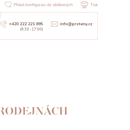
Přidat konfiguraci do oblíbených
Tisk
+420 222 221 895
info@prsteny.cz
(8:30 -17:00)
PRODEJNÁCH