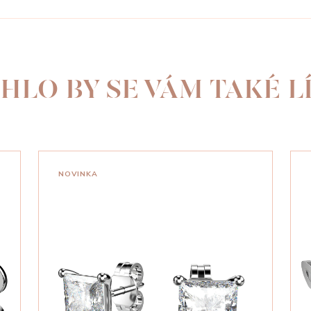
HLO BY SE VÁM TAKÉ LÍ
NOVINKA