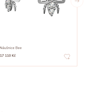
Náušnice Bee
Náušnice Fl
17 110 Kč
12 360 Kč