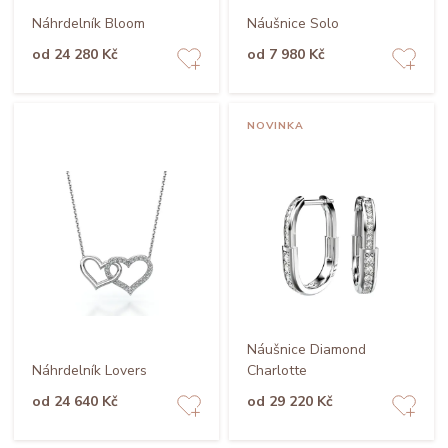
Náhrdelník Bloom
Náušnice Solo
od 24 280 Kč
od 7 980 Kč
NOVINKA
Náušnice Diamond
Náhrdelník Lovers
Charlotte
od 24 640 Kč
od 29 220 Kč