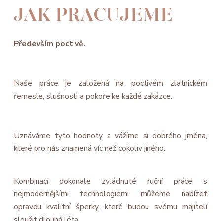
JAK PRACUJEME
Především poctivě.
Naše práce je založená na poctivém zlatnickém
řemesle, slušnosti a pokoře ke každé zakázce.
Uznáváme tyto hodnoty a vážíme si dobrého jména,
které pro nás znamená víc než cokoliv jiného.
Kombinací dokonale zvládnuté ruční práce s
nejmodernějšími technologiemi můžeme nabízet
opravdu kvalitní šperky, které budou svému majiteli
sloužit dlouhá léta.