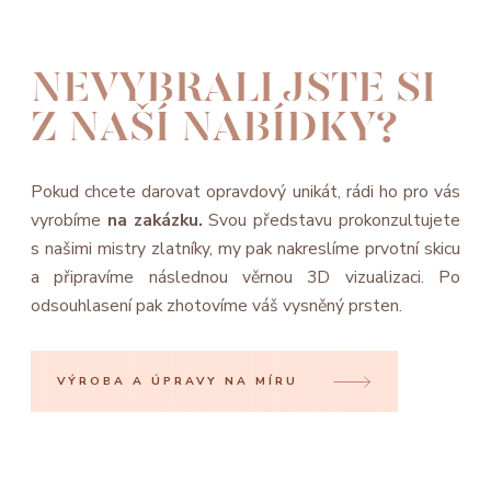
NEVYBRALI JSTE SI
Z NAŠÍ NABÍDKY?
Pokud chcete darovat opravdový unikát, rádi ho pro vás
vyrobíme
na zakázku.
Svou představu prokonzultujete
s našimi mistry zlatníky, my pak nakreslíme prvotní skicu
a připravíme následnou věrnou 3D vizualizaci. Po
odsouhlasení pak zhotovíme váš vysněný prsten.
VÝROBA A ÚPRAVY NA MÍRU