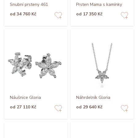
Snubní prsteny 461
Prsten Mama s kamínky
od 34 760 Kč
od 17 350 Kč
Náušnice Gloria
Náhrdelník Gloria
od 27 110 Kč
od 29 640 Kč