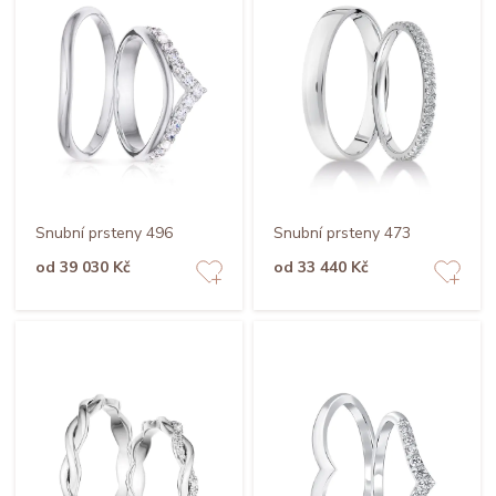
Snubní prsteny 496
Snubní prsteny 473
od 39 030 Kč
od 33 440 Kč