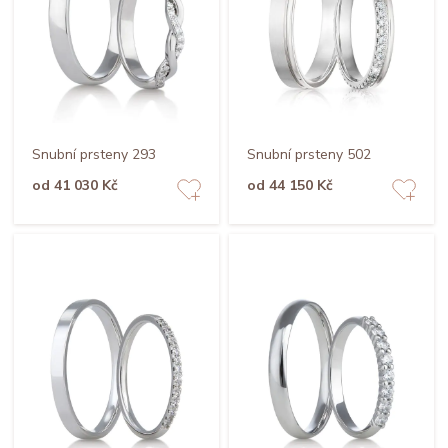
Snubní prsteny 293
Snubní prsteny 502
od 41 030 Kč
od 44 150 Kč