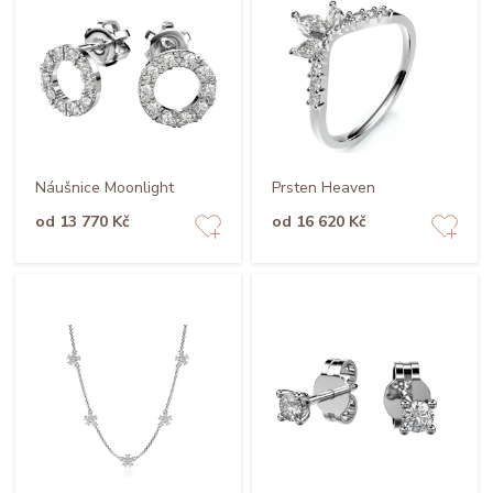
Náušnice Moonlight
Prsten Heaven
od 13 770 Kč
od 16 620 Kč