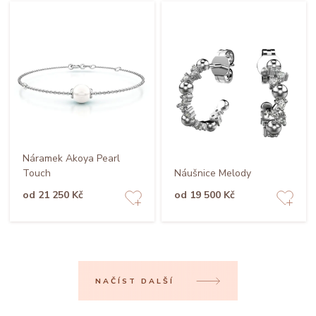
Náramek Akoya Pearl
Touch
Náušnice Melody
od 21 250 Kč
od 19 500 Kč
NAČÍST DALŠÍ