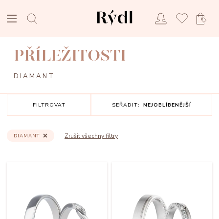
PŘÍLEŽITOSTI
DIAMANT
FILTROVAT
SEŘADIT:
NEJOBLÍBENĚJŠÍ
Zrušit všechny filtry
DIAMANT