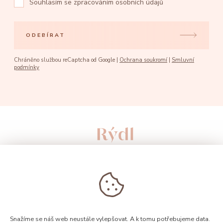
Souhlasím se
zpracováním osobních údajů
ODEBÍRAT
Chráněno službou reCaptcha od Google |
Ochrana soukromí
|
Smluvní
podmínky
Snažíme se náš web neustále vylepšovat. A k tomu potřebujeme data.