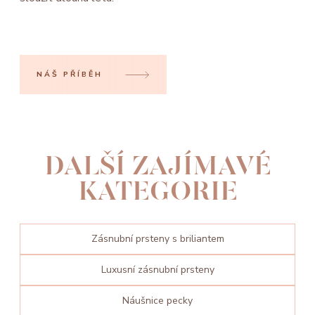
NÁŠ PŘÍBĚH
DALŠÍ ZAJÍMAVÉ
KATEGORIE
Zásnubní prsteny s briliantem
Luxusní zásnubní prsteny
Náušnice pecky