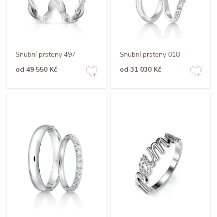
Snubní prsteny 497
Snubní prsteny 018
od 49 550 Kč
od 31 030 Kč