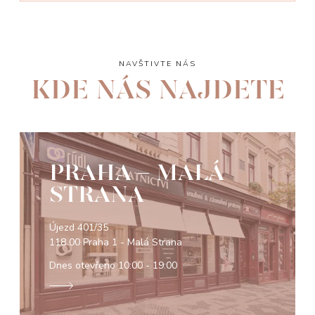
NAVŠTIVTE NÁS
KDE NÁS NAJDETE
PRAHA - MALÁ
STRANA
Újezd 401/35
118 00 Praha 1 - Malá Strana
Dnes otevřeno
10:00 - 19:00