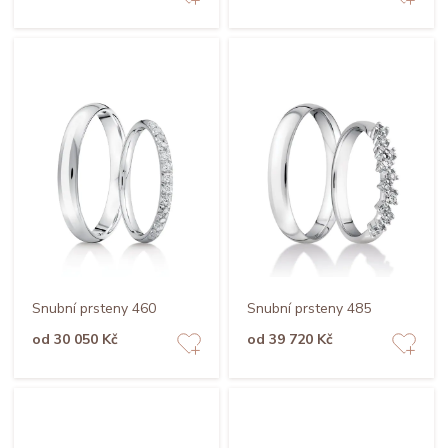
Snubní prsteny 460
Snubní prsteny 485
od 30 050 Kč
od 39 720 Kč