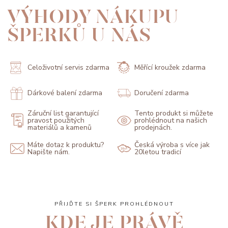
VÝHODY NÁKUPU
ŠPERKŮ U NÁS
Celoživotní servis zdarma
Měřící kroužek zdarma
Dárkové balení zdarma
Doručení zdarma
Záruční list garantující
Tento produkt si můžete
pravost použitých
prohlédnout na našich
materiálů a kamenů
prodejnách.
Máte dotaz k produktu?
Česká výroba s více jak
Napište nám.
20letou tradicí
PŘIJĎTE SI ŠPERK PROHLÉDNOUT
KDE JE PRÁVĚ