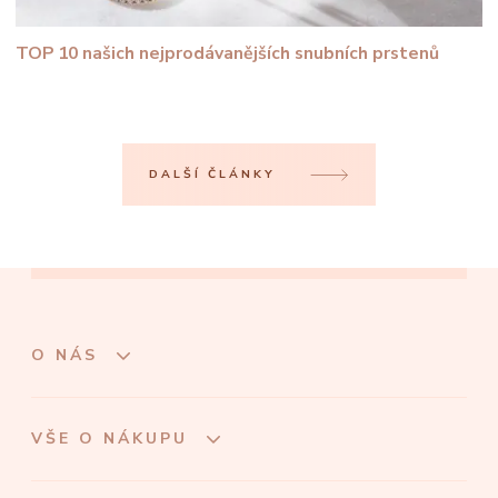
TOP 10 našich nejprodávanějších snubních prstenů
DALŠÍ ČLÁNKY
O NÁS
VŠE O NÁKUPU