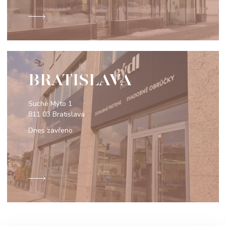
BRATISLAVA
Suché Mýto 1
811 03 Bratislava
Dnes zavřeno