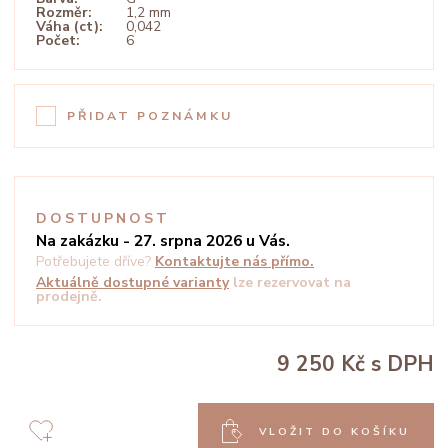
Rozměr:
1,2 mm
Váha (ct):
0,042
Počet:
6
PŘIDAT POZNÁMKU
DOSTUPNOST
Na zakázku - 27. srpna 2026 u Vás.
Potřebujete dříve?
Kontaktujte nás přímo.
Aktuálně dostupné varianty
lze rezervovat na
prodejně.
9 250 Kč
s DPH
VLOŽIT DO KOŠÍKU