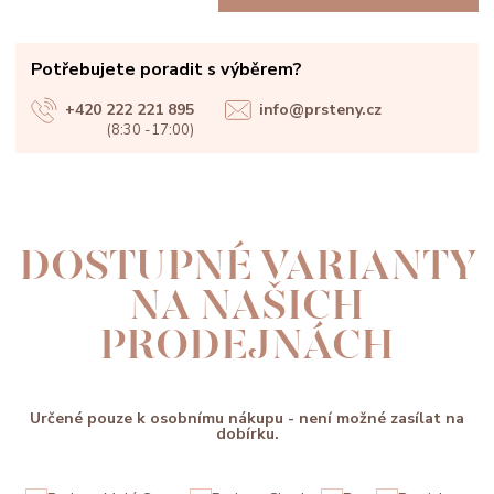
Potřebujete poradit s výběrem?
+420 222 221 895
info@prsteny.cz
(8:30 -17:00)
DOSTUPNÉ VARIANTY
NA NAŠICH
PRODEJNÁCH
Určené pouze k osobnímu nákupu - není možné zasílat na
dobírku.