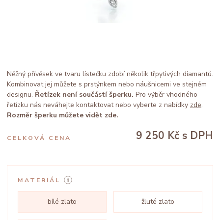
Něžný přívěsek ve tvaru lístečku zdobí několik třpytivých diamantů.
Kombinovat jej můžete s prstýnkem nebo náušnicemi ve stejném
designu.
Řetízek není součástí šperku.
Pro výběr vhodného
řetízku nás neváhejte kontaktovat nebo vyberte z nabídky
zde
.
Rozměr šperku můžete vidět zde.
9 250 Kč
s DPH
CELKOVÁ CENA
MATERIÁL
bílé zlato
žluté zlato