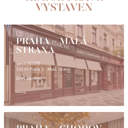
VYSTAVEN
PRAHA - MALÁ
STRANA
Újezd 401/35
118 00 Praha 1 - Malá Strana
Dnes zavřeno