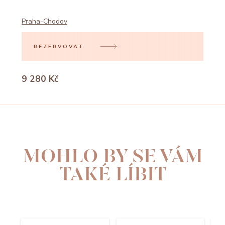
Praha-Chodov
REZERVOVAT
9 280 Kč
MOHLO BY SE VÁM
TAKÉ LÍBIT