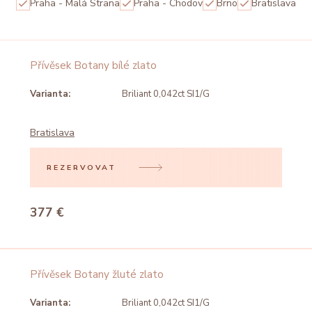
Praha - Malá Strana
Praha - Chodov
Brno
Bratislava
Přívěsek Botany bílé zlato
Varianta:
Briliant 0,042ct SI1/G
Bratislava
REZERVOVAT
377 €
Přívěsek Botany žluté zlato
Varianta:
Briliant 0,042ct SI1/G