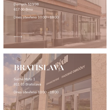
Dornych 510/38
617 00 Brno
Dnes otevřeno
10:00 - 19:00
BRATISLAVA
Suché Mýto 1
811 03 Bratislava
Dnes otevřeno
10:00 - 18:00