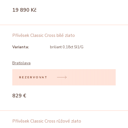
19 890 Kč
Přívěsek Classic Cross bílé zlato
Varianta:
briliant 0,18ct SI1/G
Bratislava
REZERVOVAT
829 €
Přívěsek Classic Cross růžové zlato