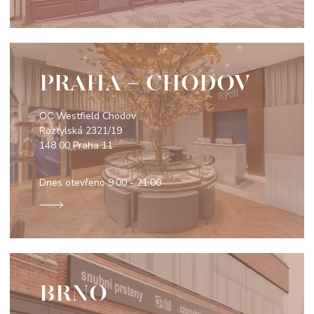
PRAHA - CHODOV
OC Westfield Chodov
Roztylská 2321/19
148 00 Praha 11
Dnes otevřeno
9:00 - 21:00
BRNO