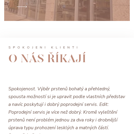
SPOKOJENÍ KLIENTI
O NÁS ŘÍKAJÍ
Spokojenost. Výběr prstenů bohatý a přehledný,
spousta možností si je upravit podle vlastních představ
a navíc poskytují i dobrý poprodejní servis. Edit:
Poprodejní servis je více než dobrý. Kromě vyleštění
prstenů není problém jednou za dva roky i drobnější
úprava typu prohození lesklých a matných částí.