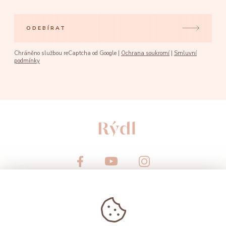
ODEBÍRAT
Chráněno službou reCaptcha od Google |
Ochrana soukromí
|
Smluvní
podmínky