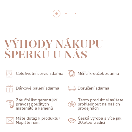
VÝHODY NÁKUPU
ŠPERKŮ U NÁS
Celoživotní servis zdarma
Měřící kroužek zdarma
Dárkové balení zdarma
Doručení zdarma
Záruční list garantující
Tento produkt si můžete
pravost použitých
prohlédnout na našich
materiálů a kamenů
prodejnách.
Máte dotaz k produktu?
Česká výroba s více jak
Napište nám.
20letou tradicí