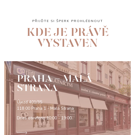
PŘIJĎTE SI ŠPERK PROHLÉDNOUT
KDE JE PRÁVĚ
VYSTAVEN
PRAHA - MALÁ
STRANA
Újezd 401/35
118 00 Praha 1 - Malá Strana
Dnes otevřeno
10:00 - 19:00