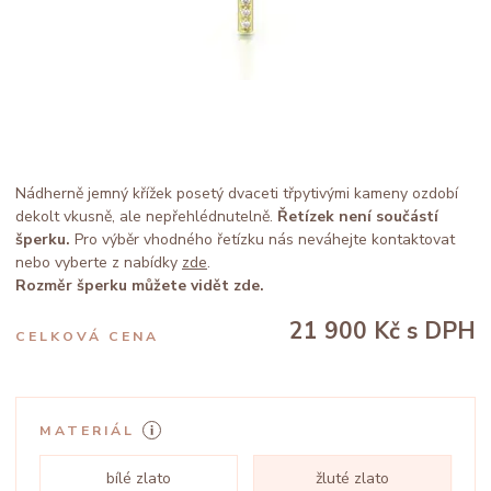
Nádherně jemný křížek posetý dvaceti třpytivými kameny ozdobí
dekolt vkusně, ale nepřehlédnutelně.
Řetízek není součástí
šperku.
Pro výběr vhodného řetízku nás neváhejte kontaktovat
nebo vyberte z nabídky
zde
.
Rozměr šperku můžete vidět zde.
21 900 Kč
s DPH
CELKOVÁ CENA
MATERIÁL
bílé zlato
žluté zlato