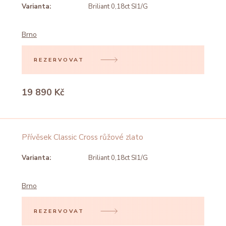
Varianta:
Briliant 0,18ct SI1/G
Brno
REZERVOVAT
19 890 Kč
Přívěsek Classic Cross růžové zlato
Varianta:
Briliant 0,18ct SI1/G
Brno
REZERVOVAT