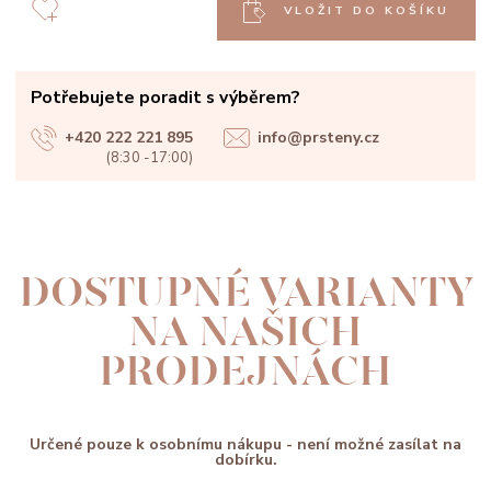
VLOŽIT DO KOŠÍKU
Potřebujete poradit s výběrem?
+420 222 221 895
info@prsteny.cz
(8:30 -17:00)
DOSTUPNÉ VARIANTY
NA NAŠICH
PRODEJNÁCH
Určené pouze k osobnímu nákupu - není možné zasílat na
dobírku.