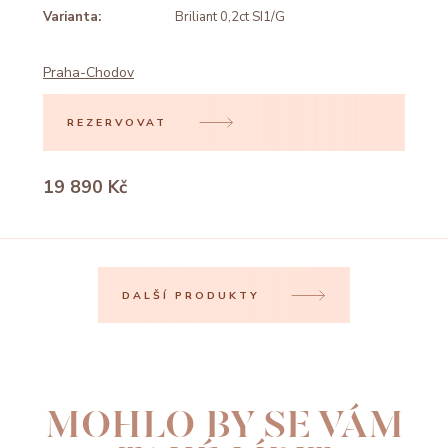
Varianta:
Briliant 0,2ct SI1/G
Praha-Chodov
REZERVOVAT
19 890 Kč
DALŠÍ PRODUKTY
MOHLO BY SE VÁM