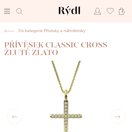
Do kategorie Přívěsky a náhrdelníky
PŘÍVĚSEK CLASSIC CROSS
ŽLUTÉ ZLATO