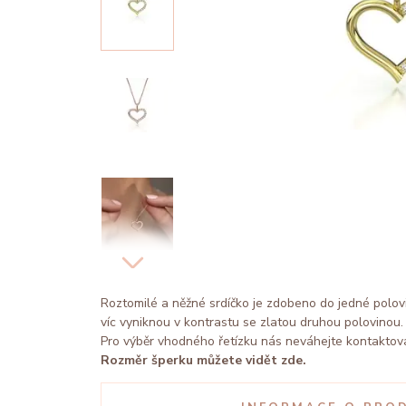
Roztomilé a něžné srdíčko je zdobeno do jedné poloviny
víc vyniknou v kontrastu se zlatou druhou polovinou
Pro výběr vhodného řetízku nás neváhejte kontaktov
Rozměr šperku můžete vidět zde.