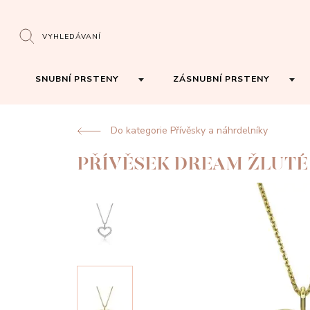
VYHLEDÁVANÍ
SNUBNÍ PRSTENY
ZÁSNUBNÍ PRSTENY
Do kategorie Přívěsky a náhrdelníky
PŘÍVĚSEK DREAM ŽLUTÉ