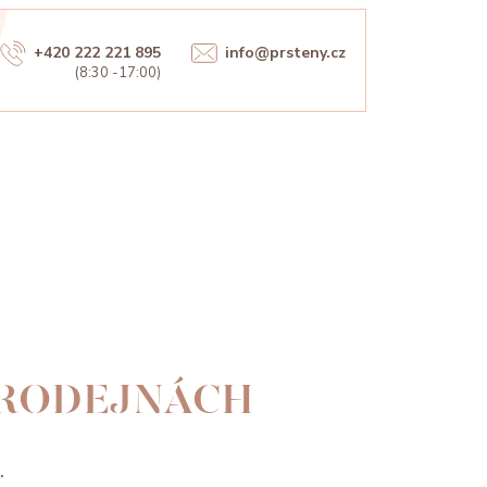
+420 222 221 895
info@prsteny.cz
(8:30 -17:00)
PRODEJNÁCH
.