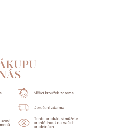
ÁKUPU
 NÁS
a
Měřící kroužek zdarma
Doručení zdarma
Tento produkt si můžete
pravost
prohlédnout na našich
kamenů
prodejnách.