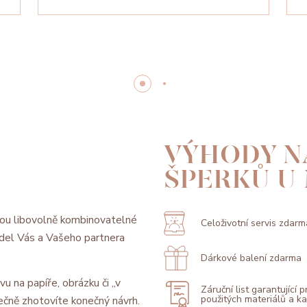
VÝHODY N
ŠPERKŮ U
ou libovolně kombinovatelné
Celoživotní servis zdarm
model Vás a Vašeho partnera
Dárkové balení zdarma
vu na papíře, obrázku či „v
Záruční list garantující 
použitých materiálů a 
ečně zhotovíte konečný návrh.