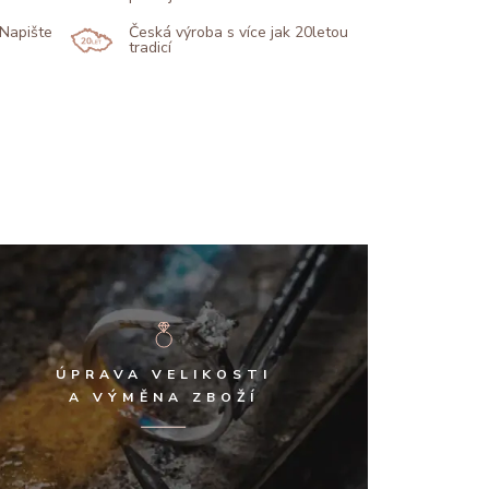
 Napište
Česká výroba s více jak 20letou
tradicí
ÚPRAVA VELIKOSTI
A VÝMĚNA ZBOŽÍ