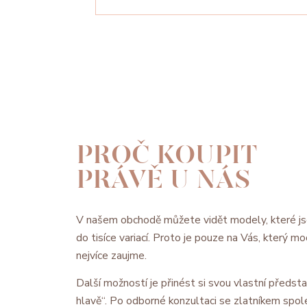
PROČ KOUPIT
PRÁVĚ U NÁS
V našem obchodě můžete vidět modely, které js
do tisíce variací. Proto je pouze na Vás, který 
nejvíce zaujme.
Další možností je přinést si svou vlastní předsta
hlavě“. Po odborné konzultaci se zlatníkem spol