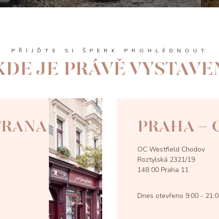
PŘIJĎTE SI ŠPERK PROHLÉDNOUT
KDE JE PRÁVĚ VYSTAVE
TRANA
PRAHA -
OC Westfield Chodov
Roztylská 2321/19
148 00 Praha 11
Dnes otevřeno
9:00 - 21: