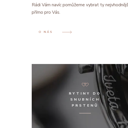
Rádi Vám navíc pomůžeme vybrat ty nejvhodnějš
přímo pro Vás.
O NÁS
RYTINY DO
SNUBNÍCH
PRSTENŮ