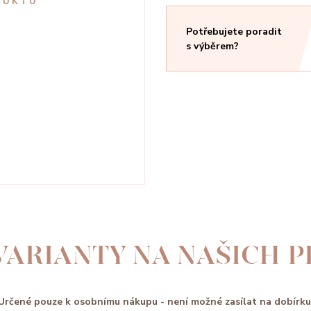
DUKTU
Potřebujete poradit
s výběrem?
VARIANTY NA NAŠICH 
Určené pouze k osobnímu nákupu - není možné zasílat na dobírku