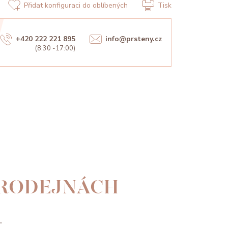
Přidat konfiguraci do oblíbených
Tisk
+420 222 221 895
info@prsteny.cz
(8:30 -17:00)
PRODEJNÁCH
.