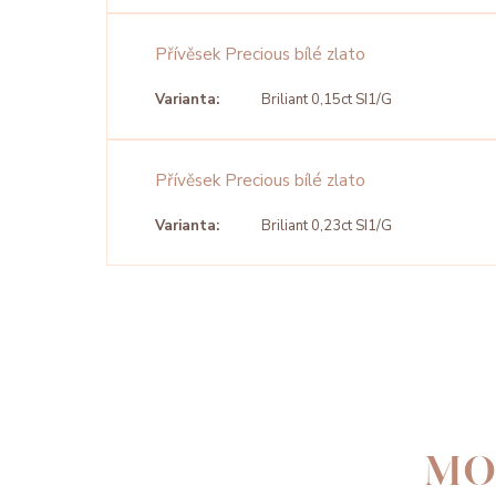
Přívěsek Precious bílé zlato
Varianta:
Briliant 0,15ct SI1/G
Přívěsek Precious bílé zlato
Varianta:
Briliant 0,23ct SI1/G
MO