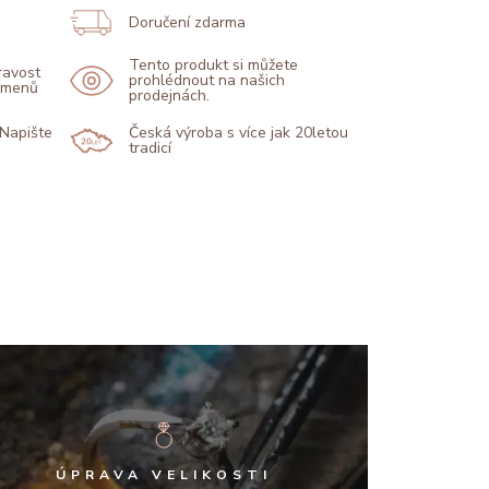
Doručení zdarma
Tento produkt si můžete
pravost
prohlédnout na našich
kamenů
prodejnách.
 Napište
Česká výroba s více jak 20letou
tradicí
ÚPRAVA VELIKOSTI