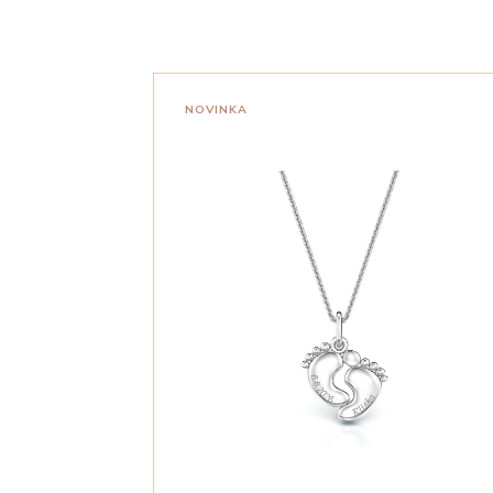
NOVINKA