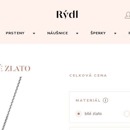
PRSTENY
NÁUŠNICE
ŠPERKY
É ZLATO
CELKOVÁ CENA
MATERIÁL
bílé zlato