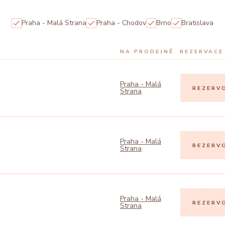
Praha - Malá Strana
Praha - Chodov
Brno
Bratislava
NA PRODEJNĚ
REZERVACE
Praha - Malá
REZERV
Strana
Praha - Malá
REZERV
Strana
Praha - Malá
REZERV
Strana