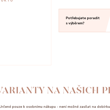
DUKTU
Potřebujete poradit
s výběrem?
VARIANTY NA NAŠICH 
Určené pouze k osobnímu nákupu - není možné zasílat na dobírku