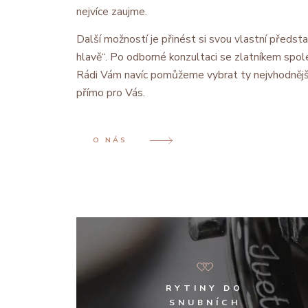
nejvíce zaujme.
Další možností je přinést si svou vlastní předsta
hlavě“. Po odborné konzultaci se zlatníkem spol
Rádi Vám navíc pomůžeme vybrat ty nejvhodnějš
přímo pro Vás.
O NÁS
RYTINY DO
SNUBNÍCH