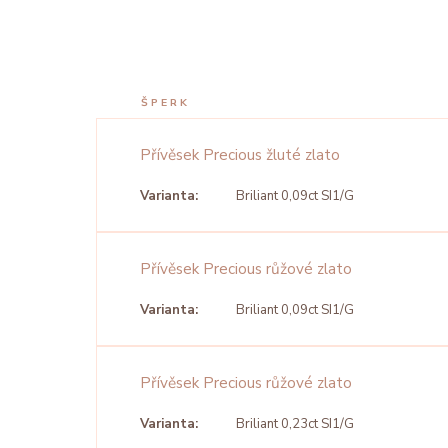
ŠPERK
Přívěsek Precious žluté zlato
Varianta:
Briliant 0,09ct SI1/G
Přívěsek Precious růžové zlato
Varianta:
Briliant 0,09ct SI1/G
Přívěsek Precious růžové zlato
Varianta:
Briliant 0,23ct SI1/G