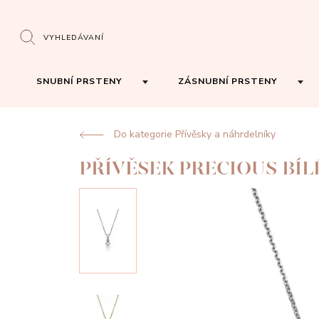
VYHLEDÁVANÍ
SNUBNÍ PRSTENY
ZÁSNUBNÍ PRSTENY
Do kategorie Přívěsky a náhrdelníky
PŘÍVĚSEK PRECIOUS BÍL