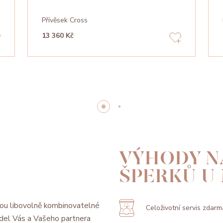
Přívěsek Cross
13 360 Kč
VÝHODY N
ŠPERKŮ U
ou libovolně kombinovatelné
Celoživotní servis zdarm
model Vás a Vašeho partnera