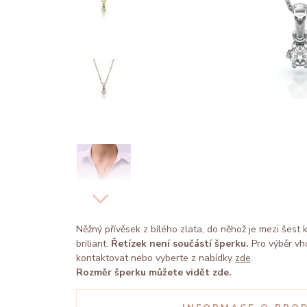
Něžný přívěsek z bílého zlata, do něhož je mezi šest
briliant.
Řetízek není součástí šperku.
Pro výběr vh
kontaktovat nebo vyberte z nabídky
zde
.
Rozměr šperku můžete vidět zde.