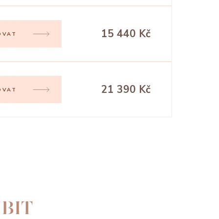
15 440 Kč
OVAT
21 390 Kč
OVAT
BIT