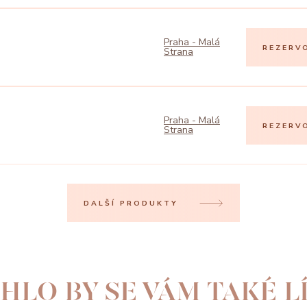
Praha - Malá
REZERV
Strana
Praha - Malá
REZERV
Strana
DALŠÍ PRODUKTY
HLO BY SE VÁM TAKÉ LÍ