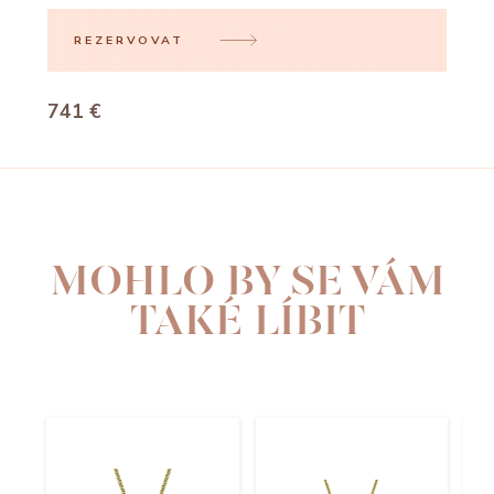
REZERVOVAT
741 €
MOHLO BY SE VÁM
TAKÉ LÍBIT