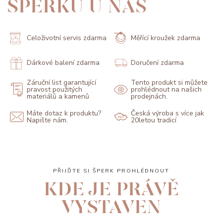
ŠPERKŮ U NÁS
Celoživotní servis zdarma
Měřící kroužek zdarma
Dárkové balení zdarma
Doručení zdarma
Záruční list garantující
Tento produkt si můžete
pravost použitých
prohlédnout na našich
materiálů a kamenů
prodejnách.
Máte dotaz k produktu?
Česká výroba s více jak
Napište nám.
20letou tradicí
PŘIJĎTE SI ŠPERK PROHLÉDNOUT
KDE JE PRÁVĚ
VYSTAVEN