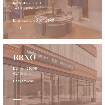
Roztylská 2321/19
148 00 Praha 11
Dnes otevřeno
9:00 - 21:00
BRNO
Dornych 510/38
617 00 Brno
Dnes zavřeno