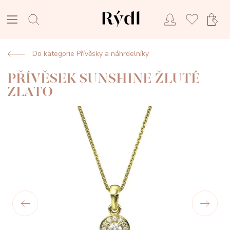
Do kategorie Přívěsky a náhrdelníky
PŘÍVĚSEK SUNSHINE ŽLUTÉ
ZLATO