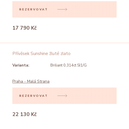
REZERVOVAT
17 790 Kč
Přívěsek Sunshine žluté zlato
Varianta:
Briliant 0,314ct SI1/G
Praha - Malá Strana
REZERVOVAT
22 130 Kč