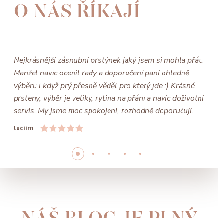
O NÁS ŘÍKAJÍ
Nejkrásnější zásnubní prstýnek jaký jsem si mohla přát.
Manžel navíc ocenil rady a doporučení paní ohledně
výběru i když prý přesně věděl pro který jde :) Krásné
prsteny, výběr je veliký, rytina na přání a navíc doživotní
servis. My jsme moc spokojeni, rozhodně doporučuji.
luciim