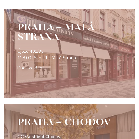
PRAHA - MALÁ
STRANA
Újezd 401/35
118 00 Praha 1 - Malá Strana
Dnes zavřeno
PRAHA - CHODOV
OC Westfield Chodov