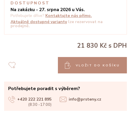
DOSTUPNOST
Na zakázku - 27. srpna 2026 u Vás.
Potřebujete dříve?
Kontaktujte nás přímo.
Aktuálně dostupné varianty
lze rezervovat na
prodejně.
21 830 Kč
s DPH
VLOŽIT DO KOŠÍKU
Potřebujete poradit s výběrem?
+420 222 221 895
info@prsteny.cz
(8:30 -17:00)