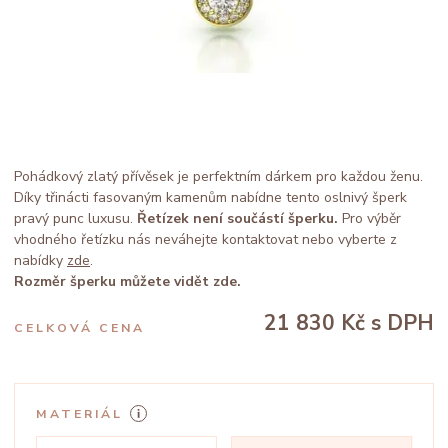
Pohádkový zlatý přívěsek je perfektním dárkem pro každou ženu.
Díky třinácti fasovaným kamenům nabídne tento oslnivý šperk
pravý punc luxusu.
Řetízek není součástí šperku.
Pro výběr
vhodného řetízku nás neváhejte kontaktovat nebo vyberte z
nabídky
zde
.
Rozměr šperku můžete vidět zde.
21 830 Kč
s DPH
CELKOVÁ CENA
MATERIÁL