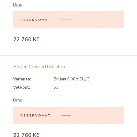
Brno
REZERVOVAT
22 760 Kč
Prsten Crossed bílé zlato
Varianta:
Briliant 0,06ct SI1/G
Velikost:
53
Brno
REZERVOVAT
22 760 Kč