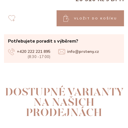
VLOŽIT DO KOŠÍKU
Potřebujete poradit s výběrem?
+420 222 221 895
info@prsteny.cz
(8:30 -17:00)
DOSTUPNÉ VARIANTY
NA NAŠICH
PRODEJNÁCH