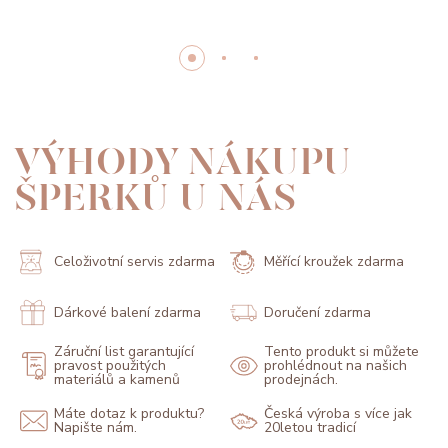
VÝHODY NÁKUPU
ŠPERKŮ U NÁS
Celoživotní servis zdarma
Měřící kroužek zdarma
Dárkové balení zdarma
Doručení zdarma
Záruční list garantující
Tento produkt si můžete
pravost použitých
prohlédnout na našich
materiálů a kamenů
prodejnách.
Máte dotaz k produktu?
Česká výroba s více jak
Napište nám.
20letou tradicí