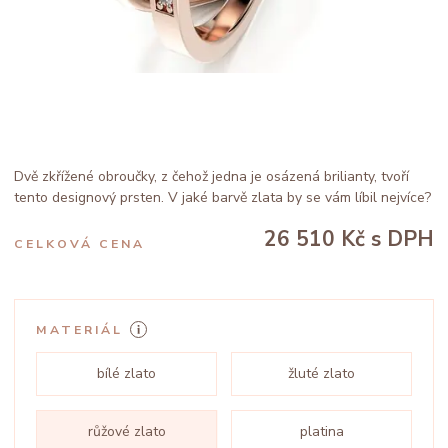
Dvě zkřížené obroučky, z čehož jedna je osázená brilianty, tvoří
tento designový prsten. V jaké barvě zlata by se vám líbil nejvíce?
26 510 Kč
s DPH
CELKOVÁ CENA
MATERIÁL
bílé zlato
žluté zlato
růžové zlato
platina