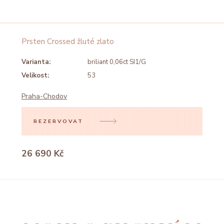
Prsten Crossed žluté zlato
Varianta:
briliant 0,06ct SI1/G
Velikost:
53
Praha-Chodov
REZERVOVAT
26 690 Kč