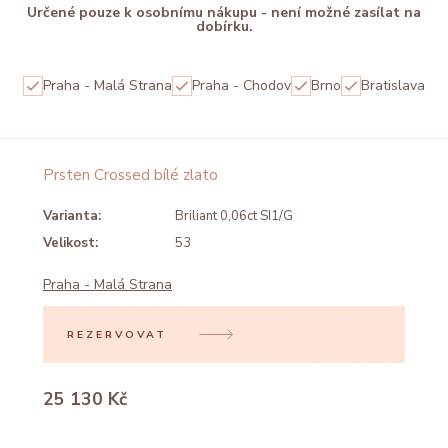
Určené pouze k osobnímu nákupu - není možné zasílat na
dobírku.
Praha - Malá Strana
Praha - Chodov
Brno
Bratislava
Prsten Crossed bílé zlato
Varianta:
Briliant 0,06ct SI1/G
Velikost:
53
Praha - Malá Strana
REZERVOVAT
25 130 Kč