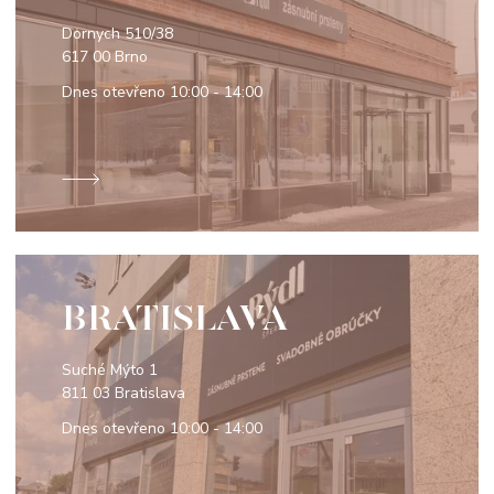
Dornych 510/38
617 00 Brno
Dnes otevřeno
10:00 - 14:00
BRATISLAVA
Suché Mýto 1
811 03 Bratislava
Dnes otevřeno
10:00 - 14:00