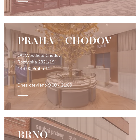
PRAHA - CHODOV
OC Westfield Chodov
Roztylská 2321/19
148 00 Praha 11
Dnes otevřeno
9:00 - 21:00
BRNO