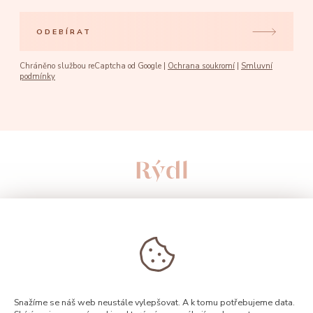
ODEBÍRAT
Chráněno službou reCaptcha od Google |
Ochrana soukromí
|
Smluvní
podmínky
Snažíme se náš web neustále vylepšovat. A k tomu potřebujeme data.