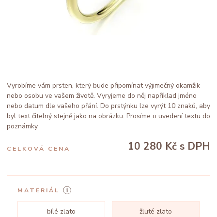
Vyrobíme vám prsten, který bude připomínat výjimečný okamžik
nebo osobu ve vašem životě. Vyryjeme do něj například jméno
nebo datum dle vašeho přání. Do prstýnku lze vyrýt 10 znaků, aby
byl text čitelný stejně jako na obrázku. Prosíme o uvedení textu do
poznámky.
10 280 Kč
s DPH
CELKOVÁ CENA
MATERIÁL
bílé zlato
žluté zlato