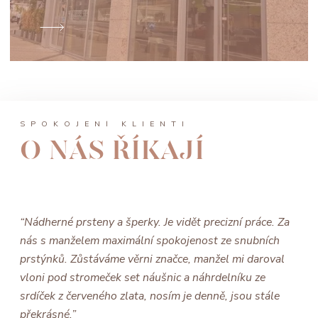
SPOKOJENÍ KLIENTI
O NÁS ŘÍKAJÍ
“Nádherné prsteny a šperky. Je vidět precizní práce. Za
nás s manželem maximální spokojenost ze snubních
prstýnků. Zůstáváme věrni značce, manžel mi daroval
vloni pod stromeček set náušnic a náhrdelníku ze
srdíček z červeného zlata, nosím je denně, jsou stále
překrásné.”