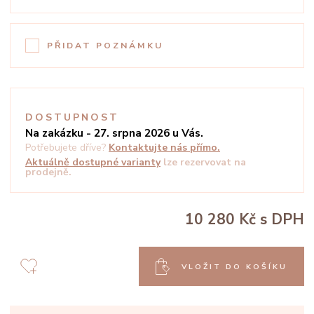
PŘIDAT POZNÁMKU
DOSTUPNOST
Na zakázku - 27. srpna 2026 u Vás.
Potřebujete dříve?
Kontaktujte nás přímo.
Aktuálně dostupné varianty
lze rezervovat na
prodejně.
10 280 Kč
s DPH
VLOŽIT DO KOŠÍKU