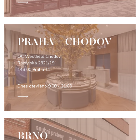
PRAHA - CHODOV
OC Westfield Chodov
Roztylská 2321/19
148 00 Praha 11
Dnes otevřeno
9:00 - 21:00
BRNO