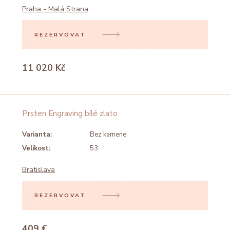
Praha - Malá Strana
REZERVOVAT
11 020 Kč
Prsten Engraving bílé zlato
Varianta:
Bez kamene
Velikost:
53
Bratislava
REZERVOVAT
409 €