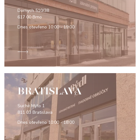
Dornych 510/38
617 00 Brno
Dnes otevřeno
10:00 - 19:00
BRATISLAVA
Suché Mýto 1
811 03 Bratislava
Dnes otevřeno
10:00 - 18:00