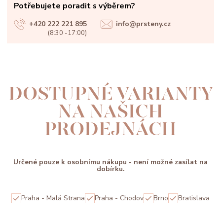
Potřebujete poradit s výběrem?
+420 222 221 895
info@prsteny.cz
(8:30 -17:00)
DOSTUPNÉ VARIANTY
NA NAŠICH
PRODEJNÁCH
Určené pouze k osobnímu nákupu - není možné zasílat na
dobírku.
Praha - Malá Strana
Praha - Chodov
Brno
Bratislava