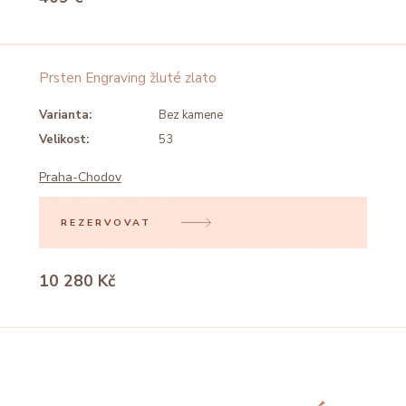
Prsten Engraving žluté zlato
Varianta:
Bez kamene
Velikost:
53
Praha-Chodov
REZERVOVAT
10 280 Kč