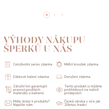
VÝHODY NÁKUPU
ŠPERKŮ U NÁS
Celoživotní servis zdarma
Měřící kroužek zdarma
Dárkové balení zdarma
Doručení zdarma
Záruční list garantující
Tento produkt si můžete
pravost použitých
prohlédnout na našich
materiálů a kamenů
prodejnách.
Máte dotaz k produktu?
Česká výroba s více jak
Napište nám.
20letou tradicí