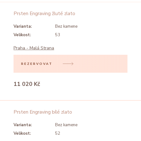
Prsten Engraving žluté zlato
Varianta:
Bez kamene
Velikost:
53
Praha - Malá Strana
REZERVOVAT
11 020 Kč
Prsten Engraving bílé zlato
Varianta:
Bez kamene
Velikost:
52