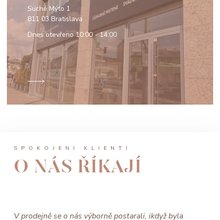
Suché Mýto 1
811 03 Bratislava
Dnes otevřeno
10:00 - 14:00
SPOKOJENÍ KLIENTI
O NÁS ŘÍKAJÍ
V prodejně se o nás výborně postarali, ikdyž byla