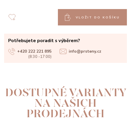
VLOŽIT DO KOŠÍKU
Potřebujete poradit s výběrem?
+420 222 221 895
info@prsteny.cz
(8:30 -17:00)
DOSTUPNÉ VARIANTY
NA NAŠICH
PRODEJNÁCH