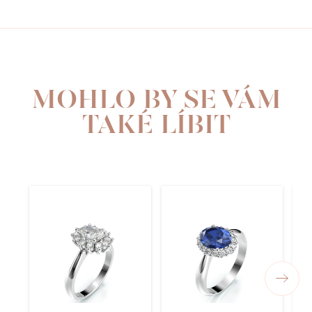
MOHLO BY SE VÁM
TAKÉ LÍBIT