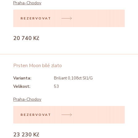
Praha-Chodov
REZERVOVAT
20 740 Kč
Prsten Moon bílé zlato
Varianta:
Briliant 0,108ct SI1/G
Velikost:
53
Praha-Chodov
REZERVOVAT
23 230 Kč