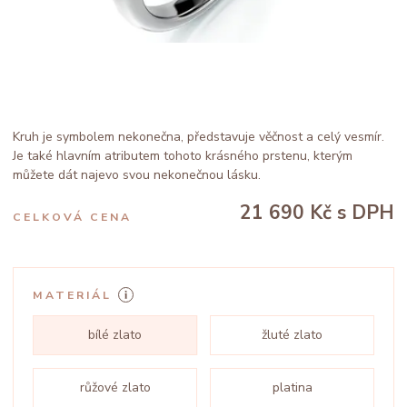
Kruh je symbolem nekonečna, představuje věčnost a celý vesmír.
Je také hlavním atributem tohoto krásného prstenu, kterým
můžete dát najevo svou nekonečnou lásku.
21 690 Kč
s DPH
CELKOVÁ CENA
MATERIÁL
bílé zlato
žluté zlato
růžové zlato
platina