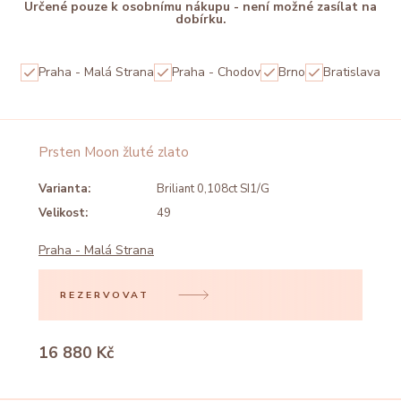
Určené pouze k osobnímu nákupu - není možné zasílat na
dobírku.
Praha - Malá Strana
Praha - Chodov
Brno
Bratislava
Prsten Moon žluté zlato
Varianta:
Briliant 0,108ct SI1/G
Velikost:
49
Praha - Malá Strana
REZERVOVAT
16 880 Kč