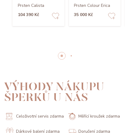
Prsten Calista
Prsten Colour Erica
P
104 390 Kč
35 000 Kč
3
VÝHODY NÁKUPU
ŠPERKŮ U NÁS
Celoživotní servis zdarma
Měřící kroužek zdarma
Dárkové balení zdarma
Doručení zdarma