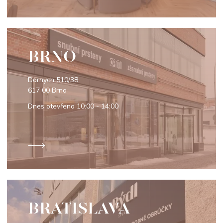
BRNO
Dornych 510/38
617 00 Brno
Dnes otevřeno
10:00 - 14:00
BRATISLAVA