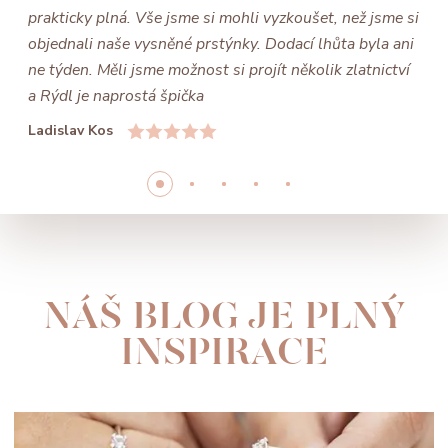
prakticky plná. Vše jsme si mohli vyzkoušet, než jsme si
objednali naše vysněné prstýnky. Dodací lhůta byla ani
ne týden. Měli jsme možnost si projít několik zlatnictví
a Rýdl je naprostá špička
Ladislav Kos
NÁŠ BLOG JE PLNÝ
INSPIRACE