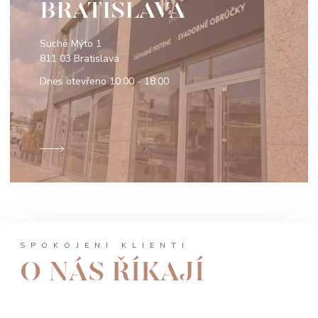
BRATISLAVA
Suché Mýto 1
811 03 Bratislava
Dnes otevřeno
10:00 - 18:00
SPOKOJENÍ KLIENTI
O NÁS ŘÍKAJÍ