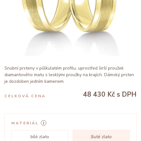
Snubní prsteny v půlkulatém profilu, uprostřed širší proužek
diamantového matu s lesklými proužky na krajích. Dámský prsten
je dozdoben jedním kamenem.
48 430 Kč
s DPH
CELKOVÁ CENA
MATERIÁL
bílé zlato
žluté zlato