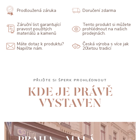
Prodloužená záruka
Doručení zdarma
Záruční list garantující
Tento produkt si můžete
pravost použitých
prohlédnout na našich
materiálů a kamenů
prodejnách.
Máte dotaz k produktu?
Česká výroba s více jak
Napište nám.
20letou tradicí
PŘIJĎTE SI ŠPERK PROHLÉDNOUT
KDE JE PRÁVĚ
VYSTAVEN
PRAHA - MALÁ