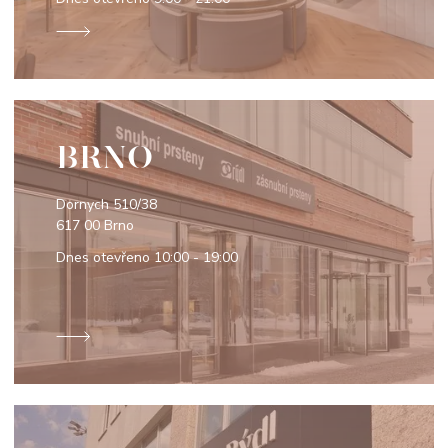
BRNO
Dornych 510/38
617 00 Brno
Dnes otevřeno
10:00 - 19:00