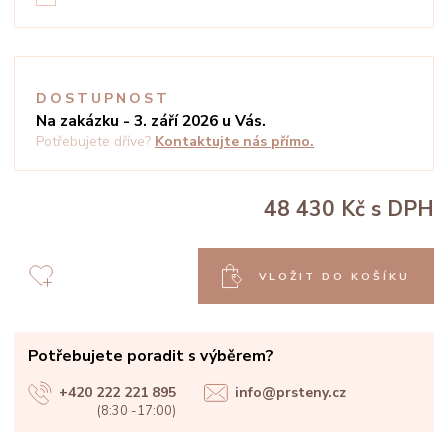
DOSTUPNOST
Na zakázku - 3. září 2026 u Vás.
Potřebujete dříve?
Kontaktujte nás přímo.
48 430 Kč
s DPH
VLOŽIT DO KOŠÍKU
Potřebujete poradit s výběrem?
+420 222 221 895
info@prsteny.cz
(8:30 -17:00)