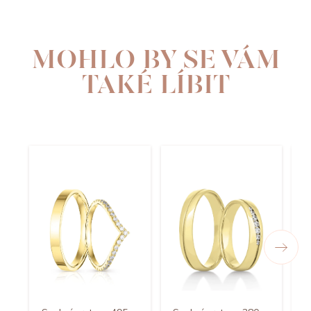
MOHLO BY SE VÁM
TAKÉ LÍBIT