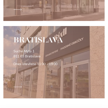
BRATISLAVA
Suché Mýto 1
811 03 Bratislava
Dnes otevřeno
11:00 - 19:00