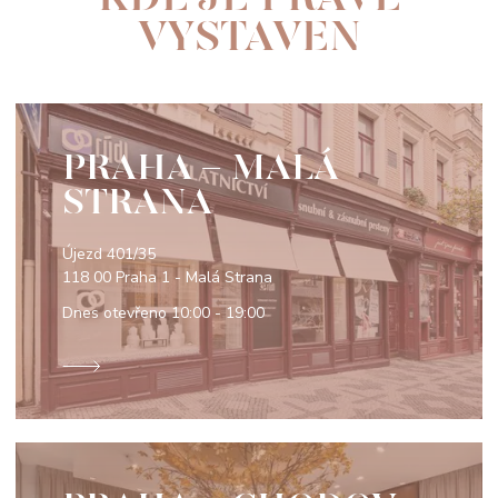
VYSTAVEN
PRAHA - MALÁ
STRANA
Újezd 401/35
118 00 Praha 1 - Malá Strana
Dnes otevřeno
10:00 - 19:00