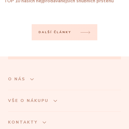
TOP 10 našich nejprodávanějších snubních prstenů
DALŠÍ ČLÁNKY
O NÁS
VŠE O NÁKUPU
KONTAKTY