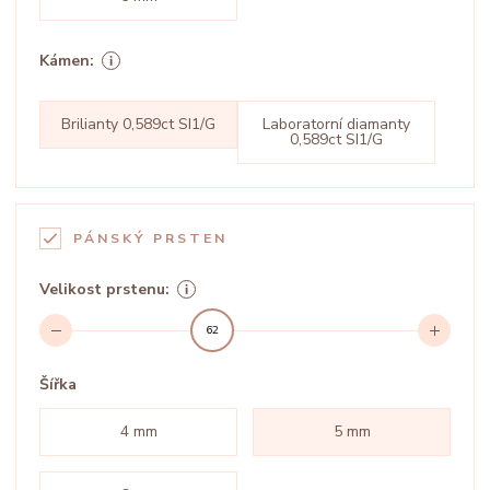
Kámen:
Brilianty 0,589ct SI1/G
Laboratorní diamanty
0,589ct SI1/G
PÁNSKÝ PRSTEN
Velikost prstenu:
62
Šířka
4 mm
5 mm