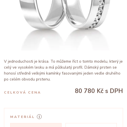
V jednoduchosti je krása. To můžeme říct o tomto modelu, který je
celý ve vysokém lesku a má půlkulatý profil. Dámský prsten se
honosí středně velkými kamínky fasovanými jeden vedle druhého
po celém obvodu prstenu.
80 780 Kč
s DPH
CELKOVÁ CENA
MATERIÁL