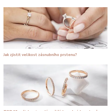
Jak zjistit velikost zásnubního prstenu?