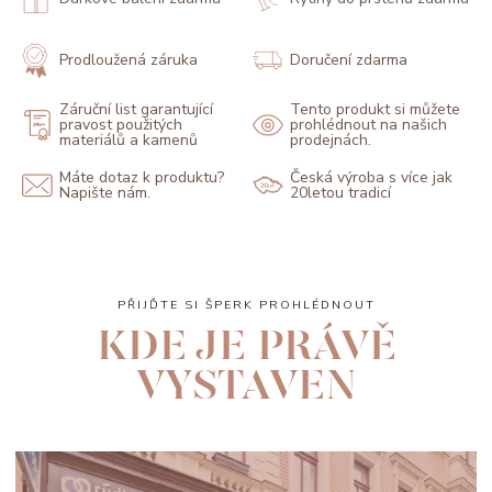
Prodloužená záruka
Doručení zdarma
Záruční list garantující
Tento produkt si můžete
pravost použitých
prohlédnout na našich
materiálů a kamenů
prodejnách.
Máte dotaz k produktu?
Česká výroba s více jak
Napište nám.
20letou tradicí
PŘIJĎTE SI ŠPERK PROHLÉDNOUT
KDE JE PRÁVĚ
VYSTAVEN