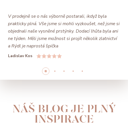
V prodejně se o nás výborně postarali, ikdyž byla
prakticky plná. Vše jsme si mohli vyzkoušet, než jsme si
objednali naše vysněné prstýnky. Dodací lhůta byla ani
ne týden. Měli jsme možnost si projít několik zlatnictví
a Rýdl je naprostá špička
Ladislav Kos
NÁŠ BLOG JE PLNÝ
INSPIRACE