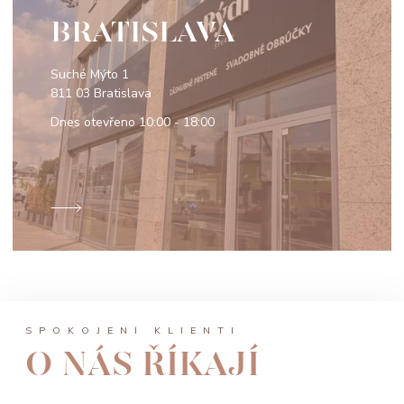
BRATISLAVA
Suché Mýto 1
811 03 Bratislava
Dnes otevřeno
10:00 - 18:00
SPOKOJENÍ KLIENTI
O NÁS ŘÍKAJÍ