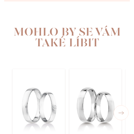
MOHLO BY SE VÁM
TAKÉ LÍBIT