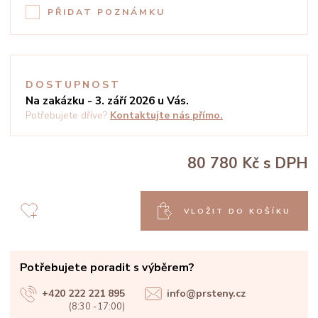
PŘIDAT POZNÁMKU
DOSTUPNOST
Na zakázku - 3. září 2026 u Vás.
Potřebujete dříve?
Kontaktujte nás přímo.
80 780 Kč
s DPH
VLOŽIT DO KOŠÍKU
Potřebujete poradit s výběrem?
+420 222 221 895
info@prsteny.cz
(8:30 -17:00)