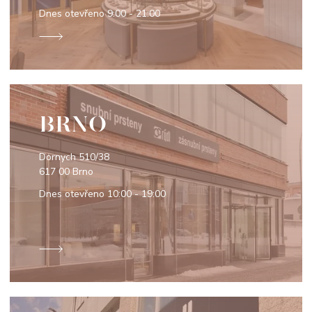
Dnes otevřeno
9:00 - 21:00
BRNO
Dornych 510/38
617 00 Brno
Dnes otevřeno
10:00 - 19:00